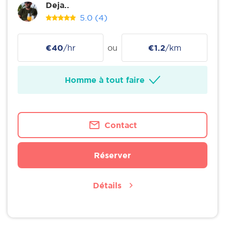
Deja..
5.0
(4)
€40
/hr
ou
€1.2
/km
Homme à tout faire
Contact
Réserver
Détails