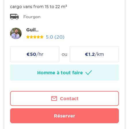
cargo vans from 15 to 22 m³
Fourgon
Guil..
5.0
(20)
€50
/hr
ou
€1.2
/km
Homme à tout faire
Contact
Réserver