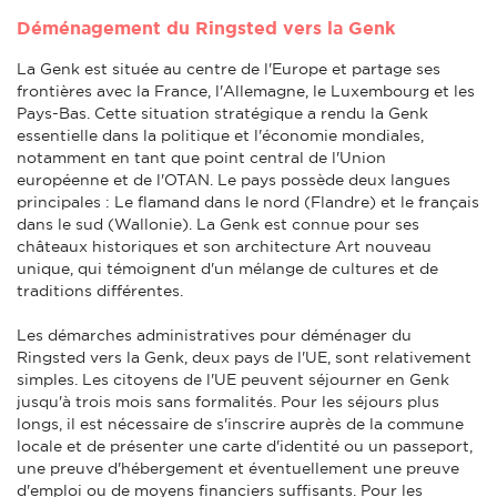
Déménagement du Ringsted vers la Genk
La Genk est située au centre de l'Europe et partage ses
frontières avec la France, l'Allemagne, le Luxembourg et les
Pays-Bas. Cette situation stratégique a rendu la Genk
essentielle dans la politique et l'économie mondiales,
notamment en tant que point central de l'Union
européenne et de l'OTAN. Le pays possède deux langues
principales : Le flamand dans le nord (Flandre) et le français
dans le sud (Wallonie). La Genk est connue pour ses
châteaux historiques et son architecture Art nouveau
unique, qui témoignent d'un mélange de cultures et de
traditions différentes.
Les démarches administratives pour déménager du
Ringsted vers la Genk, deux pays de l'UE, sont relativement
simples. Les citoyens de l'UE peuvent séjourner en Genk
jusqu'à trois mois sans formalités. Pour les séjours plus
longs, il est nécessaire de s'inscrire auprès de la commune
locale et de présenter une carte d'identité ou un passeport,
une preuve d'hébergement et éventuellement une preuve
d'emploi ou de moyens financiers suffisants. Pour les