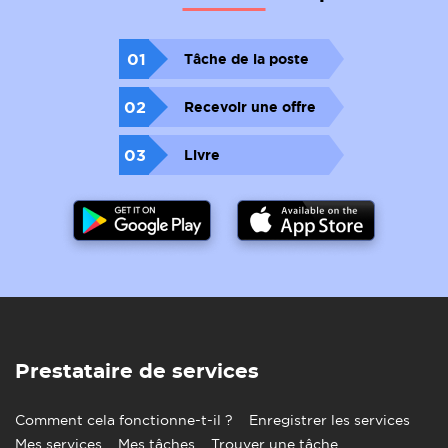
01
Tâche de la poste
02
Recevoir une offre
03
Livre
Prestataire de services
Comment cela fonctionne-t-il ?
Enregistrer les services
Mes services
Mes tâches
Trouver une tâche