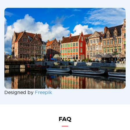
Designed by
Freepik
FAQ