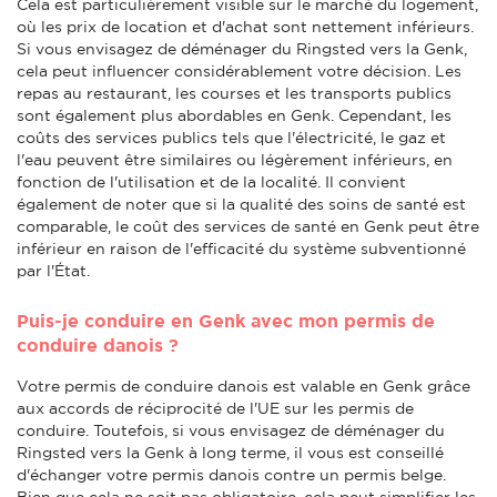
Cela est particulièrement visible sur le marché du logement,
où les prix de location et d'achat sont nettement inférieurs.
Si vous envisagez de déménager du Ringsted vers la Genk,
cela peut influencer considérablement votre décision. Les
repas au restaurant, les courses et les transports publics
sont également plus abordables en Genk. Cependant, les
coûts des services publics tels que l'électricité, le gaz et
l'eau peuvent être similaires ou légèrement inférieurs, en
fonction de l'utilisation et de la localité. Il convient
également de noter que si la qualité des soins de santé est
comparable, le coût des services de santé en Genk peut être
inférieur en raison de l'efficacité du système subventionné
par l'État.
Puis-je conduire en Genk avec mon permis de
conduire danois ?
Votre permis de conduire danois est valable en Genk grâce
aux accords de réciprocité de l'UE sur les permis de
conduire. Toutefois, si vous envisagez de déménager du
Ringsted vers la Genk à long terme, il vous est conseillé
d'échanger votre permis danois contre un permis belge.
Bien que cela ne soit pas obligatoire, cela peut simplifier les