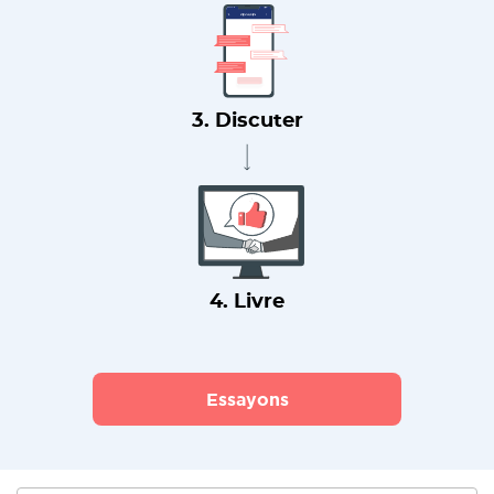
3. Discuter
4. Livre
Essayons