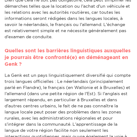
démarches telles que la location ou l'achat d'un véhicule et
les relations avec les autorités routières, car toutes les
informations seront rédigées dans les langues locales, à
savoir le néerlandais, le français ou l'allemand. L'échange
est relativement simple et ne nécessite généralement pas
d'examen de conduite.
Quelles sont les barrières linguistiques auxquelles
je pourrais être confronté(e) en déménageant en
Genk ?
La Genk est un pays linguistiquement diversifié qui compte
trois langues officielles : Le néerlandais (principalement
parlé en Flandre), le français (en Wallonie et à Bruxelles) et
l'allemand (dans une petite région de l'Est). Si l'anglais est
largement répandu, en particulier à Bruxelles et dans
d'autres centres urbains, le fait de ne pas connaître la
langue locale peut poser des problèmes dans les zones
rurales, avec les administrations régionales et pour
s'intégrer dans la communauté. L'apprentissage de la
langue de votre région facilite non seulement les
interactions quotidiennes, mais ouvre également la voie à