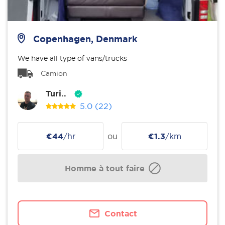
Copenhagen, Denmark
We have all type of vans/trucks
Camion
Turi..
5.0
(22)
€44
/hr
ou
€1.3
/km
Homme à tout faire
Contact