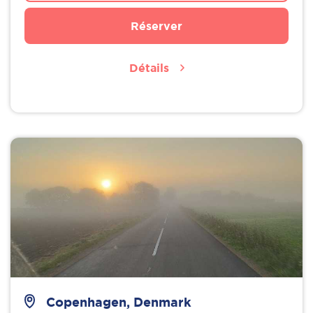
Réserver
Détails
Copenhagen, Denmark