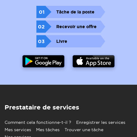
01
Tâche de la poste
02
Recevoir une offre
03
Livre
Prestataire de services
Comment cela fonctionne-t-il ?
Enregistrer les services
Mes services
Mes tâches
Trouver une tâche
Nos services