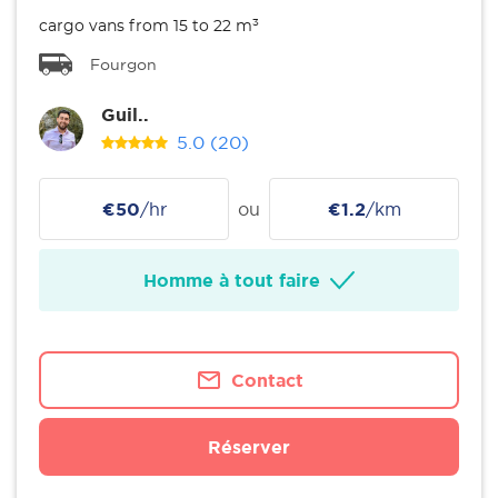
cargo vans from 15 to 22 m³
Fourgon
Guil..
5.0
(20)
€50
/hr
ou
€1.2
/km
Homme à tout faire
Contact
Réserver