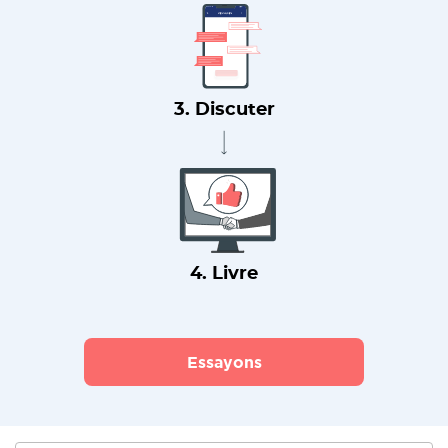
3. Discuter
4. Livre
Essayons