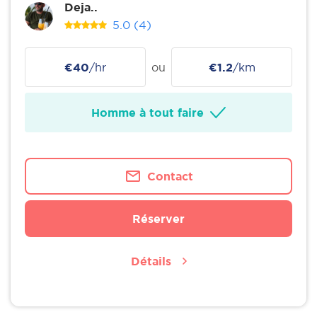
Deja..
5.0
(4)
€40
/hr
ou
€1.2
/km
Homme à tout faire
Contact
Réserver
Détails