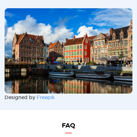
Designed by
Freepik
FAQ