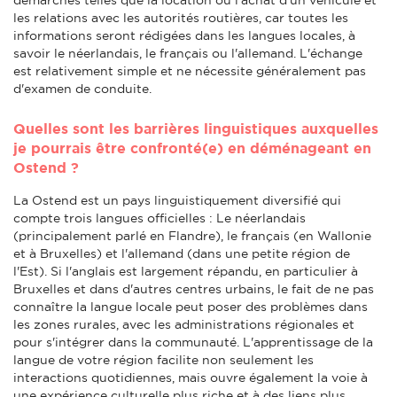
les relations avec les autorités routières, car toutes les
informations seront rédigées dans les langues locales, à
savoir le néerlandais, le français ou l'allemand. L'échange
est relativement simple et ne nécessite généralement pas
d'examen de conduite.
Quelles sont les barrières linguistiques auxquelles
je pourrais être confronté(e) en déménageant en
Ostend ?
La Ostend est un pays linguistiquement diversifié qui
compte trois langues officielles : Le néerlandais
(principalement parlé en Flandre), le français (en Wallonie
et à Bruxelles) et l'allemand (dans une petite région de
l'Est). Si l'anglais est largement répandu, en particulier à
Bruxelles et dans d'autres centres urbains, le fait de ne pas
connaître la langue locale peut poser des problèmes dans
les zones rurales, avec les administrations régionales et
pour s'intégrer dans la communauté. L'apprentissage de la
langue de votre région facilite non seulement les
interactions quotidiennes, mais ouvre également la voie à
une expérience culturelle plus riche et à des liens plus