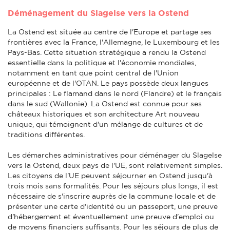
Déménagement du Slagelse vers la Ostend
La Ostend est située au centre de l'Europe et partage ses
frontières avec la France, l'Allemagne, le Luxembourg et les
Pays-Bas. Cette situation stratégique a rendu la Ostend
essentielle dans la politique et l'économie mondiales,
notamment en tant que point central de l'Union
européenne et de l'OTAN. Le pays possède deux langues
principales : Le flamand dans le nord (Flandre) et le français
dans le sud (Wallonie). La Ostend est connue pour ses
châteaux historiques et son architecture Art nouveau
unique, qui témoignent d'un mélange de cultures et de
traditions différentes.
Les démarches administratives pour déménager du Slagelse
vers la Ostend, deux pays de l'UE, sont relativement simples.
Les citoyens de l'UE peuvent séjourner en Ostend jusqu'à
trois mois sans formalités. Pour les séjours plus longs, il est
nécessaire de s'inscrire auprès de la commune locale et de
présenter une carte d'identité ou un passeport, une preuve
d'hébergement et éventuellement une preuve d'emploi ou
de moyens financiers suffisants. Pour les séjours de plus de