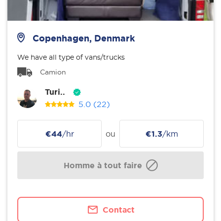
Copenhagen, Denmark
We have all type of vans/trucks
Camion
Turi..
5.0
(22)
€44
/hr
ou
€1.3
/km
Homme à tout faire
Contact