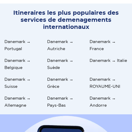
Itineraires les plus populaires des
services de demenagements
internationaux
Danemark →
Danemark →
Danemark →
Portugal
Autriche
France
Danemark →
Danemark →
Danemark → Italie
Belgique
Suède
Danemark →
Danemark →
Danemark →
Suisse
Grèce
ROYAUME-UNI
Danemark →
Danemark →
Danemark →
Allemagne
Pays-Bas
Andorre