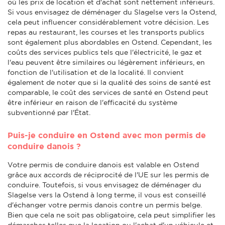
où les prix de location et d'achat sont nettement inférieurs.
Si vous envisagez de déménager du Slagelse vers la Ostend,
cela peut influencer considérablement votre décision. Les
repas au restaurant, les courses et les transports publics
sont également plus abordables en Ostend. Cependant, les
coûts des services publics tels que l'électricité, le gaz et
l'eau peuvent être similaires ou légèrement inférieurs, en
fonction de l'utilisation et de la localité. Il convient
également de noter que si la qualité des soins de santé est
comparable, le coût des services de santé en Ostend peut
être inférieur en raison de l'efficacité du système
subventionné par l'État.
Puis-je conduire en Ostend avec mon permis de
conduire danois ?
Votre permis de conduire danois est valable en Ostend
grâce aux accords de réciprocité de l'UE sur les permis de
conduire. Toutefois, si vous envisagez de déménager du
Slagelse vers la Ostend à long terme, il vous est conseillé
d'échanger votre permis danois contre un permis belge.
Bien que cela ne soit pas obligatoire, cela peut simplifier les
démarches telles que la location ou l'achat d'un véhicule et