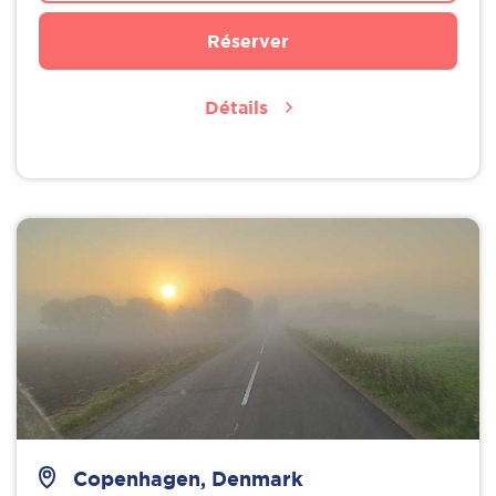
Réserver
Détails
Copenhagen, Denmark