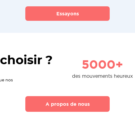
Essayons
choisir ?
5000+
des mouvements heureux
que nos
A propos de nous