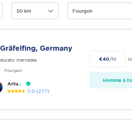
Gräfelfing, Germany
€40
/hr
o
 ducato .mercedes
Fourgon
Homme à tou
Artu..
5.0
(277)