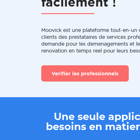
facilement !
Moovick est une plateforme tout-en-un q
clients des prestataires de services profe
demande pour les demenagements et le
renovation en temps reel pour leurs bes
Verifier les professionnels
Une seule applic
besoins en mati