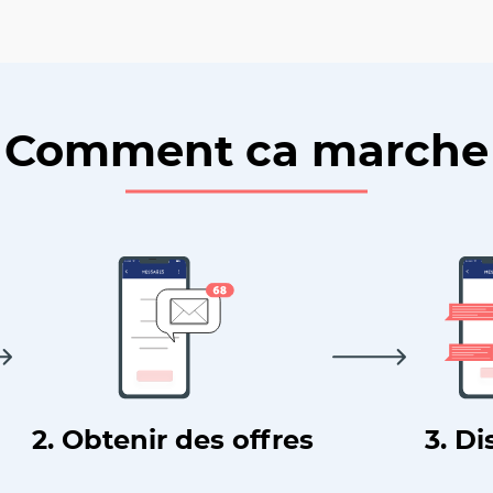
Comment ca marche
2. Obtenir des offres
3. Di