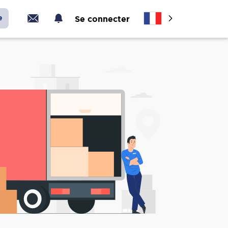
e
Se connecter