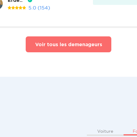
5.0
(154)
Voir tous les demenageurs
F
Voiture