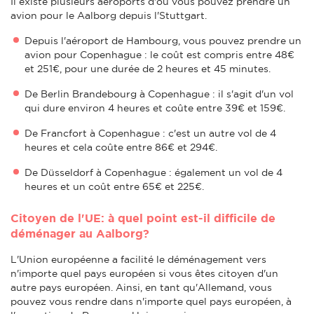
Il existe plusieurs aéroports d'où vous pouvez prendre un
avion pour le Aalborg depuis l'Stuttgart.
Depuis l'aéroport de Hambourg, vous pouvez prendre un
avion pour Copenhague : le coût est compris entre 48€
et 251€, pour une durée de 2 heures et 45 minutes.
De Berlin Brandebourg à Copenhague : il s'agit d'un vol
qui dure environ 4 heures et coûte entre 39€ et 159€.
De Francfort à Copenhague : c'est un autre vol de 4
heures et cela coûte entre 86€ et 294€.
De Düsseldorf à Copenhague : également un vol de 4
heures et un coût entre 65€ et 225€.
Citoyen de l'UE: à quel point est-il difficile de
déménager au Aalborg?
L'Union européenne a facilité le déménagement vers
n'importe quel pays européen si vous êtes citoyen d'un
autre pays européen. Ainsi, en tant qu'Allemand, vous
pouvez vous rendre dans n'importe quel pays européen, à