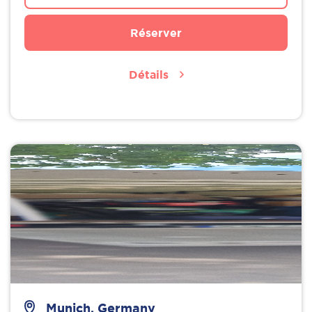
Réserver
Détails
Munich, Germany