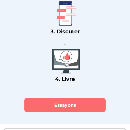
3. Discuter
4. Livre
Essayons