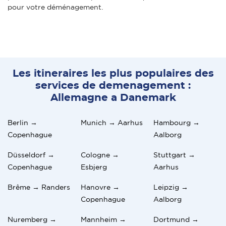
pour votre déménagement.
Les itineraires les plus populaires des
services de demenagement :
Allemagne a Danemark
Berlin →
Munich → Aarhus
Hambourg →
Copenhague
Aalborg
Düsseldorf →
Cologne →
Stuttgart →
Copenhague
Esbjerg
Aarhus
Brême → Randers
Hanovre →
Leipzig →
Copenhague
Aalborg
Nuremberg →
Mannheim →
Dortmund →