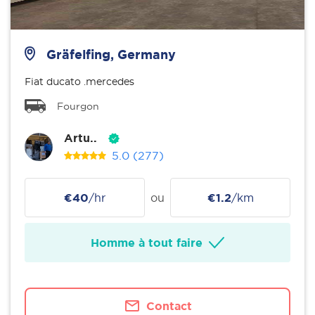
Gräfelfing, Germany
Fiat ducato .mercedes
Fourgon
Artu..
5.0
(277)
€40
/hr
ou
€1.2
/km
Homme à tout faire
Contact