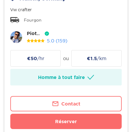
Vw crafter
Fourgon
Piot..
5.0
(159)
€50
/hr
ou
€1.5
/km
Homme à tout faire
Contact
Réserver