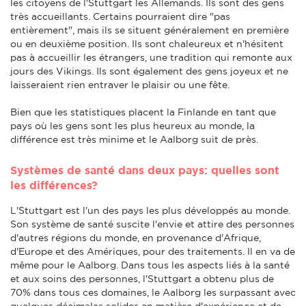
les citoyens de l'Stuttgart les Allemands. Ils sont des gens
très accueillants. Certains pourraient dire "pas
entièrement", mais ils se situent généralement en première
ou en deuxième position. Ils sont chaleureux et n'hésitent
pas à accueillir les étrangers, une tradition qui remonte aux
jours des Vikings. Ils sont également des gens joyeux et ne
laisseraient rien entraver le plaisir ou une fête.
Bien que les statistiques placent la Finlande en tant que
pays où les gens sont les plus heureux au monde, la
différence est très minime et le Aalborg suit de près.
Systèmes de santé dans deux pays: quelles sont
les différences?
L'Stuttgart est l'un des pays les plus développés au monde.
Son système de santé suscite l'envie et attire des personnes
d'autres régions du monde, en provenance d'Afrique,
d'Europe et des Amériques, pour des traitements. Il en va de
même pour le Aalborg. Dans tous les aspects liés à la santé
et aux soins des personnes, l'Stuttgart a obtenu plus de
70% dans tous ces domaines, le Aalborg les surpassant avec
quelques décimales solides en matière d'expérience et de