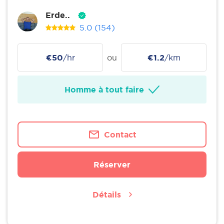
Erde..
5.0
(154)
€50
/hr
ou
€1.2
/km
Homme à tout faire
Contact
Réserver
Détails