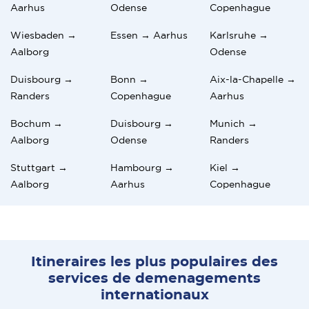
Aarhus
Odense
Copenhague
Wiesbaden →
Essen → Aarhus
Karlsruhe →
Aalborg
Odense
Duisbourg →
Bonn →
Aix-la-Chapelle →
Randers
Copenhague
Aarhus
Bochum →
Duisbourg →
Munich →
Aalborg
Odense
Randers
Stuttgart →
Hambourg →
Kiel →
Aalborg
Aarhus
Copenhague
Itineraires les plus populaires des
services de demenagements
internationaux