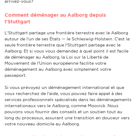
arrivez-vous?
Comment déménager au Aalborg depuis
l'Stuttgart
L'Stuttgart partage une frontière terrestre avec le Aalborg
autour de l'un de ses États — le Schleswig-Holstein. C'est la
seule frontière terrestre que l'Stuttgart partage avec le
Aalborg. Et si vous vous demandez à quel point il est facile
de déménager au Aalborg, la Loi sur la Liberté de
Mouvement de l'Union européenne facilite votre
déménagement au Aalborg avec simplement votre
passeport.
Si vous prévoyez un déménagement international et que
vous recherchez de l'aide, vous pouvez faire appel à des
services professionnels spécialisés dans les déménagements
internationaux vers le Aalborg, comme Moovick. Nous
pouvons vous fournir des conseils et un soutien tout au
long du processus, assurant une transition en douceur vers
votre nouveau domicile au Aalborg.