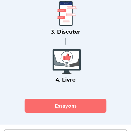
3. Discuter
4. Livre
Essayons