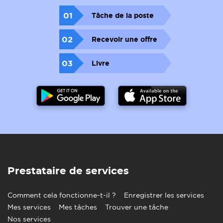
01
Tâche de la poste
02
Recevoir une offre
03
Livre
Prestataire de services
Comment cela fonctionne-t-il ?
Enregistrer les services
Mes services
Mes tâches
Trouver une tâche
Nos services