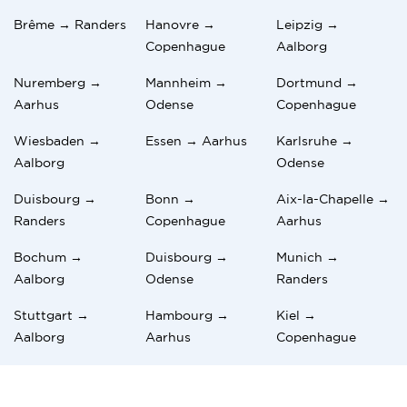
Brême → Randers
Hanovre →
Leipzig →
Copenhague
Aalborg
Nuremberg →
Mannheim →
Dortmund →
Aarhus
Odense
Copenhague
Wiesbaden →
Essen → Aarhus
Karlsruhe →
Aalborg
Odense
Duisbourg →
Bonn →
Aix-la-Chapelle →
Randers
Copenhague
Aarhus
Bochum →
Duisbourg →
Munich →
Aalborg
Odense
Randers
Stuttgart →
Hambourg →
Kiel →
Aalborg
Aarhus
Copenhague