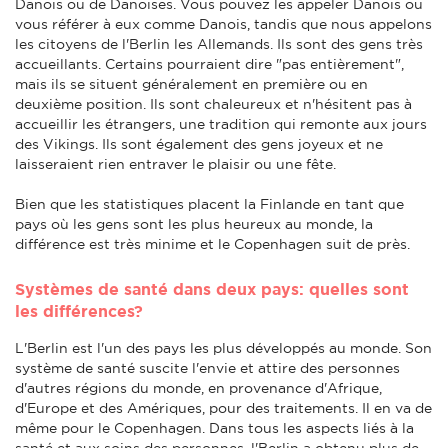
Danois ou de Danoises. Vous pouvez les appeler Danois ou
vous référer à eux comme Danois, tandis que nous appelons
les citoyens de l'Berlin les Allemands. Ils sont des gens très
accueillants. Certains pourraient dire "pas entièrement",
mais ils se situent généralement en première ou en
deuxième position. Ils sont chaleureux et n'hésitent pas à
accueillir les étrangers, une tradition qui remonte aux jours
des Vikings. Ils sont également des gens joyeux et ne
laisseraient rien entraver le plaisir ou une fête.
Bien que les statistiques placent la Finlande en tant que
pays où les gens sont les plus heureux au monde, la
différence est très minime et le Copenhagen suit de près.
Systèmes de santé dans deux pays: quelles sont
les différences?
L'Berlin est l'un des pays les plus développés au monde. Son
système de santé suscite l'envie et attire des personnes
d'autres régions du monde, en provenance d'Afrique,
d'Europe et des Amériques, pour des traitements. Il en va de
même pour le Copenhagen. Dans tous les aspects liés à la
santé et aux soins des personnes, l'Berlin a obtenu plus de