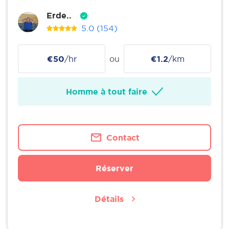
Erde..
5.0
(154)
€50
/hr
ou
€1.2
/km
Homme à tout faire
Contact
Réserver
Détails