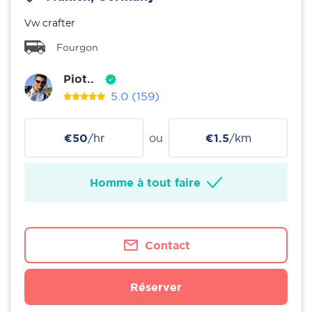
Vw crafter
Fourgon
Piot..
5.0
(159)
€50
/hr
ou
€1.5
/km
Homme à tout faire
Contact
Réserver