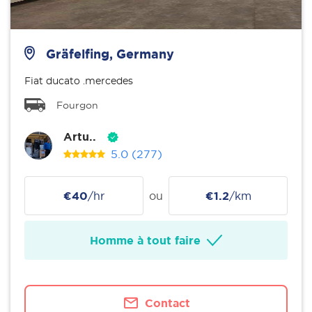
Gräfelfing, Germany
Fiat ducato .mercedes
Fourgon
Artu..
5.0
(277)
€40
/hr
ou
€1.2
/km
Homme à tout faire
Contact