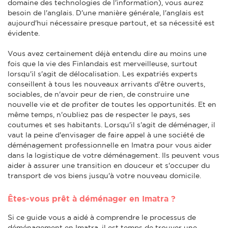
domaine des technologies de l'information), vous aurez
besoin de l'anglais. D'une manière générale, l'anglais est
aujourd'hui nécessaire presque partout, et sa nécessité est
évidente.
Vous avez certainement déjà entendu dire au moins une
fois que la vie des Finlandais est merveilleuse, surtout
lorsqu'il s'agit de délocalisation. Les expatriés experts
conseillent à tous les nouveaux arrivants d'être ouverts,
sociables, de n'avoir peur de rien, de construire une
nouvelle vie et de profiter de toutes les opportunités. Et en
même temps, n'oubliez pas de respecter le pays, ses
coutumes et ses habitants. Lorsqu'il s'agit de déménager, il
vaut la peine d'envisager de faire appel à une société de
déménagement professionnelle en Imatra pour vous aider
dans la logistique de votre déménagement. Ils peuvent vous
aider à assurer une transition en douceur et s'occuper du
transport de vos biens jusqu'à votre nouveau domicile.
Êtes-vous prêt à déménager en Imatra ?
Si ce guide vous a aidé à comprendre le processus de
déménagement en Imatra, il est temps de trouver une