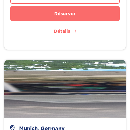
Réserver
Détails
Munich, Germany