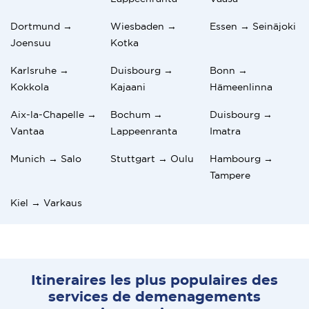
Dortmund →
Wiesbaden →
Essen → Seinäjoki
Joensuu
Kotka
Karlsruhe →
Duisbourg →
Bonn →
Kokkola
Kajaani
Hämeenlinna
Aix-la-Chapelle →
Bochum →
Duisbourg →
Vantaa
Lappeenranta
Imatra
Munich → Salo
Stuttgart → Oulu
Hambourg →
Tampere
Kiel → Varkaus
Itineraires les plus populaires des
services de demenagements