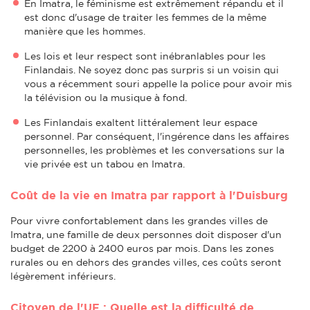
En Imatra, le féminisme est extrêmement répandu et il
est donc d'usage de traiter les femmes de la même
manière que les hommes.
Les lois et leur respect sont inébranlables pour les
Finlandais. Ne soyez donc pas surpris si un voisin qui
vous a récemment souri appelle la police pour avoir mis
la télévision ou la musique à fond.
Les Finlandais exaltent littéralement leur espace
personnel. Par conséquent, l'ingérence dans les affaires
personnelles, les problèmes et les conversations sur la
vie privée est un tabou en Imatra.
Coût de la vie en Imatra par rapport à l'Duisburg
Pour vivre confortablement dans les grandes villes de
Imatra, une famille de deux personnes doit disposer d'un
budget de 2200 à 2400 euros par mois. Dans les zones
rurales ou en dehors des grandes villes, ces coûts seront
légèrement inférieurs.
Citoyen de l'UE : Quelle est la difficulté de