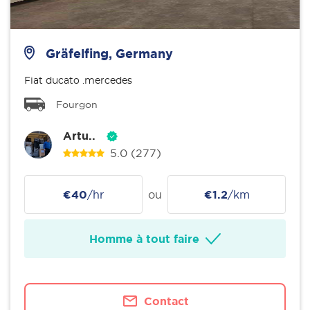
Gräfelfing, Germany
Fiat ducato .mercedes
Fourgon
Artu..
5.0
(277)
€40
/hr
ou
€1.2
/km
Homme à tout faire
Contact