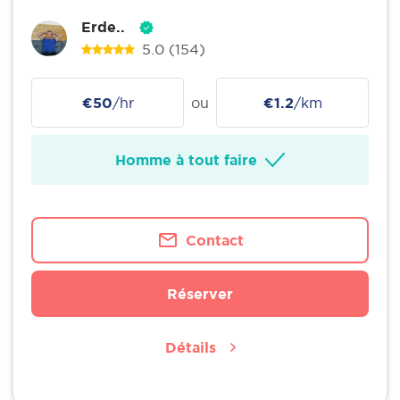
Erde..
5.0
(154)
€50
/hr
ou
€1.2
/km
Homme à tout faire
Contact
Réserver
Détails