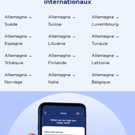
internationaux
Allemagne →
Allemagne →
Allemagne →
Suède
Suisse
Luxembourg
Allemagne →
Allemagne →
Allemagne →
Espagne
Lituanie
Turquie
Allemagne →
Allemagne →
Allemagne →
Tchéquie
Finlande
Lettonie
Allemagne →
Allemagne →
Allemagne →
Norvège
Italie
Belgique