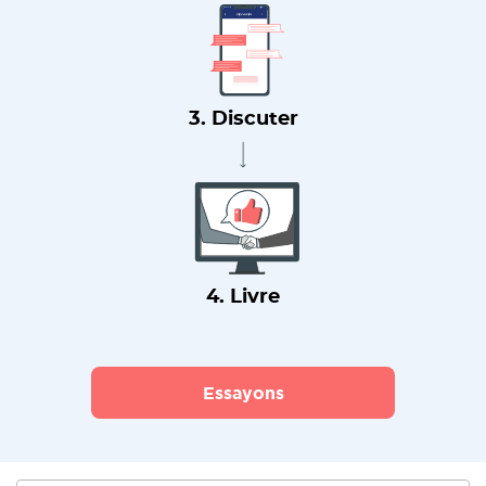
3. Discuter
4. Livre
Essayons