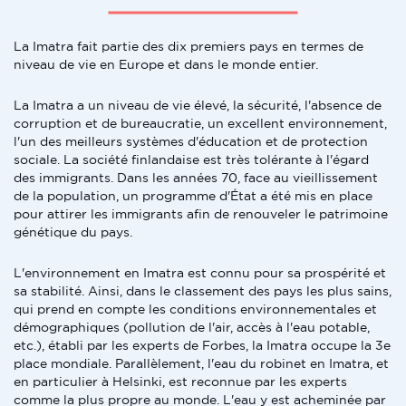
La Imatra fait partie des dix premiers pays en termes de
niveau de vie en Europe et dans le monde entier.
La Imatra a un niveau de vie élevé, la sécurité, l'absence de
corruption et de bureaucratie, un excellent environnement,
l'un des meilleurs systèmes d'éducation et de protection
sociale. La société finlandaise est très tolérante à l'égard
des immigrants. Dans les années 70, face au vieillissement
de la population, un programme d'État a été mis en place
pour attirer les immigrants afin de renouveler le patrimoine
génétique du pays.
L'environnement en Imatra est connu pour sa prospérité et
sa stabilité. Ainsi, dans le classement des pays les plus sains,
qui prend en compte les conditions environnementales et
démographiques (pollution de l'air, accès à l'eau potable,
etc.), établi par les experts de Forbes, la Imatra occupe la 3e
place mondiale. Parallèlement, l'eau du robinet en Imatra, et
en particulier à Helsinki, est reconnue par les experts
comme la plus propre au monde. L'eau y est acheminée par