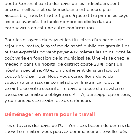
doute. Certes, il existe des pays où les indicateurs sont
encore meilleurs et où la médecine est encore plus
accessible, mais la Imatra figure à juste titre parmi les pays
les plus avancés. Le faible nombre de décès dus au
coronavirus en est une autre confirmation.
Pour les citoyens du pays et les titulaires d'un permis de
séjour en Imatra, le système de santé public est gratuit. Les
autres expatriés doivent payer eux-mêmes les soins, dont le
coût varie en fonction de la municipalité. Une visite chez le
médecin dans un hôpital de district coûte 20 €, dans un
hôpital spécialisé, 40 €. Un traitement dans un hôpital
coûte 50 € par jour. Nous vous conseillons donc de
souscrire une assurance maladie en Imatra, car c'est la
garantie de votre sécurité. Le pays dispose d'un système
d'assurance maladie obligatoire KELA, qui s'applique à tous,
y compris aux sans-abri et aux chômeurs.
Déménager en Imatra pour le travail
Les citoyens des pays de l'UE n'ont pas besoin de permis de
travail en Imatra. Vous pouvez commencer à travailler dès