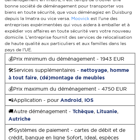
bonne société de déménagement pour transporter vos
biens en toute sécurité, que vous déménagiez en Duisburg
depuis la Imatra ou vice versa.
Moovick
est l'une des
entreprises expérimentées qui vous aidera à emballer et à
expédier vos affaires en toute sécurité vers votre nouveau
domicile. L'entreprise fournit des services de relocalisation
de haute qualité aux particuliers et aux familles dans les
pays de l'UE.
💰Prix minimum du déménagement - 1943 EUR
🛠Services supplémentaires -
nettoyage
,
homme
à tout faire
,
(dé)montage de meubles
💰Prix maximum du déménagement - 4750 EUR
📲Application - pour
Android
,
IOS
🚚Autre déménagement -
Tchèque
,
Lituanie
,
Autriche
💳Systèmes de paiement - cartes de débit et de
crédit, banque en ligne Sofort, Ideal, espèces