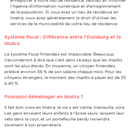
enregistrer à votre lieu de résidence, veuillez en informer
l'Agence d'information numérique et d'enregistrement
de la population. Si vous avez un lieu de résidence en
Imatra, vous avez généralement le droit d'utiliser les
services de la municipalité de votre lieu de résidence.
Système fiscal : Différence entre l'Duisburg et la
Imatra
Le système fiscal finlandais est impeccable. Beaucoup
s'accorderont à dire que c'est dans ce pays que les impôts
sont les plus élevés. En moyenne, un citoyen finlandais
prélève environ 36 % de son salaire chaque mois. Pour les
citoyens étrangers, le montant des impôts à payer est de 35
à 40 %.
Pourquoi déménager en Imatra ?
Il fait bon vivre en Imatra, la vie y est calme, tranquille, sûre.
Les gens envoient leurs enfants à l'école seuls, laissent leur
vélo dans la cour, et un portefeuille perdu reviendra
sûrement à son propriétaire.