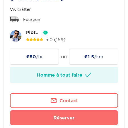
Vw crafter
Fourgon
Piot..
5.0
(159)
€50
/hr
ou
€1.5
/km
Homme à tout faire
Contact
Réserver