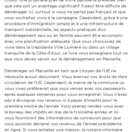
que cela soit un avantage significatif. Il peut être difficile de
déménager ici, surtout si vous ne parlez pas français et que
vous souhaitez vivre à la campagne. Cependant, grâce à une
procédure d'immigration simple et à une infrastructure de
transport substantielle, les aspects pratiques d'un
déménagement seul ou en famille peuvent être accomplis
avec une planification adéquate. Que vous choisissiez de
vivre dans la trépidante Ville Lumière ou dans un village
tranquille de la Côte d'Azur, ce livre vous enseignera tout ce
que vous devez savoir sur le déménagement en Marseille.
Déménager en Marseille en tant que citoyen de l'UE ne
nécessite aucun document. Vous exercez vos droits de libre
circulation de l'UE. Cependant, la mairie de la commune où
vous vivez préférerait que vous veniez avec vos passeports
après quelques semaines pour vous enregistrer. Vous n'avez
pas à divulguer vos revenus ni à payer d'impôts pour la
première moitié de l'année. Vous prenez rendez-vous avec
le bureau des impôts en mai de la troisième année, et ils
vous fourniront des informations de connexion pour que
vous puissiez déclarer vos revenus de l'année précédente
en ligne. Si vous achetez une maison, le notaire informera