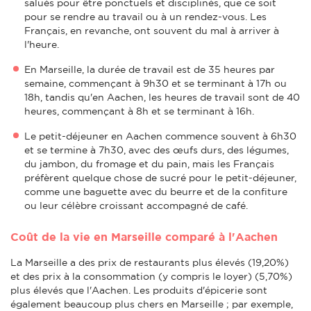
salués pour être ponctuels et disciplinés, que ce soit
pour se rendre au travail ou à un rendez-vous. Les
Français, en revanche, ont souvent du mal à arriver à
l'heure.
En Marseille, la durée de travail est de 35 heures par
semaine, commençant à 9h30 et se terminant à 17h ou
18h, tandis qu'en Aachen, les heures de travail sont de 40
heures, commençant à 8h et se terminant à 16h.
Le petit-déjeuner en Aachen commence souvent à 6h30
et se termine à 7h30, avec des œufs durs, des légumes,
du jambon, du fromage et du pain, mais les Français
préfèrent quelque chose de sucré pour le petit-déjeuner,
comme une baguette avec du beurre et de la confiture
ou leur célèbre croissant accompagné de café.
Coût de la vie en Marseille comparé à l'Aachen
La Marseille a des prix de restaurants plus élevés (19,20%)
et des prix à la consommation (y compris le loyer) (5,70%)
plus élevés que l'Aachen. Les produits d'épicerie sont
également beaucoup plus chers en Marseille ; par exemple,