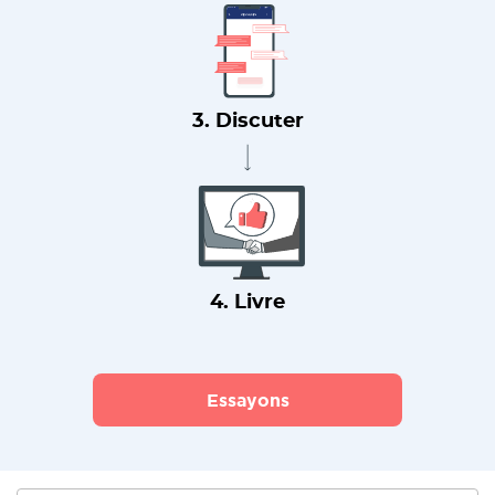
3. Discuter
4. Livre
Essayons