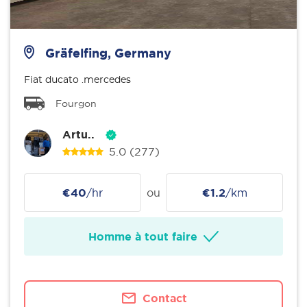
Gräfelfing, Germany
Fiat ducato .mercedes
Fourgon
Artu..
5.0
(277)
€40
/hr
ou
€1.2
/km
Homme à tout faire
Contact