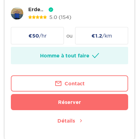
Erde..
5.0
(154)
€50
/hr
ou
€1.2
/km
Homme à tout faire
Contact
Réserver
Détails