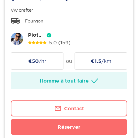
Vw crafter
Fourgon
Piot..
5.0
(159)
€50
/hr
ou
€1.5
/km
Homme à tout faire
Contact
Réserver