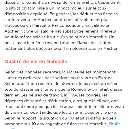
dépend fortement du niveau de rémunération. Cependant,
la situation familiale a un impact majeur sur le taux
d'imposition appliqué. En général, les déductions fiscales
sur le revenu en Aachen sont considérablement plus
élevées qu'en Marseille. Par conséquent, un salarié en
Aachen gagne un salaire net substantiellement inférieur
pour le même salaire brut qu'un salarié en Marseille. Un
poste avec le même revenu total en Marseille est donc
nettement plus coûteux pour l'employeur que en Aachen.
Qualité de vie en Marseille
Selon des données récentes, la Marseille est maintenant
l'une des meilleures destinations pour vivre en Europe.
Selon une étude récente de uSwitch, le pays est arrivé en
tête du classement, tandis que le Royaume-Uni était classé
dernier. Les heures de travail, la TVA, les congés, les
dépenses de santé et d'éducation, ainsi que le climat, ont
tous contribué à ce que les Français aient le meilleur niveau
de vie en Europe, tandis que les Britanniques ont le pire.
Selon le rapport, la situation au
RU
était si difficile que 1
personne sur 10 envisageait de fuir vers la Marseille,
l'Italie