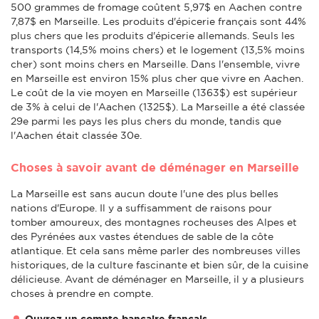
500 grammes de fromage coûtent 5,97$ en Aachen contre
7,87$ en Marseille. Les produits d'épicerie français sont 44%
plus chers que les produits d'épicerie allemands. Seuls les
transports (14,5% moins chers) et le logement (13,5% moins
cher) sont moins chers en Marseille. Dans l'ensemble, vivre
en Marseille est environ 15% plus cher que vivre en Aachen.
Le coût de la vie moyen en Marseille (1363$) est supérieur
de 3% à celui de l'Aachen (1325$). La Marseille a été classée
29e parmi les pays les plus chers du monde, tandis que
l'Aachen était classée 30e.
Choses à savoir avant de déménager en Marseille
La Marseille est sans aucun doute l'une des plus belles
nations d'Europe. Il y a suffisamment de raisons pour
tomber amoureux, des montagnes rocheuses des Alpes et
des Pyrénées aux vastes étendues de sable de la côte
atlantique. Et cela sans même parler des nombreuses villes
historiques, de la culture fascinante et bien sûr, de la cuisine
délicieuse. Avant de déménager en Marseille, il y a plusieurs
choses à prendre en compte.
Ouvrez un compte bancaire français