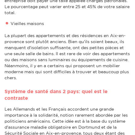
entreprise doit payer une taxe appelée charges patronales.
Le pourcentage peut varier entre 25 et 45% de votre salaire
total.
Vieilles maisons
La plupart des appartements et des résidences en Aix-en-
provence sont plutôt anciens. Bien qu'ils soient beaux, ils
manquent d'isolation suffisante, ont des petites pièces et
une seule salle de bains. Il est rare de voir des appartements
ou des maisons sans luminaires ou équipements de cuisine.
Néanmoins, il y en a certains qui proposent un mobilier
moderne mais qui sont difficiles à trouver et beaucoup plus
chers.
Système de santé dans 2 pays: quel est le
contraste
Les Allemands et les Français accordent une grande
importance à la solidarité, notion rarement abordée par les
politiciens américains. Cette idée est à la base du système
d'assurance maladie obligatoire en Dortmund et de la
Sécurité Sociale en Aix-en-provence, tous deux étant des