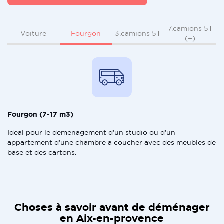
7.camions 5T
Fourgon
Voiture
3.camions 5T
(+)
Fourgon (7-17 m3)
Ideal pour le demenagement d'un studio ou d'un
appartement d'une chambre a coucher avec des meubles de
base et des cartons.
Choses à savoir avant de déménager
en Aix-en-provence