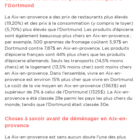
l'Dortmund
La Aix-en-provence a des prix de restaurants plus élevés
(19,20%) et des prix à la consommation (y compris le loyer)
(5,70%) plus élevés que l'Dortmund. Les produits d'épicerie
sont également beaucoup plus chers en Aix-en-provence ;
par exemple, 500 grammes de fromage coûtent 5,97$ en
Dortmund contre 7,87$ en Aix-en-provence. Les produits
d'épicerie français sont 44% plus chers que les produits
d'épicerie allemands. Seuls les transports (14,5% moins
chers) et le logement (13,5% moins cher) sont moins chers
en Aix-en-provence. Dans l'ensemble, vivre en Aix-en-
provence est environ 15% plus cher que vivre en Dortmund.
Le coût de la vie moyen en Aix-en-provence (1363$) est
supérieur de 3% à celui de l'Dortmund (1325$). La Aix-en-
provence a été classée 29e parmi les pays les plus chers du
monde, tandis que l'Dortmund était classée 30e.
Choses à savoir avant de déménager en Aix-en-
provence
La Aix-en-provence est sans aucun doute l'une des plus