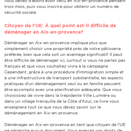
vous devez d'abord avoir vécu en Aix-en-provence pendant
trois mois, puis vous inscrire pour obtenir un numéro de
sécurité sociale.
Citoyen de l'UE: À quel point est-il difficile de
déménager en Aix-en-provence?
Déménager en Aix-en-provence implique plus que
simplement choisir une propriété près de votre pâtisserie
préférée, bien que cela soit un avantage significatif. Il peut
être difficile de déménager ici, surtout si vous ne parlez pas
français et que vous souhaitez vivre à la campagne.
Cependant, grâce à une procédure d'immigration simple et
à une infrastructure de transport substantielle, les aspects
pratiques d'un déménagement seul ou en famille peuvent
être accomplis avec une planification adéquate. Que vous
choisissiez de vivre dans la trépidante Ville Lumière ou
dans un village tranquille de la Côte d'Azur, ce livre vous
enseignera tout ce que vous devez savoir sur le
déménagement en Aix-en-provence.
Déménager en Aix-en-provence en tant que citoyen de l'UE
ne nécessite aucun document. Vous exercez vos droits de