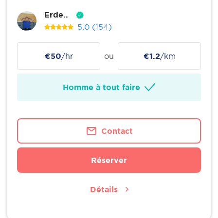
Erde..
5.0
(154)
€50
/hr
ou
€1.2
/km
Homme à tout faire
Contact
Réserver
Détails