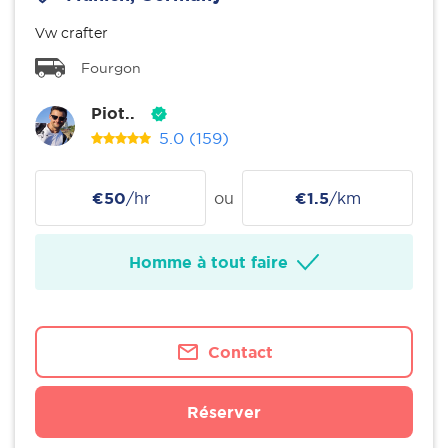
Vw crafter
Fourgon
Piot..
5.0
(159)
€50
/hr
ou
€1.5
/km
Homme à tout faire
Contact
Réserver