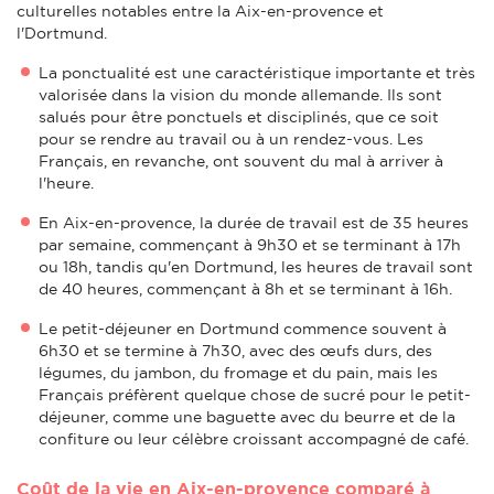
culturelles notables entre la Aix-en-provence et
l'Dortmund.
La ponctualité est une caractéristique importante et très
valorisée dans la vision du monde allemande. Ils sont
salués pour être ponctuels et disciplinés, que ce soit
pour se rendre au travail ou à un rendez-vous. Les
Français, en revanche, ont souvent du mal à arriver à
l'heure.
En Aix-en-provence, la durée de travail est de 35 heures
par semaine, commençant à 9h30 et se terminant à 17h
ou 18h, tandis qu'en Dortmund, les heures de travail sont
de 40 heures, commençant à 8h et se terminant à 16h.
Le petit-déjeuner en Dortmund commence souvent à
6h30 et se termine à 7h30, avec des œufs durs, des
légumes, du jambon, du fromage et du pain, mais les
Français préfèrent quelque chose de sucré pour le petit-
déjeuner, comme une baguette avec du beurre et de la
confiture ou leur célèbre croissant accompagné de café.
Coût de la vie en Aix-en-provence comparé à