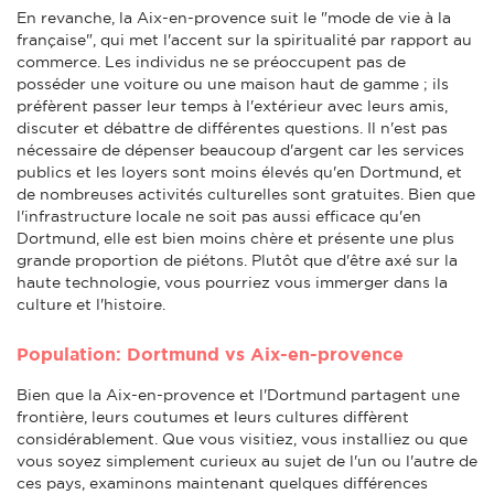
En revanche, la Aix-en-provence suit le "mode de vie à la
française", qui met l'accent sur la spiritualité par rapport au
commerce. Les individus ne se préoccupent pas de
posséder une voiture ou une maison haut de gamme ; ils
préfèrent passer leur temps à l'extérieur avec leurs amis,
discuter et débattre de différentes questions. Il n'est pas
nécessaire de dépenser beaucoup d'argent car les services
publics et les loyers sont moins élevés qu'en Dortmund, et
de nombreuses activités culturelles sont gratuites. Bien que
l'infrastructure locale ne soit pas aussi efficace qu'en
Dortmund, elle est bien moins chère et présente une plus
grande proportion de piétons. Plutôt que d'être axé sur la
haute technologie, vous pourriez vous immerger dans la
culture et l'histoire.
Population: Dortmund vs Aix-en-provence
Bien que la Aix-en-provence et l'Dortmund partagent une
frontière, leurs coutumes et leurs cultures diffèrent
considérablement. Que vous visitiez, vous installiez ou que
vous soyez simplement curieux au sujet de l'un ou l'autre de
ces pays, examinons maintenant quelques différences