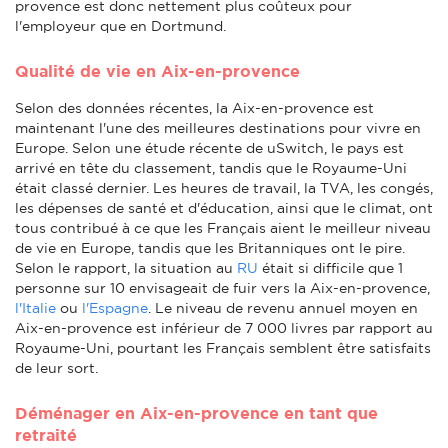
provence est donc nettement plus coûteux pour
l'employeur que en Dortmund.
Qualité de vie en Aix-en-provence
Selon des données récentes, la Aix-en-provence est
maintenant l'une des meilleures destinations pour vivre en
Europe. Selon une étude récente de uSwitch, le pays est
arrivé en tête du classement, tandis que le Royaume-Uni
était classé dernier. Les heures de travail, la TVA, les congés,
les dépenses de santé et d'éducation, ainsi que le climat, ont
tous contribué à ce que les Français aient le meilleur niveau
de vie en Europe, tandis que les Britanniques ont le pire.
Selon le rapport, la situation au
RU
était si difficile que 1
personne sur 10 envisageait de fuir vers la Aix-en-provence,
l'Italie
ou
l'Espagne
. Le niveau de revenu annuel moyen en
Aix-en-provence est inférieur de 7 000 livres par rapport au
Royaume-Uni, pourtant les Français semblent être satisfaits
de leur sort.
Déménager en Aix-en-provence en tant que
retraité