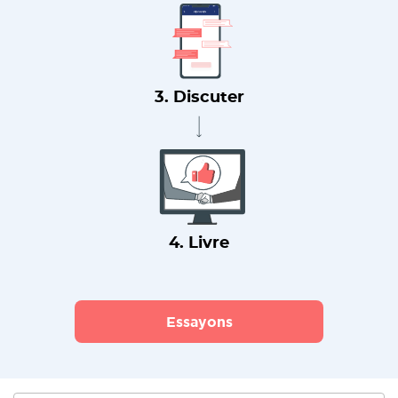
3. Discuter
4. Livre
Essayons