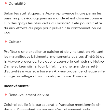
Durabilité
Selon les statistiques, la Aix-en-provence figure parmi les
pays les plus écologiques au monde et est classée comme
l'un des "pays les plus verts du monde". Cela pourrait être
dû aux efforts du pays pour prévenir la contamination de
l'eau.
Culture
Profitez d'une excellente cuisine et de vins tout en visitant
les magnifiques bâtiments, monuments et sites d'intérêt de
la Aix-en-provence, tels que le Louvre, la cathédrale Notre-
Dame et bien sûr la Tour Eiffel. Il y a une grande variété
d'activités à voir et à faire en Aix-en-provence, chaque ville,
village ou village offrant quelque chose d'unique.
Inconvénients:
Renouvellement de visa
Celui-ci est lié à la bureaucratie française mentionnée ci-
dessus. Cependant, parce que c'est si agaçant, cela