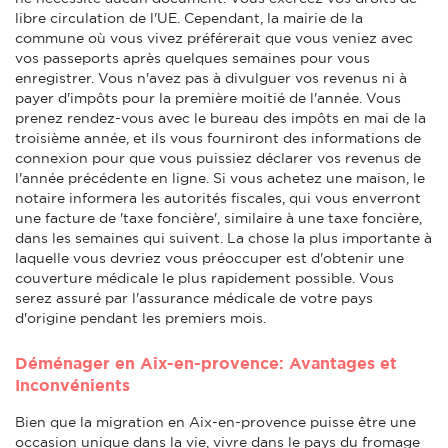
libre circulation de l'UE. Cependant, la mairie de la
commune où vous vivez préférerait que vous veniez avec
vos passeports après quelques semaines pour vous
enregistrer. Vous n'avez pas à divulguer vos revenus ni à
payer d'impôts pour la première moitié de l'année. Vous
prenez rendez-vous avec le bureau des impôts en mai de la
troisième année, et ils vous fourniront des informations de
connexion pour que vous puissiez déclarer vos revenus de
l'année précédente en ligne. Si vous achetez une maison, le
notaire informera les autorités fiscales, qui vous enverront
une facture de 'taxe foncière', similaire à une taxe foncière,
dans les semaines qui suivent. La chose la plus importante à
laquelle vous devriez vous préoccuper est d'obtenir une
couverture médicale le plus rapidement possible. Vous
serez assuré par l'assurance médicale de votre pays
d'origine pendant les premiers mois.
Déménager en Aix-en-provence: Avantages et
Inconvénients
Bien que la migration en Aix-en-provence puisse être une
occasion unique dans la vie, vivre dans le pays du fromage