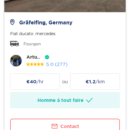
Gräfelfing, Germany
Fiat ducato .mercedes
Fourgon
Artu..
5.0
(277)
€40
/hr
ou
€1.2
/km
Homme à tout faire
Contact