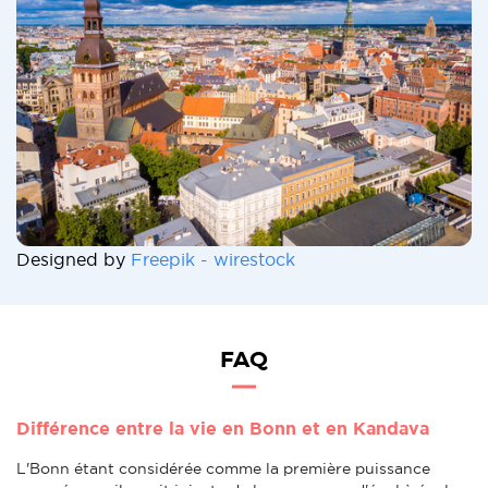
Designed by
Freepik - wirestock
FAQ
Différence entre la vie en Bonn et en Kandava
L'Bonn étant considérée comme la première puissance