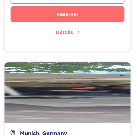
Réserver
Détails
Munich, Germany