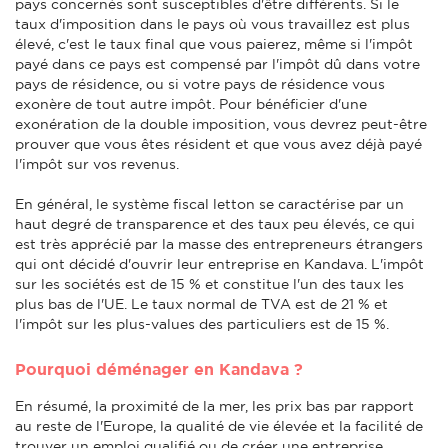
pays concernés sont susceptibles d'être différents. Si le
taux d'imposition dans le pays où vous travaillez est plus
élevé, c'est le taux final que vous paierez, même si l'impôt
payé dans ce pays est compensé par l'impôt dû dans votre
pays de résidence, ou si votre pays de résidence vous
exonère de tout autre impôt. Pour bénéficier d'une
exonération de la double imposition, vous devrez peut-être
prouver que vous êtes résident et que vous avez déjà payé
l'impôt sur vos revenus.
En général, le système fiscal letton se caractérise par un
haut degré de transparence et des taux peu élevés, ce qui
est très apprécié par la masse des entrepreneurs étrangers
qui ont décidé d'ouvrir leur entreprise en Kandava. L'impôt
sur les sociétés est de 15 % et constitue l'un des taux les
plus bas de l'UE. Le taux normal de TVA est de 21 % et
l'impôt sur les plus-values des particuliers est de 15 %.
Pourquoi déménager en Kandava ?
En résumé, la proximité de la mer, les prix bas par rapport
au reste de l'Europe, la qualité de vie élevée et la facilité de
trouver un emploi qualifié ou de créer une entreprise