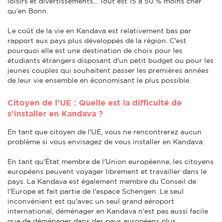
loisirs et divertissements... Tout est 15 à 50 % moins cher
qu'en Bonn.
Le coût de la vie en Kandava est relativement bas par
rapport aux pays plus développés de la région. C'est
pourquoi elle est une destination de choix pour les
étudiants étrangers disposant d'un petit budget ou pour les
jeunes couples qui souhaitent passer les premières années
de leur vie ensemble en économisant le plus possible.
Citoyen de l'UE : Quelle est la difficulté de
s'installer en Kandava ?
En tant que citoyen de l'UE, vous ne rencontrerez aucun
problème si vous envisagez de vous installer en Kandava.
En tant qu'État membre de l'Union européenne, les citoyens
européens peuvent voyager librement et travailler dans le
pays. La Kandava est également membre du Conseil de
l'Europe et fait partie de l'espace Schengen. Le seul
inconvénient est qu'avec un seul grand aéroport
international, déménager en Kandava n'est pas aussi facile
que de déménager dans des pays européens plus