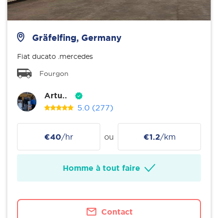
Gräfelfing, Germany
Fiat ducato .mercedes
Fourgon
Artu..
5.0
(277)
€40
/hr
ou
€1.2
/km
Homme à tout faire
Contact