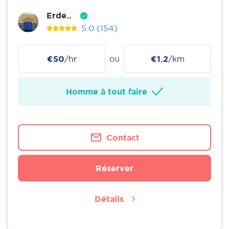
Erde..
5.0
(154)
€50
/hr
ou
€1.2
/km
Homme à tout faire
Contact
Réserver
Détails