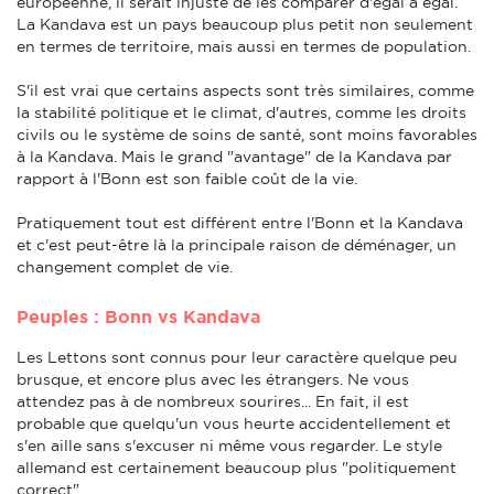
européenne, il serait injuste de les comparer d'égal à égal.
La Kandava est un pays beaucoup plus petit non seulement
en termes de territoire, mais aussi en termes de population.
S'il est vrai que certains aspects sont très similaires, comme
la stabilité politique et le climat, d'autres, comme les droits
civils ou le système de soins de santé, sont moins favorables
à la Kandava. Mais le grand "avantage" de la Kandava par
rapport à l'Bonn est son faible coût de la vie.
Pratiquement tout est différent entre l'Bonn et la Kandava
et c'est peut-être là la principale raison de déménager, un
changement complet de vie.
Peuples : Bonn vs Kandava
Les Lettons sont connus pour leur caractère quelque peu
brusque, et encore plus avec les étrangers. Ne vous
attendez pas à de nombreux sourires... En fait, il est
probable que quelqu'un vous heurte accidentellement et
s'en aille sans s'excuser ni même vous regarder. Le style
allemand est certainement beaucoup plus "politiquement
correct".