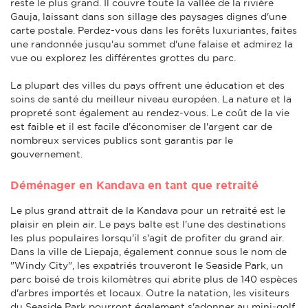
reste le plus grand. Il couvre toute la vallée de la rivière
Gauja, laissant dans son sillage des paysages dignes d'une
carte postale. Perdez-vous dans les forêts luxuriantes, faites
une randonnée jusqu'au sommet d'une falaise et admirez la
vue ou explorez les différentes grottes du parc.
La plupart des villes du pays offrent une éducation et des
soins de santé du meilleur niveau européen. La nature et la
propreté sont également au rendez-vous. Le coût de la vie
est faible et il est facile d'économiser de l'argent car de
nombreux services publics sont garantis par le
gouvernement.
Déménager en Kandava en tant que retraité
Le plus grand attrait de la Kandava pour un retraité est le
plaisir en plein air. Le pays balte est l'une des destinations
les plus populaires lorsqu'il s'agit de profiter du grand air.
Dans la ville de Liepaja, également connue sous le nom de
"Windy City", les expatriés trouveront le Seaside Park, un
parc boisé de trois kilomètres qui abrite plus de 140 espèces
d'arbres importés et locaux. Outre la natation, les visiteurs
du Seaside Park pourront également s'adonner au mini-golf,