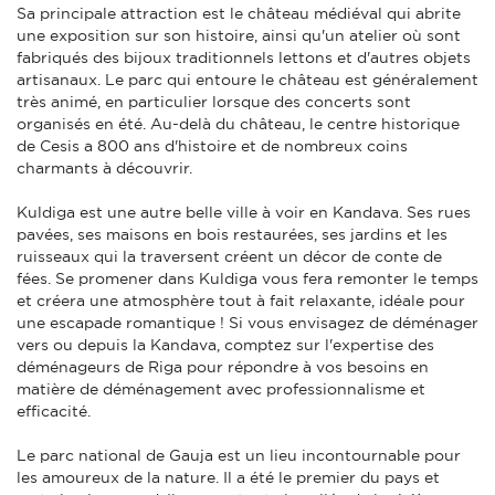
Sa principale attraction est le château médiéval qui abrite
une exposition sur son histoire, ainsi qu'un atelier où sont
fabriqués des bijoux traditionnels lettons et d'autres objets
artisanaux. Le parc qui entoure le château est généralement
très animé, en particulier lorsque des concerts sont
organisés en été. Au-delà du château, le centre historique
de Cesis a 800 ans d'histoire et de nombreux coins
charmants à découvrir.
Kuldiga est une autre belle ville à voir en Kandava. Ses rues
pavées, ses maisons en bois restaurées, ses jardins et les
ruisseaux qui la traversent créent un décor de conte de
fées. Se promener dans Kuldiga vous fera remonter le temps
et créera une atmosphère tout à fait relaxante, idéale pour
une escapade romantique ! Si vous envisagez de déménager
vers ou depuis la Kandava, comptez sur l'expertise des
déménageurs de Riga pour répondre à vos besoins en
matière de déménagement avec professionnalisme et
efficacité.
Le parc national de Gauja est un lieu incontournable pour
les amoureux de la nature. Il a été le premier du pays et