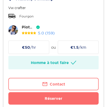
Vw crafter
Fourgon
Piot..
5.0
(159)
€50
/hr
ou
€1.5
/km
Homme à tout faire
Contact
Réserver