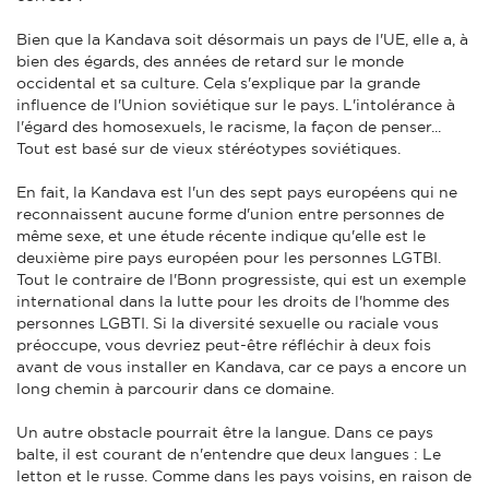
Bien que la Kandava soit désormais un pays de l'UE, elle a, à
bien des égards, des années de retard sur le monde
occidental et sa culture. Cela s'explique par la grande
influence de l'Union soviétique sur le pays. L'intolérance à
l'égard des homosexuels, le racisme, la façon de penser...
Tout est basé sur de vieux stéréotypes soviétiques.
En fait, la Kandava est l'un des sept pays européens qui ne
reconnaissent aucune forme d'union entre personnes de
même sexe, et une étude récente indique qu'elle est le
deuxième pire pays européen pour les personnes LGTBI.
Tout le contraire de l'Bonn progressiste, qui est un exemple
international dans la lutte pour les droits de l'homme des
personnes LGBTI. Si la diversité sexuelle ou raciale vous
préoccupe, vous devriez peut-être réfléchir à deux fois
avant de vous installer en Kandava, car ce pays a encore un
long chemin à parcourir dans ce domaine.
Un autre obstacle pourrait être la langue. Dans ce pays
balte, il est courant de n'entendre que deux langues : Le
letton et le russe. Comme dans les pays voisins, en raison de