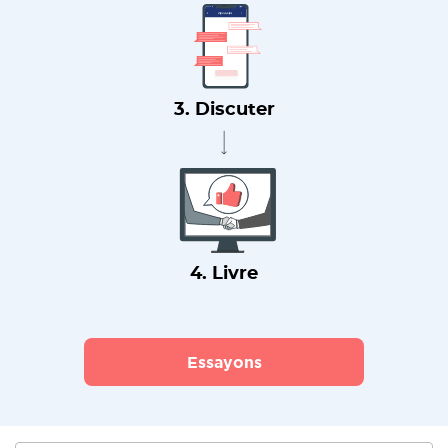
3. Discuter
4. Livre
Essayons