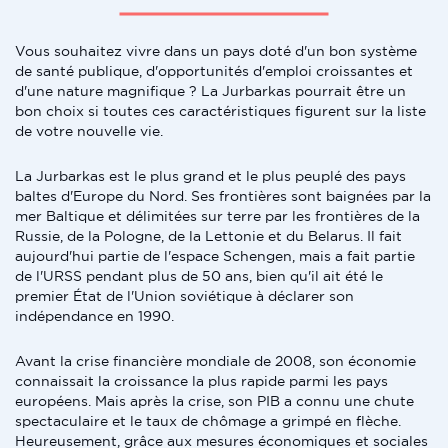
Vous souhaitez vivre dans un pays doté d'un bon système
de santé publique, d'opportunités d'emploi croissantes et
d'une nature magnifique ? La Jurbarkas pourrait être un
bon choix si toutes ces caractéristiques figurent sur la liste
de votre nouvelle vie.
La Jurbarkas est le plus grand et le plus peuplé des pays
baltes d'Europe du Nord. Ses frontières sont baignées par la
mer Baltique et délimitées sur terre par les frontières de la
Russie, de la Pologne, de la Lettonie et du Belarus. Il fait
aujourd'hui partie de l'espace Schengen, mais a fait partie
de l'URSS pendant plus de 50 ans, bien qu'il ait été le
premier État de l'Union soviétique à déclarer son
indépendance en 1990.
Avant la crise financière mondiale de 2008, son économie
connaissait la croissance la plus rapide parmi les pays
européens. Mais après la crise, son PIB a connu une chute
spectaculaire et le taux de chômage a grimpé en flèche.
Heureusement, grâce aux mesures économiques et sociales