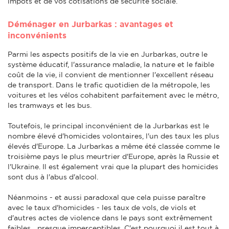
impôts et de vos cotisations de sécurité sociale.
Déménager en Jurbarkas : avantages et
inconvénients
Parmi les aspects positifs de la vie en Jurbarkas, outre le
système éducatif, l'assurance maladie, la nature et le faible
coût de la vie, il convient de mentionner l'excellent réseau
de transport. Dans le trafic quotidien de la métropole, les
voitures et les vélos cohabitent parfaitement avec le métro,
les tramways et les bus.
Toutefois, le principal inconvénient de la Jurbarkas est le
nombre élevé d'homicides volontaires, l'un des taux les plus
élevés d'Europe. La Jurbarkas a même été classée comme le
troisième pays le plus meurtrier d'Europe, après la Russie et
l'Ukraine. Il est également vrai que la plupart des homicides
sont dus à l'abus d'alcool.
Néanmoins - et aussi paradoxal que cela puisse paraître
avec le taux d'homicides - les taux de vols, de viols et
d'autres actes de violence dans le pays sont extrêmement
faibles... presque imperceptibles. C'est pourquoi il est tout à