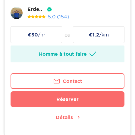
Erde..
5.0
(154)
€50
/hr
ou
€1.2
/km
Homme à tout faire
Contact
Réserver
Détails