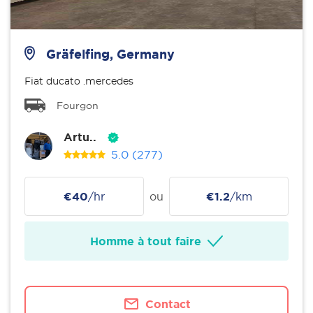
Gräfelfing, Germany
Fiat ducato .mercedes
Fourgon
Artu..
5.0
(277)
€40
/hr
ou
€1.2
/km
Homme à tout faire
Contact