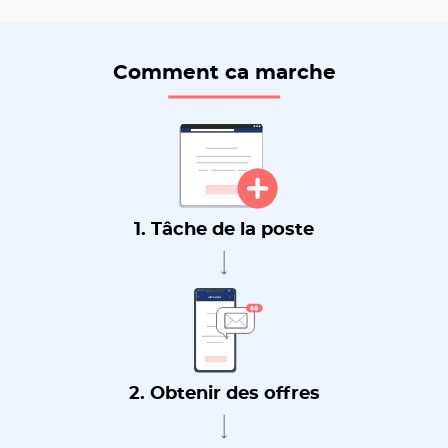
Comment ca marche
1. Tâche de la poste
2. Obtenir des offres