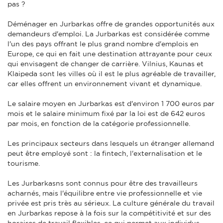
pas ?
Déménager en Jurbarkas offre de grandes opportunités aux
demandeurs d'emploi. La Jurbarkas est considérée comme
l'un des pays offrant le plus grand nombre d'emplois en
Europe, ce qui en fait une destination attrayante pour ceux
qui envisagent de changer de carrière. Vilnius, Kaunas et
Klaipeda sont les villes où il est le plus agréable de travailler,
car elles offrent un environnement vivant et dynamique.
Le salaire moyen en Jurbarkas est d'environ 1 700 euros par
mois et le salaire minimum fixé par la loi est de 642 euros
par mois, en fonction de la catégorie professionnelle.
Les principaux secteurs dans lesquels un étranger allemand
peut être employé sont : la fintech, l'externalisation et le
tourisme.
Les Jurbarkasns sont connus pour être des travailleurs
acharnés, mais l'équilibre entre vie professionnelle et vie
privée est pris très au sérieux. La culture générale du travail
en Jurbarkas repose à la fois sur la compétitivité et sur des
horaires de travail flexibles, ce qui permet aux individus