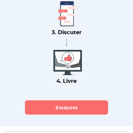
3. Discuter
4. Livre
Essayons