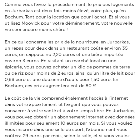
Comme vous l'avez lu précédemment, le prix des logements
en Jurbarkas est deux fois moins élevé, voire plus, qu'en
Bochum. Tant pour la location que pour l'achat. Et si vous
utilisez Moovick pour votre déménagement, votre nouvelle
vie sera encore moins chère !
En ce qui concerne les prix de la nourriture, en Jurbarkas,
un repas pour deux dans un restaurant coûte environ 35
euros, un cappuccino 2,20 euros et une bière importée
environ 3 euros. En visitant un marché local ou une
épicerie, vous pouvez acheter un kilo de pommes de terre
ou de riz pour moins de 2 euros, ainsi qu'un litre de lait pour
0,88 euro et une douzaine d'œufs pour 1,50 euro. En
Bochum, ces prix augmenteraient de 80 %.
Le coût de la vie comprend également l'accès à l'internet
dans votre appartement et l'argent que vous pouvez
consacrer à votre santé et à votre temps libre. En Jurbarkas,
vous pouvez obtenir un abonnement internet avec données
illimitées pour seulement 10 euros par mois. Si vous voulez
vous inscrire dans une salle de sport, l'abonnement vous
coûtera 29 euros par mois, selon la salle, et si vous voulez