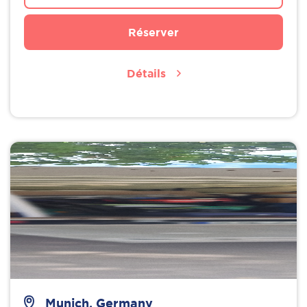
Réserver
Détails
Munich, Germany