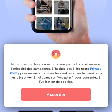
Reservez tous les services depuis le
confort de votre canape
Nous utilisons des cookies pour analyser le trafic et mesurer
l'efficacité des campagnes. N'hésitez pas à lire notre
Privacy
Policy
pour en savoir plus sur les cookies et sur la manière de
01
Tâche de la poste
les désactiver. En cliquant sur "Accepter", vous consentez à
l'utilisation de cookies.
02
Recevoir une offre
Accorder
03
Livre