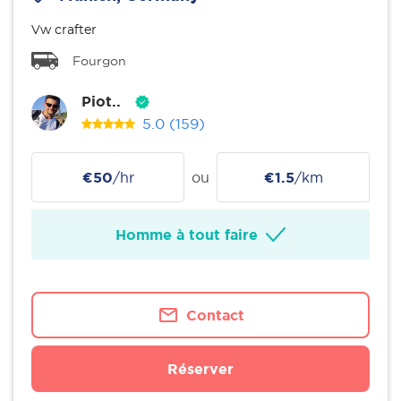
Vw crafter
Fourgon
Piot..
5.0
(159)
€50
/hr
ou
€1.5
/km
Homme à tout faire
Contact
Réserver