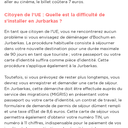
aller au cinéma, le billet coûtera 7 euros.
Citoyen de l'UE : Quelle est la difficulté de
s'installer en Jurbarkas ?
En tant que citoyen de l'UE, vous ne rencontrerez aucun
problème si vous envisagez de déménager d'Bochum en
Jurbarkas. La procédure habituelle consiste à séjourner
dans votre nouvelle destination pour une durée maximale
de 90 jours en tant que touriste ; votre passeport ou votre
carte d'identité suffira comme pièce d'identité. Cette
procédure s'applique également à la Jurbarkas.
Toutefois, si vous prévoyez de rester plus longtemps, vous
devrez vous enregistrer et demander une carte de séjour.
En Jurbarkas, cette démarche doit être effectuée auprès du
service des migrations (MIGRIS) en présentant votre
passeport ou votre carte d'identité, un contrat de travail, le
formulaire de demande de permis de séjour dûment rempli
et une taxe d'État de 8,6 euros. Cette carte de séjour vous
permettra également d'obtenir votre numéro TIN, un
numéro à 11 chiffres, indispensable pour le paiement de vos