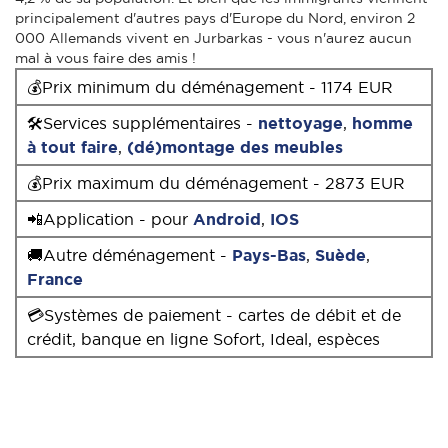
principalement d'autres pays d'Europe du Nord, environ 2
000 Allemands vivent en Jurbarkas - vous n'aurez aucun
mal à vous faire des amis !
💰Prix minimum du déménagement - 1174 EUR
🛠Services supplémentaires -
nettoyage
,
homme
à tout faire
,
(dé)montage des meubles
💰Prix maximum du déménagement - 2873 EUR
📲Application - pour
Android
,
IOS
🚚Autre déménagement -
Pays-Bas
,
Suède
,
France
💳Systèmes de paiement - cartes de débit et de
crédit, banque en ligne Sofort, Ideal, espèces