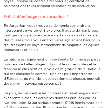
payée ; preuve du contrôle technique ; certificat de
paiement des taxes d'immatriculation et de circulation.
Prêt à déménager en Jurbarkas ?
En Jurbarkas, vous trouverez de nombreux endroits
intéressants à visiter et à explorer. Il existe de nombreux
vestiges de la période soviétique, tels que des bunkers et
des musées, mais vous en trouverez également beaucoup
d'autres dans ce pays, notamment de magnifiques églises,
monastères et palais.
La nature est également omniprésente. D'immenses parcs
naturels, de belles plages arborant le drapeau bleu et le
tronçon le plus actif de la voie de migration de la Baltique,
qui est considérée comme l'une des plus importantes
d'Europe et du monde. L'observation des oiseaux pourrait
devenir un nouveau passe-temps !
De plus, les liens entre les habitants et les étrangers sont
excellents. Selon les dernières données publiées par les
Nations unies, la Jurbarkas compte 117 218 immigrants, soit
4,2 % de sa population. Et bien que les immigrants viennent