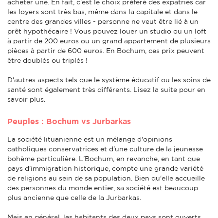
acheter une. En fait, c'est le choix préféré des expatriés car
les loyers sont très bas, même dans la capitale et dans le
centre des grandes villes - personne ne veut être lié à un
prêt hypothécaire ! Vous pouvez louer un studio ou un loft
à partir de 200 euros ou un grand appartement de plusieurs
pièces à partir de 600 euros. En Bochum, ces prix peuvent
être doublés ou triplés !
D'autres aspects tels que le système éducatif ou les soins de
santé sont également très différents. Lisez la suite pour en
savoir plus.
Peuples : Bochum vs Jurbarkas
La société lituanienne est un mélange d'opinions
catholiques conservatrices et d'une culture de la jeunesse
bohème particulière. L'Bochum, en revanche, en tant que
pays d'immigration historique, compte une grande variété
de religions au sein de sa population. Bien qu'elle accueille
des personnes du monde entier, sa société est beaucoup
plus ancienne que celle de la Jurbarkas.
Mais en général, les habitants des deux pays sont ouverts