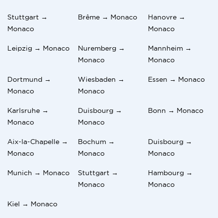
Stuttgart →
Brême → Monaco
Hanovre →
Monaco
Monaco
Leipzig → Monaco
Nuremberg →
Mannheim →
Monaco
Monaco
Dortmund →
Wiesbaden →
Essen → Monaco
Monaco
Monaco
Karlsruhe →
Duisbourg →
Bonn → Monaco
Monaco
Monaco
Aix-la-Chapelle →
Bochum →
Duisbourg →
Monaco
Monaco
Monaco
Munich → Monaco
Stuttgart →
Hambourg →
Monaco
Monaco
Kiel → Monaco