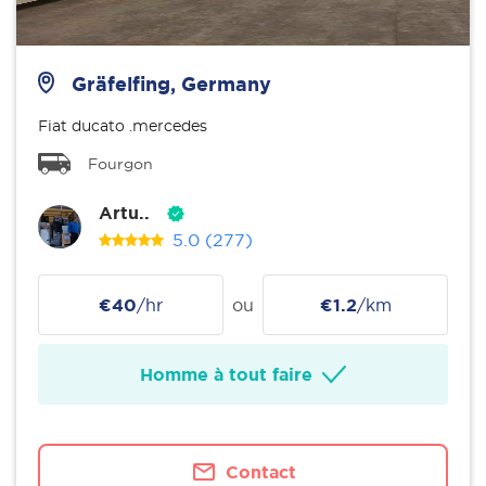
Gräfelfing, Germany
Fiat ducato .mercedes
Fourgon
Artu..
5.0
(277)
€40
/hr
ou
€1.2
/km
Homme à tout faire
Contact