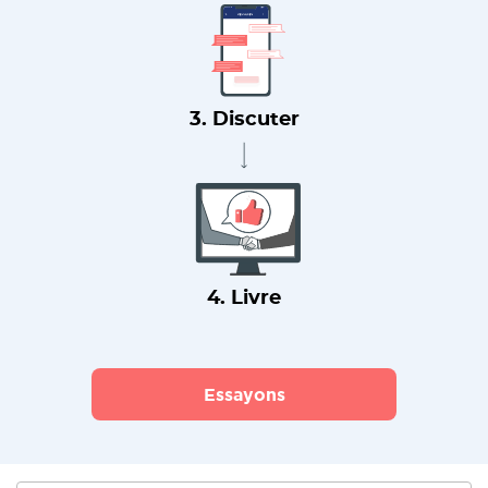
3. Discuter
4. Livre
Essayons