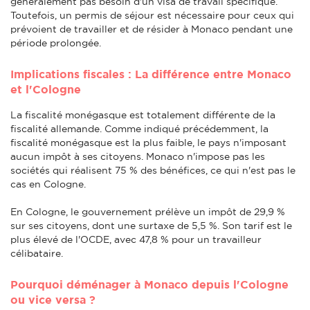
généralement pas besoin d'un visa de travail spécifique.
Toutefois, un permis de séjour est nécessaire pour ceux qui
prévoient de travailler et de résider à Monaco pendant une
période prolongée.
Implications fiscales : La différence entre Monaco
et l'Cologne
La fiscalité monégasque est totalement différente de la
fiscalité allemande. Comme indiqué précédemment, la
fiscalité monégasque est la plus faible, le pays n'imposant
aucun impôt à ses citoyens. Monaco n'impose pas les
sociétés qui réalisent 75 % des bénéfices, ce qui n'est pas le
cas en Cologne.
En Cologne, le gouvernement prélève un impôt de 29,9 %
sur ses citoyens, dont une surtaxe de 5,5 %. Son tarif est le
plus élevé de l'OCDE, avec 47,8 % pour un travailleur
célibataire.
Pourquoi déménager à Monaco depuis l'Cologne
ou vice versa ?