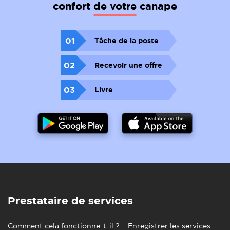
confort de votre canape
01
Tâche de la poste
02
Recevoir une offre
03
Livre
Prestataire de services
Comment cela fonctionne-t-il ?
Enregistrer les services