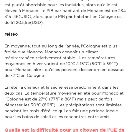
est plutôt abordable pour les individus, alors qu'elle est
élevée à Monaco. Le PIB par habitant de Monaco est de 234
315. 46(USD), alors que le PIB par habitant en Cologne est
de 51 203,55(USD).
Météo
En moyenne, tout au long de l'année, l'Cologne est plus
froide que Monaco. Monaco connaît un climat
méditerranéen relativement stable - Les températures
moyennes en hiver varient de 10°C à 15°C (50°F à 59°F)
pour Monaco, alors qu'elles peuvent descendre en dessous
de -2°C en Cologne.
En été, la chaleur et la sécheresse prédominent dans les
deux cas. La température moyenne en été pour Monaco et
l'Cologne est de 27°C (77°F à 86°F) mais peut parfois
dépasser les 30°C (86°F). Les précipitations sont limitées
pendant les mois d'été, ce qui en fait une période idéale
pour les bains de soleil et les rencontres entre amis.
Quelle est la difficulté pour un citoyen de l'UE de