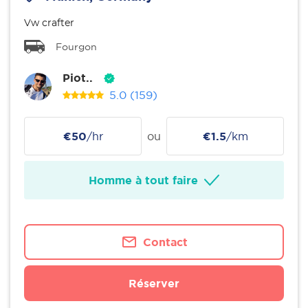
Vw crafter
Fourgon
Piot..
5.0
(159)
€50
/hr
ou
€1.5
/km
Homme à tout faire
Contact
Réserver