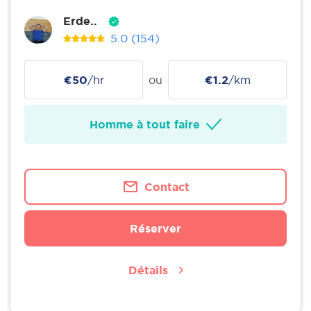
Erde..
5.0
(154)
€50
/hr
ou
€1.2
/km
Homme à tout faire
Contact
Réserver
Détails