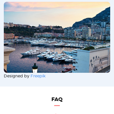
Designed by
Freepik
FAQ