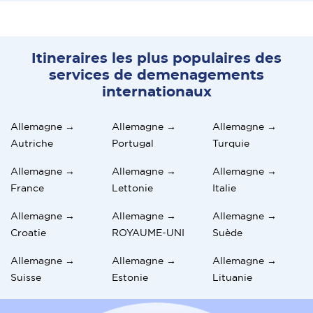
Itineraires les plus populaires des
services de demenagements
internationaux
Allemagne →
Allemagne →
Allemagne →
Autriche
Portugal
Turquie
Allemagne →
Allemagne →
Allemagne →
France
Lettonie
Italie
Allemagne →
Allemagne →
Allemagne →
Croatie
ROYAUME-UNI
Suède
Allemagne →
Allemagne →
Allemagne →
Suisse
Estonie
Lituanie