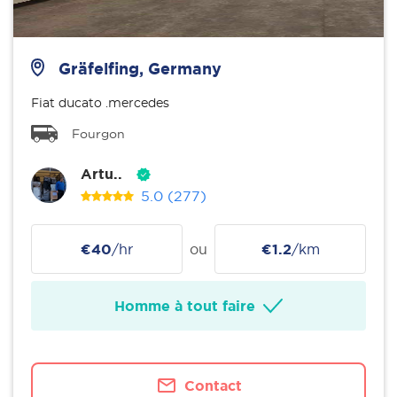
Gräfelfing, Germany
Fiat ducato .mercedes
Fourgon
Artu..
5.0
(277)
€40
/hr
ou
€1.2
/km
Homme à tout faire
Contact