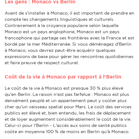
Les gens : Monaco vs Berlin
Avant de s'installer à Monaco, il est important de prendre en
compte les changements linguistiques et culturels.
Contrairement à la croyance populaire selon laquelle
Monaco est un pays anglophone, Monaco est un pays
francophone qui partage ses frontières avec la France et est
bordé par la mer Méditerranée. Si vous déménagez d'Berlin
à Monaco, vous devrez peut-être acquérir quelques
expressions de base pour gérer les rencontres quotidiennes
et faire preuve de respect culturel.
Coût de la vie à Monaco par rapport à l'Berlin
Le coût de la vie à Monaco est presque 30 % plus élevé
qu'en Berlin. La raison n'est pas farfelue : Monaco est plus
densément peuplé et un appartement peut y coûter plus
cher qu'un vaisseau spatial pour Mars. Le coût des services
publics est élevé et, bien entendu, les frais de déplacement
et de loyer augmentent considérablement le coût de la vie.
Celui-ci pour l'Berlin - L'accès aux soins de santé publics
coûte en moyenne 100 % de moins en Berlin qu'à Monaco.