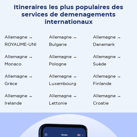
Itineraires les plus populaires des
services de demenagements
internationaux
Allemagne →
Allemagne →
Allemagne →
ROYAUME-UNI
Bulgarie
Danemark
Allemagne →
Allemagne →
Allemagne →
Monaco
Pologne
Suède
Allemagne →
Allemagne →
Allemagne →
Grèce
Luxembourg
Finlande
Allemagne →
Allemagne →
Allemagne →
Irelande
Lettonie
Croatie