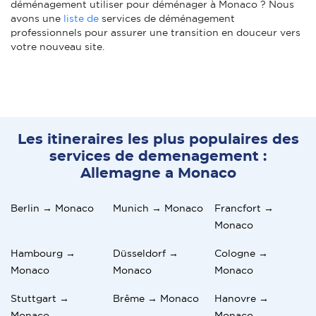
déménagement utiliser pour déménager à Monaco ? Nous
avons une
liste de
services de déménagement
professionnels pour assurer une transition en douceur vers
votre nouveau site.
Les itineraires les plus populaires des
services de demenagement :
Allemagne a Monaco
Berlin → Monaco
Munich → Monaco
Francfort →
Monaco
Hambourg →
Düsseldorf →
Cologne →
Monaco
Monaco
Monaco
Stuttgart →
Brême → Monaco
Hanovre →
Monaco
Monaco