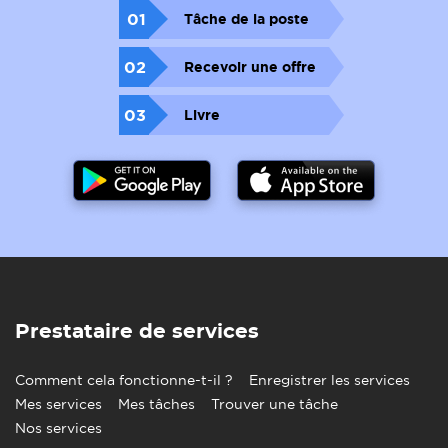
01
Tâche de la poste
02
Recevoir une offre
03
Livre
Prestataire de services
Comment cela fonctionne-t-il ?
Enregistrer les services
Mes services
Mes tâches
Trouver une tâche
Nos services