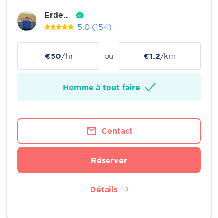
Erde..
5.0
(154)
€50
/hr
ou
€1.2
/km
Homme à tout faire
Contact
Réserver
Détails