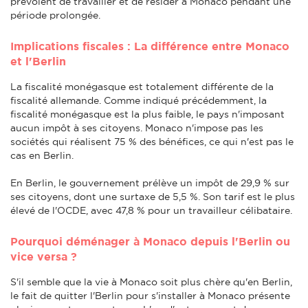
prévoient de travailler et de résider à Monaco pendant une
période prolongée.
Implications fiscales : La différence entre Monaco
et l'Berlin
La fiscalité monégasque est totalement différente de la
fiscalité allemande. Comme indiqué précédemment, la
fiscalité monégasque est la plus faible, le pays n'imposant
aucun impôt à ses citoyens. Monaco n'impose pas les
sociétés qui réalisent 75 % des bénéfices, ce qui n'est pas le
cas en Berlin.
En Berlin, le gouvernement prélève un impôt de 29,9 % sur
ses citoyens, dont une surtaxe de 5,5 %. Son tarif est le plus
élevé de l'OCDE, avec 47,8 % pour un travailleur célibataire.
Pourquoi déménager à Monaco depuis l'Berlin ou
vice versa ?
S'il semble que la vie à Monaco soit plus chère qu'en Berlin,
le fait de quitter l'Berlin pour s'installer à Monaco présente