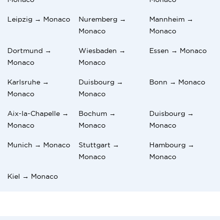
Leipzig → Monaco
Nuremberg →
Mannheim →
Monaco
Monaco
Dortmund →
Wiesbaden →
Essen → Monaco
Monaco
Monaco
Karlsruhe →
Duisbourg →
Bonn → Monaco
Monaco
Monaco
Aix-la-Chapelle →
Bochum →
Duisbourg →
Monaco
Monaco
Monaco
Munich → Monaco
Stuttgart →
Hambourg →
Monaco
Monaco
Kiel → Monaco