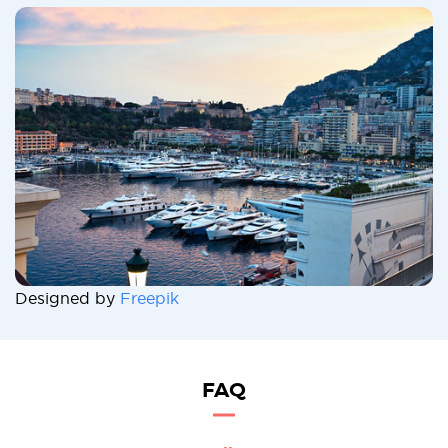
Designed by
Freepik
FAQ