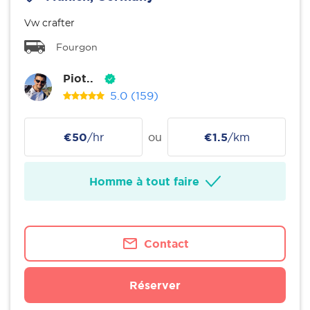
Vw crafter
Fourgon
Piot..
5.0
(159)
€50
/hr
ou
€1.5
/km
Homme à tout faire
Contact
Réserver