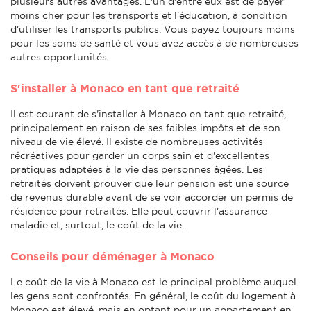
plusieurs autres avantages. L'un d'entre eux est de payer
moins cher pour les transports et l'éducation, à condition
d'utiliser les transports publics. Vous payez toujours moins
pour les soins de santé et vous avez accès à de nombreuses
autres opportunités.
S'installer à Monaco en tant que retraité
Il est courant de s'installer à Monaco en tant que retraité,
principalement en raison de ses faibles impôts et de son
niveau de vie élevé. Il existe de nombreuses activités
récréatives pour garder un corps sain et d'excellentes
pratiques adaptées à la vie des personnes âgées. Les
retraités doivent prouver que leur pension est une source
de revenus durable avant de se voir accorder un permis de
résidence pour retraités. Elle peut couvrir l'assurance
maladie et, surtout, le coût de la vie.
Conseils pour déménager à Monaco
Le coût de la vie à Monaco est le principal problème auquel
les gens sont confrontés. En général, le coût du logement à
Monaco est élevé, mais en optant pour un appartement en