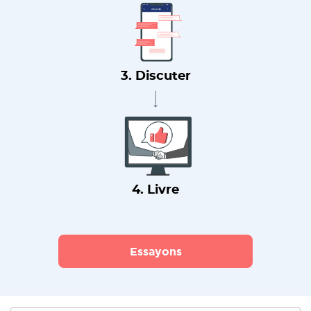
3. Discuter
4. Livre
Essayons