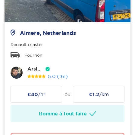
Almere, Netherlands
Renault master
Fourgon
Arsl..
5.0
(161)
€40
/hr
ou
€1.2
/km
Homme à tout faire