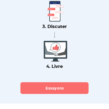
3. Discuter
4. Livre
Essayons