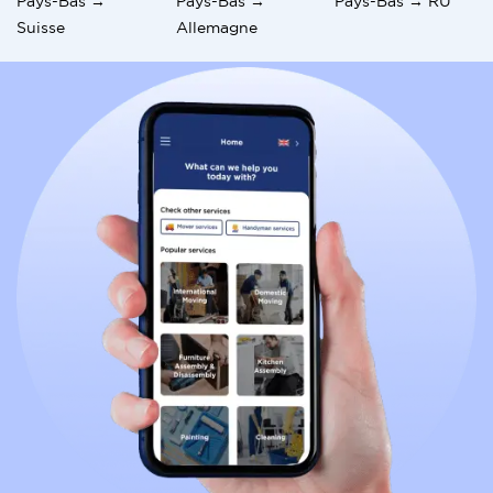
Pays-Bas →
Pays-Bas →
Pays-Bas → RU
Suisse
Allemagne