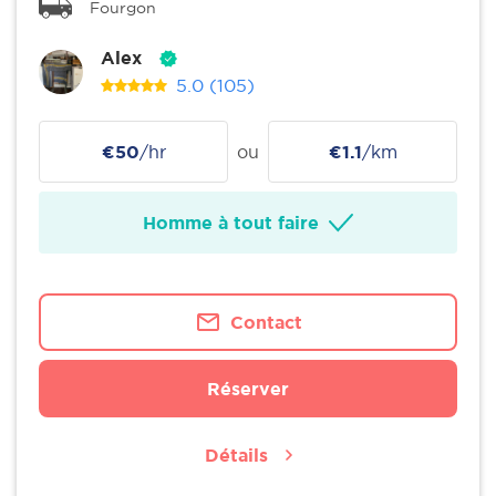
Fourgon
Alex
5.0
(105)
€50
/hr
ou
€1.1
/km
Homme à tout faire
Contact
Réserver
Détails