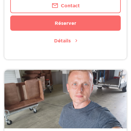
Contact
Réserver
Détails