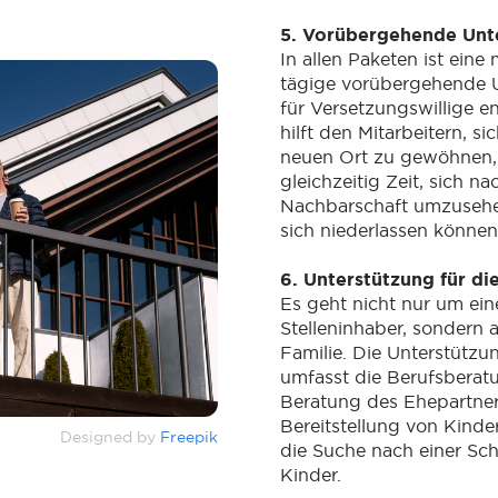
5. Vorübergehende Unt
In allen Paketen ist eine
tägige vorübergehende 
für Versetzungswillige e
hilft den Mitarbeitern, si
neuen Ort zu gewöhnen,
gleichzeitig Zeit, sich n
Nachbarschaft umzusehen
sich niederlassen können
6. Unterstützung für di
Es geht nicht nur um ein
Stelleninhaber, sondern 
Familie. Die Unterstützu
umfasst die Berufsberat
Beratung des Ehepartner
Bereitstellung von Kind
Designed by
Freepik
die Suche nach einer Sch
Kinder.