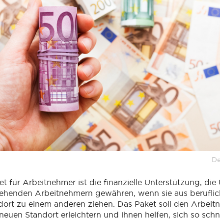
De
 für Arbeitnehmer ist die finanzielle Unterstützung, di
ehenden Arbeitnehmern gewähren, wenn sie aus berufli
dort zu einem anderen ziehen. Das Paket soll den Arbei
uen Standort erleichtern und ihnen helfen, sich so schn