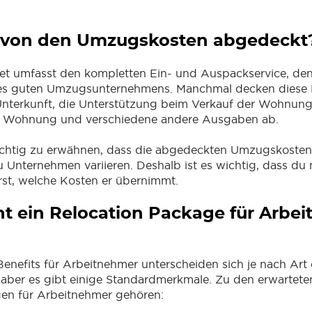
 von den Umzugskosten abgedeckt
t umfasst den kompletten Ein- und Auspackservice, den
nes guten Umzugsunternehmens. Manchmal decken diese 
 Unterkunft, die Unterstützung beim Verkauf der Wohnun
r Wohnung und verschiedene andere Ausgaben ab.
wichtig zu erwähnen, dass die abgedeckten Umzugskoste
Unternehmen variieren. Deshalb ist es wichtig, dass du
rst, welche Kosten er übernimmt.
 ein Relocation Package für Arbe
Benefits für Arbeitnehmer unterscheiden sich je nach Art
aber es gibt einige Standardmerkmale. Zu den erwartete
en für Arbeitnehmer gehören: