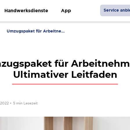
Handwerksdienste
App
Service anbi
Umzugspaket für Arbeitne...
zugspaket für Arbeitnehme
Ultimativer Leitfaden
 2022
•
5 min Lesezeit