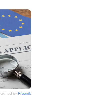
signed by
Freepik