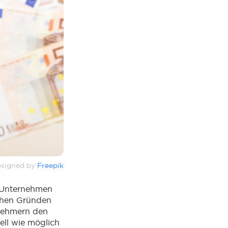
signed by
Freepik
e Unternehmen
chen Gründen
tnehmern den
ell wie möglich