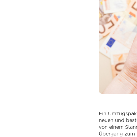
Ein Umzugspaket
neuen und best
von einem Stan
Übergang zum ne