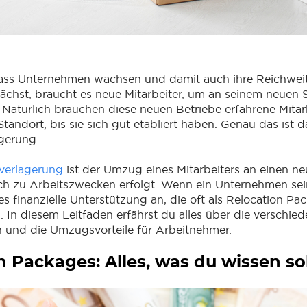
 dass Unternehmen wachsen und damit auch ihre Reichwei
chst, braucht es neue Mitarbeiter, um an seinem neuen 
 Natürlich brauchen diese neuen Betriebe erfahrene Mitar
tandort, bis sie sich gut etabliert haben. Genau das ist 
agerung.
rverlagerung
ist der Umzug eines Mitarbeiters an einen ne
ich zu Arbeitszwecken erfolgt. Wenn ein Unternehmen sei
es finanzielle Unterstützung an, die oft als Relocation Pa
. In diesem Leitfaden erfährst du alles über die verschie
und die Umzugsvorteile für Arbeitnehmer.
n Packages: Alles, was du wissen sol