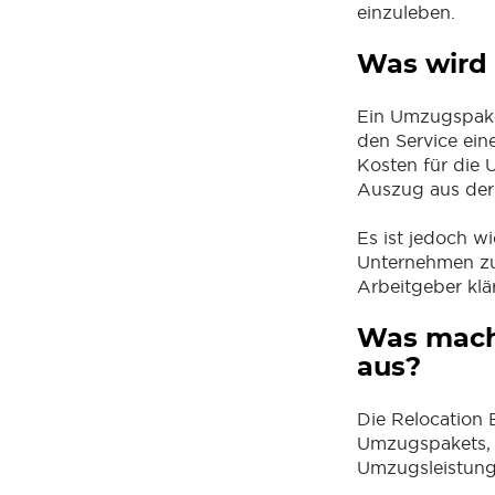
einzuleben.
Was wird
Ein Umzugspake
den Service ei
Kosten für die
Auszug aus de
Es ist jedoch 
Unternehmen zu 
Arbeitgeber klä
Was macht
aus?
Die Relocation 
Umzugspakets, 
Umzugsleistung