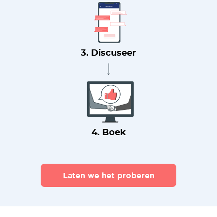
3. Discuseer
4. Boek
Laten we het proberen