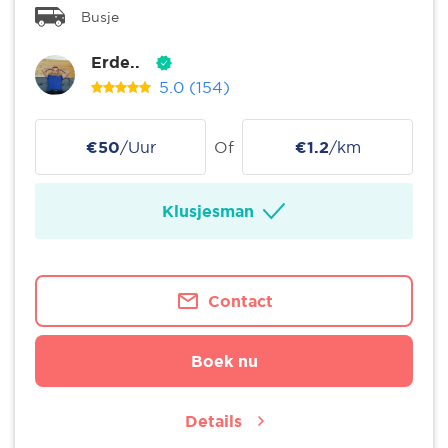
Busje
Erde..
5.0
(154)
€50
/Uur
Of
€1.2
/km
Klusjesman
Contact
Boek nu
Details