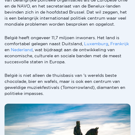
van belangrijke politieke organisaties als de Europese Unie
en de NAVO, en het secretariaat van de Benelux-landen
bevinden zich in de hoofdstad Brussel. Dat wil zeggen, het
is een belangrijk internationaal politiek centrum waar veel
mondiale problemen worden besproken en opgelost.
België heeft ongeveer 11,7 miljoen inwoners. Het land is
comfortabel gelegen naast Duitsland,
Luxemburg
,
Frankrijk
en
Nederland
, wat bijdraagt aan de ontwikkeling van
economische, culturele en sociale banden met de meest
succesvolle staten in Europa.
België is niet alleen de thuisbasis van 's werelds beste
chocolade, bier en wafels, maar is ook een centrum van
geweldige muziekfestivals (Tomorrowland), diamanten en
politieke impasses.