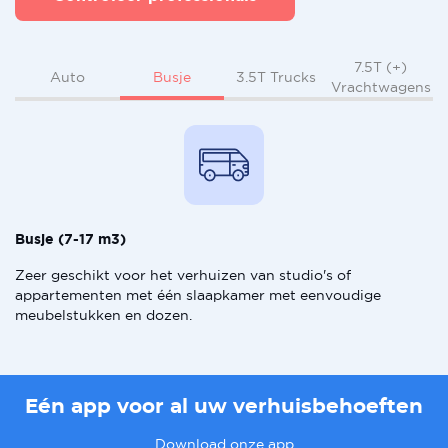
7.5T (+)
Busje
Auto
3.5T Trucks
Vrachtwagens
Busje (7-17 m3)
Zeer geschikt voor het verhuizen van studio's of
appartementen met één slaapkamer met eenvoudige
meubelstukken en dozen.
Eén app voor al uw verhuisbehoeften
Download onze app