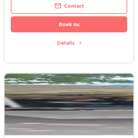
Contact
Boek nu
Details