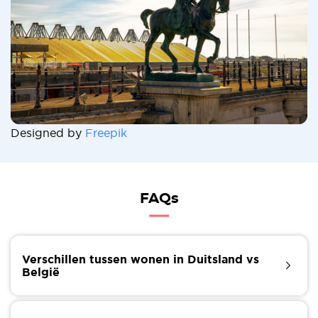
Designed by
Freepik
FAQs
Verschillen tussen wonen in Duitsland vs
België
Veel mensen kunnen zich afvragen: waarom naar
België verhuizen? In tegenstelling tot andere EU-