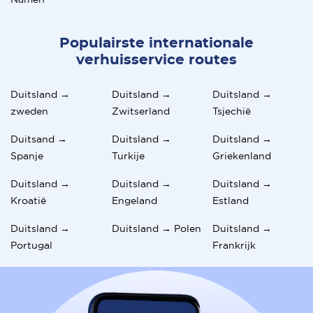
Populairste internationale
verhuisservice routes
Duitsland →
Duitsland →
Duitsland →
zweden
Zwitserland
Tsjechië
Duitsand →
Duitsland →
Duitsland →
Spanje
Turkije
Griekenland
Duitsland →
Duitsland →
Duitsland →
Kroatië
Engeland
Estland
Duitsland →
Duitsland → Polen
Duitsland →
Portugal
Frankrijk