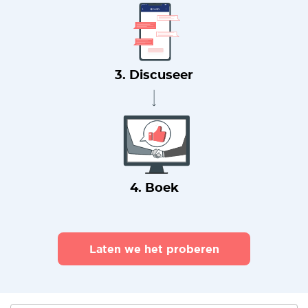
3. Discuseer
4. Boek
Laten we het proberen