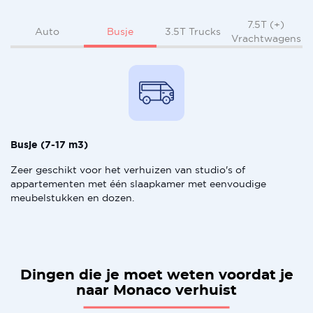
7.5T (+)
Busje
Auto
3.5T Trucks
Vrachtwagens
Busje (7-17 m3)
Zeer geschikt voor het verhuizen van studio's of
appartementen met één slaapkamer met eenvoudige
meubelstukken en dozen.
Dingen die je moet weten voordat je
naar Monaco verhuist