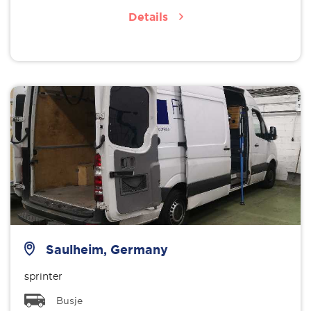
Details
Saulheim, Germany
sprinter
Busje