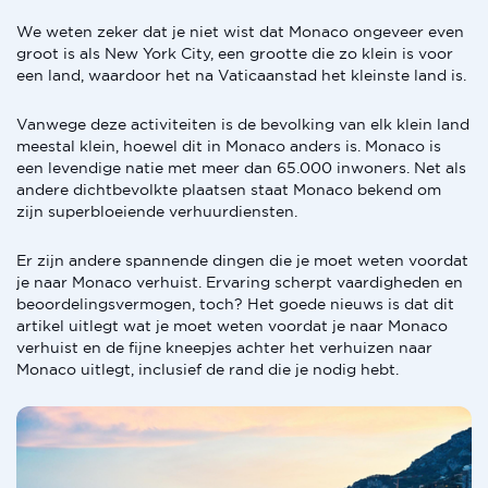
We weten zeker dat je niet wist dat Monaco ongeveer even
groot is als New York City, een grootte die zo klein is voor
een land, waardoor het na Vaticaanstad het kleinste land is.
Vanwege deze activiteiten is de bevolking van elk klein land
meestal klein, hoewel dit in Monaco anders is. Monaco is
een levendige natie met meer dan 65.000 inwoners. Net als
andere dichtbevolkte plaatsen staat Monaco bekend om
zijn superbloeiende verhuurdiensten.
Er zijn andere spannende dingen die je moet weten voordat
je naar Monaco verhuist. Ervaring scherpt vaardigheden en
beoordelingsvermogen, toch? Het goede nieuws is dat dit
artikel uitlegt wat je moet weten voordat je naar Monaco
verhuist en de fijne kneepjes achter het verhuizen naar
Monaco uitlegt, inclusief de rand die je nodig hebt.