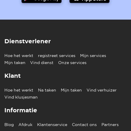
Dienstverlener
Hoe het werkt
registreet services
Mijn services
Mijn taken
Vind dienst
Onze services
Klant
Hoe het werkt
Na taken
Mijn taken
Vind verhuizer
Vind klusjesman
Informatie
Blog
Afdruk
Klantenservice
Contact ons
Partners