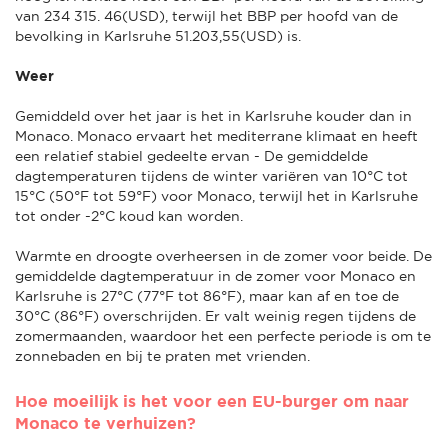
van 234 315. 46(USD), terwijl het BBP per hoofd van de
bevolking in Karlsruhe 51.203,55(USD) is.
Weer
Gemiddeld over het jaar is het in Karlsruhe kouder dan in
Monaco. Monaco ervaart het mediterrane klimaat en heeft
een relatief stabiel gedeelte ervan - De gemiddelde
dagtemperaturen tijdens de winter variëren van 10°C tot
15°C (50°F tot 59°F) voor Monaco, terwijl het in Karlsruhe
tot onder -2°C koud kan worden.
Warmte en droogte overheersen in de zomer voor beide. De
gemiddelde dagtemperatuur in de zomer voor Monaco en
Karlsruhe is 27°C (77°F tot 86°F), maar kan af en toe de
30°C (86°F) overschrijden. Er valt weinig regen tijdens de
zomermaanden, waardoor het een perfecte periode is om te
zonnebaden en bij te praten met vrienden.
Hoe moeilijk is het voor een EU-burger om naar
Monaco te verhuizen?