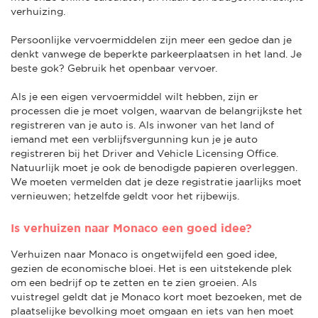
verhuizing.
Persoonlijke vervoermiddelen zijn meer een gedoe dan je
denkt vanwege de beperkte parkeerplaatsen in het land. Je
beste gok? Gebruik het openbaar vervoer.
Als je een eigen vervoermiddel wilt hebben, zijn er
processen die je moet volgen, waarvan de belangrijkste het
registreren van je auto is. Als inwoner van het land of
iemand met een verblijfsvergunning kun je je auto
registreren bij het Driver and Vehicle Licensing Office.
Natuurlijk moet je ook de benodigde papieren overleggen.
We moeten vermelden dat je deze registratie jaarlijks moet
vernieuwen; hetzelfde geldt voor het rijbewijs.
Is verhuizen naar Monaco een goed idee?
Verhuizen naar Monaco is ongetwijfeld een goed idee,
gezien de economische bloei. Het is een uitstekende plek
om een bedrijf op te zetten en te zien groeien. Als
vuistregel geldt dat je Monaco kort moet bezoeken, met de
plaatselijke bevolking moet omgaan en iets van hen moet