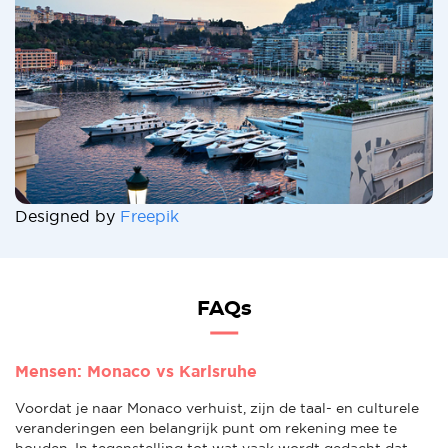
Designed by
Freepik
FAQs
Mensen: Monaco vs Karlsruhe
Voordat je naar Monaco verhuist, zijn de taal- en culturele
veranderingen een belangrijk punt om rekening mee te
houden. In tegenstelling tot wat vaak wordt gedacht dat