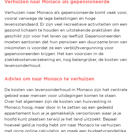
Verhuizen naar Monaco als gepensioneerde
Verhuizen naar Monaco als gepensioneerde komt vaak voor,
vooral vanwege de lage belastingen en hoge
levensstandaard. Er zijn veel recreatieve activiteiten om een
gezond lichaam te houden en uitstekende praktijken die
geschikt zijn voor het leven op leeftijd. Gepensioneerden
moeten aantonen dat hun pensioen een duurzame bron van
inkomsten is voordat ze een verblijfsvergunning voor
gepensioneerden krijgen. Het kan voorzien in de
ziektekostenverzekering en, nog belangrijker, de kosten van
levensonderhoud.
Advies om naar Monaco te verhuizen
De kosten van levensonderhoud in Monaco zijn het centrale
gebied waar mensen voor uitdagingen komen te staan.
Over het algemeen zijn de kosten van huisvesting in
Monaco hoog, maar door in te zetten op een gedeeld
appartement kun je je gemakkelijk veroorloven waar je je
hoofd kunt plaatsen terwijl je het land uitzoekt. Bepaal
hoeveel geld je nodig hebt om naar Monaco te verhuizen
met onze online calculator, en maak een budgetvriendelijke