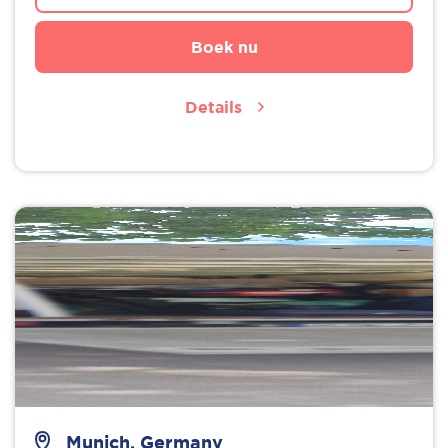
Boek nu
Details
Munich, Germany