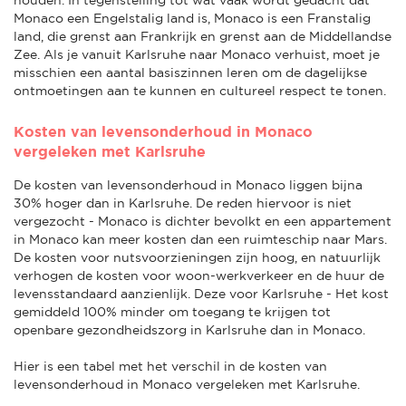
Monaco een Engelstalig land is, Monaco is een Franstalig
land, die grenst aan Frankrijk en grenst aan de Middellandse
Zee. Als je vanuit Karlsruhe naar Monaco verhuist, moet je
misschien een aantal basiszinnen leren om de dagelijkse
ontmoetingen aan te kunnen en cultureel respect te tonen.
Kosten van levensonderhoud in Monaco
vergeleken met Karlsruhe
De kosten van levensonderhoud in Monaco liggen bijna
30% hoger dan in Karlsruhe. De reden hiervoor is niet
vergezocht - Monaco is dichter bevolkt en een appartement
in Monaco kan meer kosten dan een ruimteschip naar Mars.
De kosten voor nutsvoorzieningen zijn hoog, en natuurlijk
verhogen de kosten voor woon-werkverkeer en de huur de
levensstandaard aanzienlijk. Deze voor Karlsruhe - Het kost
gemiddeld 100% minder om toegang te krijgen tot
openbare gezondheidszorg in Karlsruhe dan in Monaco.
Hier is een tabel met het verschil in de kosten van
levensonderhoud in Monaco vergeleken met Karlsruhe.