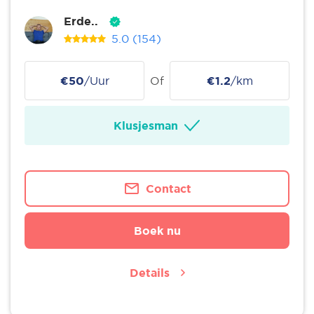
Erde..
5.0
(154)
€50
/Uur
Of
€1.2
/km
Klusjesman
Contact
Boek nu
Details