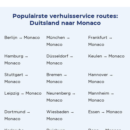
Populairste verhuisservice routes:
Duitsland naar Monaco
Berlijn → Monaco
München →
Frankfurt →
Monaco
Monaco
Hamburg →
Düsseldorf →
Keulen → Monaco
Monaco
Monaco
Stuttgart →
Bremen →
Hannover →
Monaco
Monaco
Monaco
Leipzig → Monaco
Neurenberg →
Mannheim →
Monaco
Monaco
Dortmund →
Wiesbaden →
Essen → Monaco
Monaco
Monaco