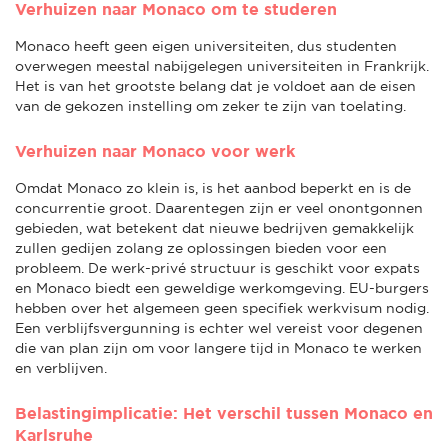
Verhuizen naar Monaco om te studeren
Monaco heeft geen eigen universiteiten, dus studenten
overwegen meestal nabijgelegen universiteiten in Frankrijk.
Het is van het grootste belang dat je voldoet aan de eisen
van de gekozen instelling om zeker te zijn van toelating.
Verhuizen naar Monaco voor werk
Omdat Monaco zo klein is, is het aanbod beperkt en is de
concurrentie groot. Daarentegen zijn er veel onontgonnen
gebieden, wat betekent dat nieuwe bedrijven gemakkelijk
zullen gedijen zolang ze oplossingen bieden voor een
probleem. De werk-privé structuur is geschikt voor expats
en Monaco biedt een geweldige werkomgeving. EU-burgers
hebben over het algemeen geen specifiek werkvisum nodig.
Een verblijfsvergunning is echter wel vereist voor degenen
die van plan zijn om voor langere tijd in Monaco te werken
en verblijven.
Belastingimplicatie: Het verschil tussen Monaco en
Karlsruhe