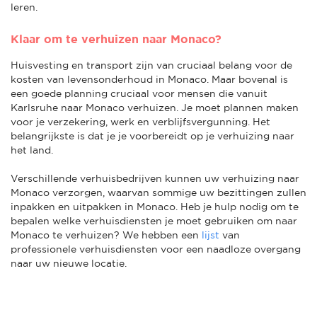
leren.
Klaar om te verhuizen naar Monaco?
Huisvesting en transport zijn van cruciaal belang voor de
kosten van levensonderhoud in Monaco. Maar bovenal is
een goede planning cruciaal voor mensen die vanuit
Karlsruhe naar Monaco verhuizen. Je moet plannen maken
voor je verzekering, werk en verblijfsvergunning. Het
belangrijkste is dat je je voorbereidt op je verhuizing naar
het land.
Verschillende verhuisbedrijven kunnen uw verhuizing naar
Monaco verzorgen, waarvan sommige uw bezittingen zullen
inpakken en uitpakken in Monaco. Heb je hulp nodig om te
bepalen welke verhuisdiensten je moet gebruiken om naar
Monaco te verhuizen? We hebben een
lijst
van
professionele verhuisdiensten voor een naadloze overgang
naar uw nieuwe locatie.