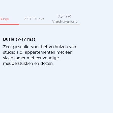
7.5T (+)
Busje
3.5T Trucks
Vrachtwagens
Busje (7-17 m3)
Zeer geschikt voor het verhuizen van
studio's of appartementen met één
slaapkamer met eenvoudige
meubelstukken en dozen.