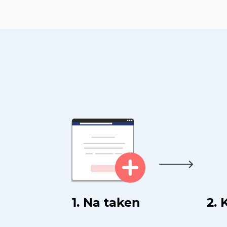
1. Na taken
2. 