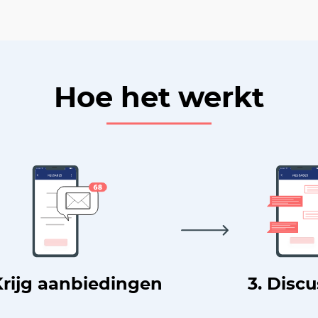
Hoe het werkt
Krijg aanbiedingen
3. Disc