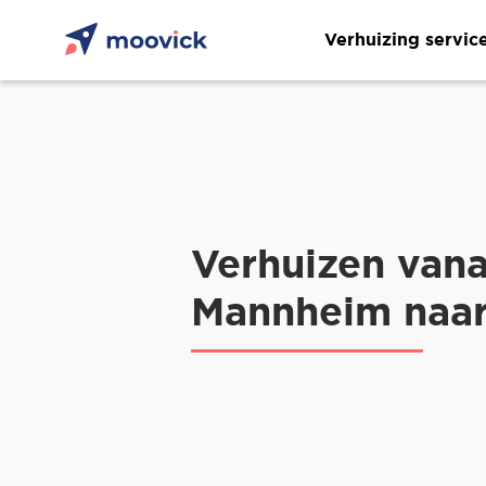
Verhuizing servic
Verhuizen vana
Mannheim naa