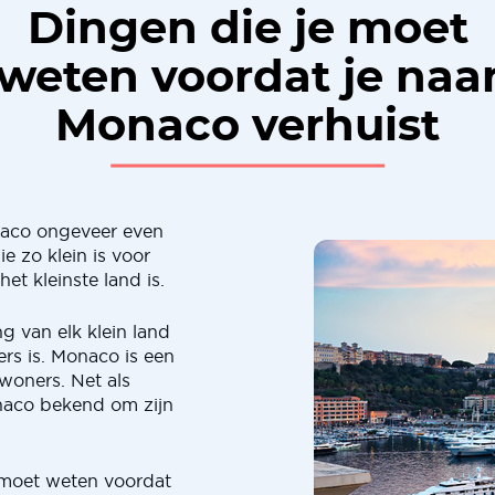
Dingen die je moet
weten voordat je naa
Monaco verhuist
naco ongeveer even
ie zo klein is voor
et kleinste land is.
g van elk klein land
rs is. Monaco is een
woners. Net als
naco bekend om zijn
 moet weten voordat