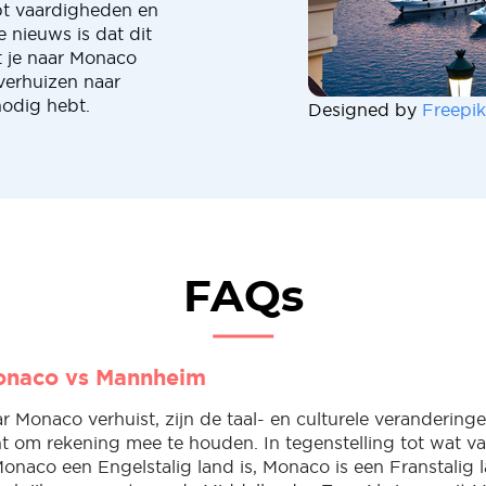
rpt vaardigheden en
nieuws is dat dit
t je naar Monaco
 verhuizen naar
nodig hebt.
Designed by
Freepik
FAQs
onaco vs Mannheim
r Monaco verhuist, zijn de taal- en culturele verandering
nt om rekening mee te houden. In tegenstelling tot wat v
onaco een Engelstalig land is, Monaco is een Franstalig l