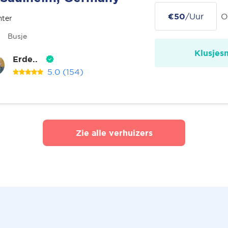
€50
/Uur
O
nter
Busje
Klusjes
Erde..
5.0
(154)
Zie alle verhuizers