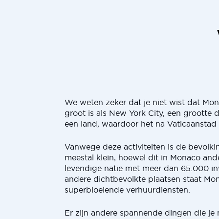
We weten zeker dat je niet wist dat Mo
groot is als New York City, een grootte d
een land, waardoor het na Vaticaanstad h
Vanwege deze activiteiten is de bevolkin
meestal klein, hoewel dit in Monaco ande
levendige natie met meer dan 65.000 in
andere dichtbevolkte plaatsen staat Mo
superbloeiende verhuurdiensten.
Er zijn andere spannende dingen die je