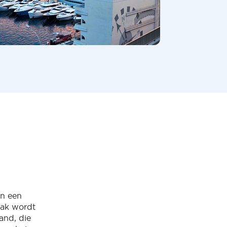
en een
aak wordt
and, die