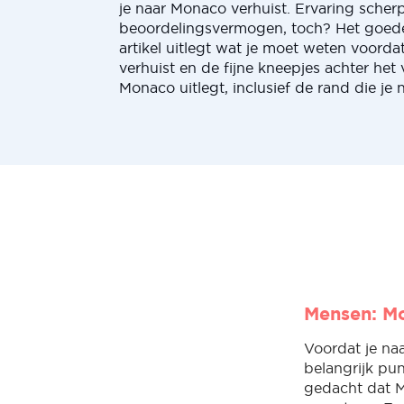
je naar Monaco verhuist. Ervaring sche
beoordelingsvermogen, toch? Het goede 
artikel uitlegt wat je moet weten voorda
verhuist en de fijne kneepjes achter het
Monaco uitlegt, inclusief de rand die je 
Mensen: M
Voordat je naa
belangrijk pu
gedacht dat M