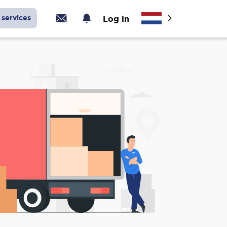
services
Log in