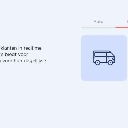
Auto
klanten in realtime
rs biedt voor
 voor hun dagelijkse