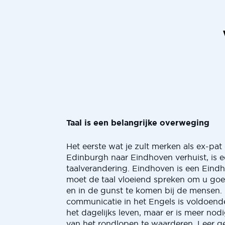
Taal is een belangrijke overweging
Het eerste wat je zult merken als ex-pat
Edinburgh naar Eindhoven verhuist, is e
taalverandering. Eindhoven is een Eindh
moet de taal vloeiend spreken om u g
en in de gunst te komen bij de mensen
communicatie in het Engels is voldoend
het dagelijks leven, maar er is meer nod
van het rondlopen te waarderen. Leer 