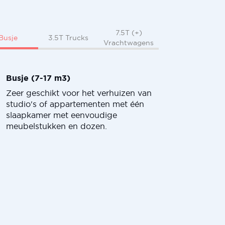
7.5T (+)
Busje
3.5T Trucks
Vrachtwagens
Busje (7-17 m3)
Zeer geschikt voor het verhuizen van
studio's of appartementen met één
slaapkamer met eenvoudige
meubelstukken en dozen.