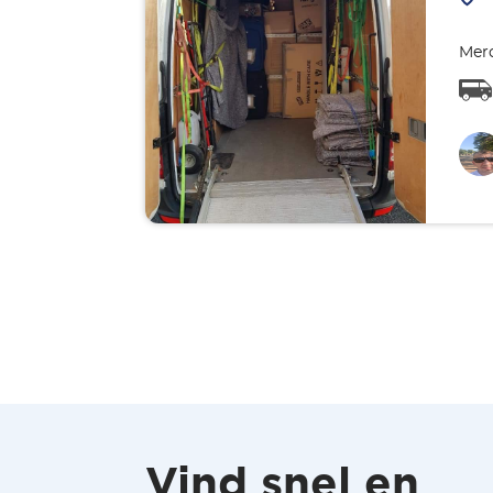
Merc
Vind snel en