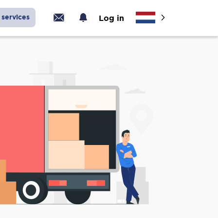
services
Log in