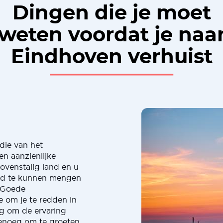
Dingen die je moet
weten voordat je naa
Eindhoven verhuist
 die van het
en aanzienlijke
ovenstalig land en u
oed te kunnen mengen
. Goede
e om je te redden in
ig om de ervaring
genoeg om te groeten