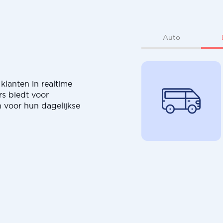
Auto
klanten in realtime
rs biedt voor
 voor hun dagelijkse