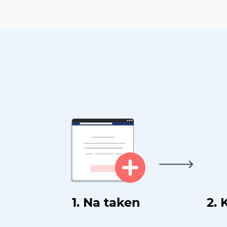
1. Na taken
2. 