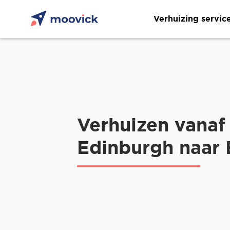
Verhuizing servic
Verhuizen vanaf
Edinburgh naar