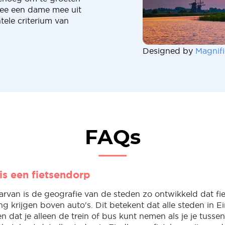
ee een dame mee uit
ele criterium van
Designed by
Magnifi
FAQs
is een fietsendorp
arvan is de geografie van de steden zo ontwikkeld dat fi
ng krijgen boven auto's. Dit betekent dat alle steden in 
 en dat je alleen de trein of bus kunt nemen als je je tusse