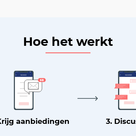
Hoe het werkt
Krijg aanbiedingen
3. Disc