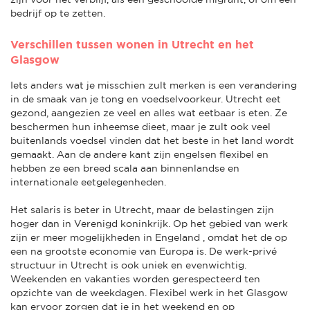
bedrijf op te zetten.
Verschillen tussen wonen in Utrecht en het
Glasgow
Iets anders wat je misschien zult merken is een verandering
in de smaak van je tong en voedselvoorkeur. Utrecht eet
gezond, aangezien ze veel en alles wat eetbaar is eten. Ze
beschermen hun inheemse dieet, maar je zult ook veel
buitenlands voedsel vinden dat het beste in het land wordt
gemaakt. Aan de andere kant zijn engelsen flexibel en
hebben ze een breed scala aan binnenlandse en
internationale eetgelegenheden.
Het salaris is beter in Utrecht, maar de belastingen zijn
hoger dan in Verenigd koninkrijk. Op het gebied van werk
zijn er meer mogelijkheden in Engeland , omdat het de op
een na grootste economie van Europa is. De werk-privé
structuur in Utrecht is ook uniek en evenwichtig.
Weekenden en vakanties worden gerespecteerd ten
opzichte van de weekdagen. Flexibel werk in het Glasgow
kan ervoor zorgen dat je in het weekend en op