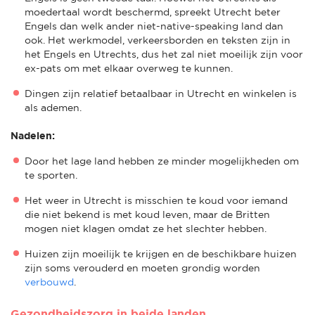
moedertaal wordt beschermd, spreekt Utrecht beter
Engels dan welk ander niet-native-speaking land dan
ook. Het werkmodel, verkeersborden en teksten zijn in
het Engels en Utrechts, dus het zal niet moeilijk zijn voor
ex-pats om met elkaar overweg te kunnen.
Dingen zijn relatief betaalbaar in Utrecht en winkelen is
als ademen.
Nadelen:
Door het lage land hebben ze minder mogelijkheden om
te sporten.
Het weer in Utrecht is misschien te koud voor iemand
die niet bekend is met koud leven, maar de Britten
mogen niet klagen omdat ze het slechter hebben.
Huizen zijn moeilijk te krijgen en de beschikbare huizen
zijn soms verouderd en moeten grondig worden
verbouwd
.
Gezondheidszorg in beide landen