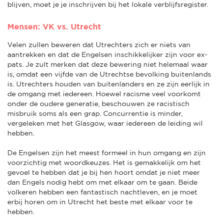
blijven, moet je je inschrijven bij het lokale verblijfsregister.
Mensen: VK vs. Utrecht
Velen zullen beweren dat Utrechters zich er niets van
aantrekken en dat de Engelsen inschikkelijker zijn voor ex-
pats. Je zult merken dat deze bewering niet helemaal waar
is, omdat een vijfde van de Utrechtse bevolking buitenlands
is. Utrechters houden van buitenlanders en ze zijn eerlijk in
de omgang met iedereen. Hoewel racisme veel voorkomt
onder de oudere generatie, beschouwen ze racistisch
misbruik soms als een grap. Concurrentie is minder,
vergeleken met het Glasgow, waar iedereen de leiding wil
hebben.
De Engelsen zijn het meest formeel in hun omgang en zijn
voorzichtig met woordkeuzes. Het is gemakkelijk om het
gevoel te hebben dat je bij hen hoort omdat je niet meer
dan Engels nodig hebt om met elkaar om te gaan. Beide
volkeren hebben een fantastisch nachtleven, en je moet
erbij horen om in Utrecht het beste met elkaar voor te
hebben.