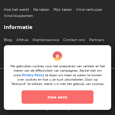
Hoe het werkt
Na taken
Mijn taken
Vind verhuizer
Vind klusjesman
Informatie
Blog
Afdruk
Klantenservice
Contact ons
Partners
Nederlands
We gebruiken cookies voor het analyseren van verkeer en het
meten van de effectiviteit van campagnes. Aarzel niet om
onze
Privacy Policy
te lezen om meer te weten te komen
over cookies en hoe u ze kunt uitschakelen. Door op
"Akkoord" te klikken, stemt u in met het gebruik van cookies.
mee eens
Privacy Beleid
10 regels voor succesvol verhuizen
Richtlijnen voor betaling
Algemene Voorwaarden