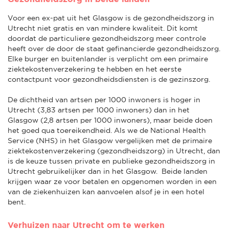
Voor een ex-pat uit het Glasgow is de gezondheidszorg in
Utrecht niet gratis en van mindere kwaliteit. Dit komt
doordat de particuliere gezondheidszorg meer controle
heeft over de door de staat gefinancierde gezondheidszorg.
Elke burger en buitenlander is verplicht om een primaire
ziektekostenverzekering te hebben en het eerste
contactpunt voor gezondheidsdiensten is de gezinszorg.
De dichtheid van artsen per 1000 inwoners is hoger in
Utrecht (3,83 artsen per 1000 inwoners) dan in het
Glasgow (2,8 artsen per 1000 inwoners), maar beide doen
het goed qua toereikendheid. Als we de National Health
Service (NHS) in het Glasgow vergelijken met de primaire
ziektekostenverzekering (gezondheidszorg) in Utrecht, dan
is de keuze tussen private en publieke gezondheidszorg in
Utrecht gebruikelijker dan in het Glasgow. Beide landen
krijgen waar ze voor betalen en opgenomen worden in een
van de ziekenhuizen kan aanvoelen alsof je in een hotel
bent.
Verhuizen naar Utrecht om te werken