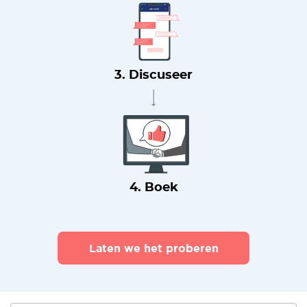
3. Discuseer
4. Boek
Laten we het proberen