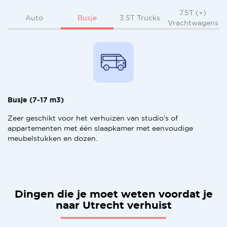
7.5T (+)
Busje
Auto
3.5T Trucks
Vrachtwagens
Busje (7-17 m3)
Zeer geschikt voor het verhuizen van studio's of
appartementen met één slaapkamer met eenvoudige
meubelstukken en dozen.
Dingen die je moet weten voordat je
naar Utrecht verhuist