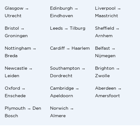
Glasgow →
Edinburgh →
Liverpool →
Utrecht
Eindhoven
Maastricht
Bristol →
Leeds → Tilburg
Sheffield →
Groningen
Arnhem
Nottingham →
Cardiff → Haarlem
Belfast →
Breda
Nijmegen
Newcastle →
Southampton →
Brighton →
Leiden
Dordrecht
Zwolle
Oxford →
Cambridge →
Aberdeen →
Enschede
Apeldoorn
Amersfoort
Plymouth → Den
Norwich →
Bosch
Almere