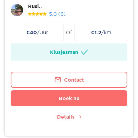
Rusl..
5.0
(6)
€40
/Uur
Of
€1.2
/km
Klusjesman
Contact
Boek nu
Details