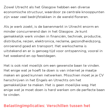
Zowel Utrecht als het Glasgow hebben een diverse
economische structuur, waardoor ze centrale knooppunten
zijn waar veel bedrijfstakken in de wereld floreren.
Als je werk zoekt, is de banenmarkt in Utrecht enorm en
minder concurrerend dan in het Glasgow. Je kunt
gemakkelijk werk vinden in financiën, techniek, productie,
distributie, reizen, elektronica, reclame, gezondheidszorg,
onroerend goed en transport. Het werkschema is
uitstekend en er is genoeg tijd voor ontspanning, vooral in
het weekend en op feestdagen.
Het is ook niet moeilijk om een gewenste baan te vinden.
Het enige wat je hoeft te doen is van internet je maatje
maken en goed kunnen netwerken. Misschien moet je je CV
herschrijven in het Engels en Utrechts om het
gemakkelijker te maken. Het is geen moeilijke weg. Het
enige wat je moet doen is hard werken om de perfecte baan
te vinden.
Belastingimplicaties: Verschillen tussen het