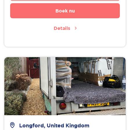
Boek nu
Details
Longford, United Kingdom