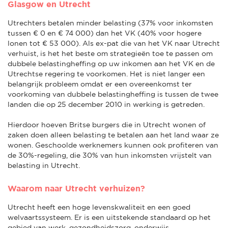
Glasgow en Utrecht
Utrechters betalen minder belasting (37% voor inkomsten
tussen € 0 en € 74 000) dan het VK (40% voor hogere
lonen tot € 53 000). Als ex-pat die van het VK naar Utrecht
verhuist, is het het beste om strategieën toe te passen om
dubbele belastingheffing op uw inkomen aan het VK en de
Utrechtse regering te voorkomen. Het is niet langer een
belangrijk probleem omdat er een overeenkomst ter
voorkoming van dubbele belastingheffing is tussen de twee
landen die op 25 december 2010 in werking is getreden.
Hierdoor hoeven Britse burgers die in Utrecht wonen of
zaken doen alleen belasting te betalen aan het land waar ze
wonen. Geschoolde werknemers kunnen ook profiteren van
de 30%-regeling, die 30% van hun inkomsten vrijstelt van
belasting in Utrecht.
Waarom naar Utrecht verhuizen?
Utrecht heeft een hoge levenskwaliteit en een goed
welvaartssysteem. Er is een uitstekende standaard op het
gebied van werk, gezondheidszorg, onderwijs,