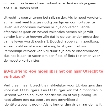
aan een luxe leven of een vakantie te denken als je geen
€50.000 salaris hebt.
Utrecht is daarentegen betaalbaarder. Als je goed verdient,
zijn er niet veel trucjes nodig om fijn en comfortabel te
leven. Als doorsnee inwoner kun je op verschillende
afspraakjes gaan en zoveel vakanties nemen als je wilt,
zonder bang te hoeven zijn dat je op een ander onderdeel
van je leven wordt gestraft. Boodschappen zijn goedkoop
en een ziektekostenverzekering kost geen fortuin.
Persoonlijk vervoer kan vrij duur zijn om te onderhouden,
dus het is aan te raden om een fiets of fiets te nemen voor
de meeste korte ritjes.
EU-burgers: Hoe moeilijk is het om naar Utrecht te
verhuizen?
Verhuizen naar Utrecht is makkelijker voor EU-burgers dan
voor niet-EU-burgers. Een EU-burger kan tot 3 maanden in
Utrecht wonen en leven zonder visum of vergunning. Je
hebt alleen een paspoort en een geverifieerd
identiteitsbewijs nodig. Als je langer dan drie maanden wilt