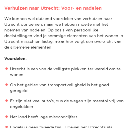
Verhuizen naar Utrecht: Voor- en nadelen
We kunnen wel duizend voordelen van verhuizen naar
Utrecht opnoemen, maar we hebben moeite met het
noemen van nadelen. Op basis van persoonlijke
doelstellingen vind je sommige elementen van het wonen in
Utrecht misschien lastig, maar hier volgt een overzicht van
de algemene elementen.
Voordelen:
Utrecht is een van de veiligste plekken ter wereld om te
wonen.
Op het gebied van transportveiligheid is het goed
geregeld.
Er zijn niet veel auto's, dus de wegen zijn meestal vrij van
ongelukken.
Het land heeft lage misdaadcijfers.
Engels is geen tweede taal. Hoewel het Utrechts als