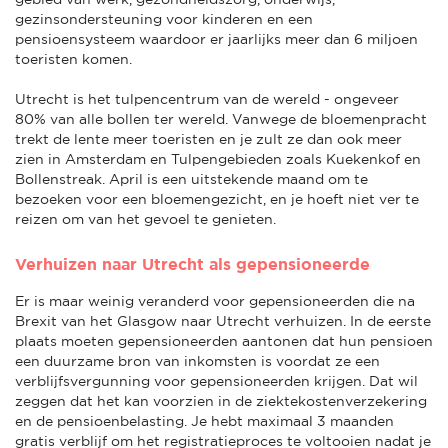
gezinsondersteuning voor kinderen en een
pensioensysteem waardoor er jaarlijks meer dan 6 miljoen
toeristen komen.
Utrecht is het tulpencentrum van de wereld - ongeveer
80% van alle bollen ter wereld. Vanwege de bloemenpracht
trekt de lente meer toeristen en je zult ze dan ook meer
zien in Amsterdam en Tulpengebieden zoals Kuekenkof en
Bollenstreak. April is een uitstekende maand om te
bezoeken voor een bloemengezicht, en je hoeft niet ver te
reizen om van het gevoel te genieten.
Verhuizen naar Utrecht als gepensioneerde
Er is maar weinig veranderd voor gepensioneerden die na
Brexit van het Glasgow naar Utrecht verhuizen. In de eerste
plaats moeten gepensioneerden aantonen dat hun pensioen
een duurzame bron van inkomsten is voordat ze een
verblijfsvergunning voor gepensioneerden krijgen. Dat wil
zeggen dat het kan voorzien in de ziektekostenverzekering
en de pensioenbelasting. Je hebt maximaal 3 maanden
gratis verblijf om het registratieproces te voltooien nadat je