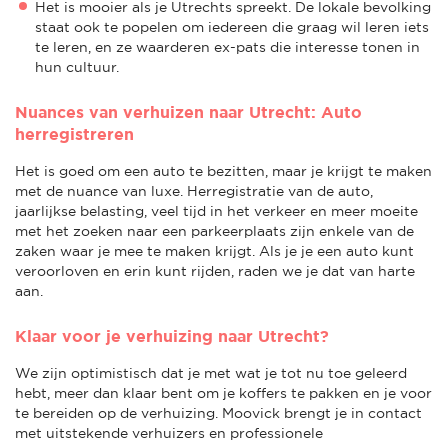
Het is mooier als je Utrechts spreekt. De lokale bevolking
staat ook te popelen om iedereen die graag wil leren iets
te leren, en ze waarderen ex-pats die interesse tonen in
hun cultuur.
Nuances van verhuizen naar Utrecht: Auto
herregistreren
Het is goed om een auto te bezitten, maar je krijgt te maken
met de nuance van luxe. Herregistratie van de auto,
jaarlijkse belasting, veel tijd in het verkeer en meer moeite
met het zoeken naar een parkeerplaats zijn enkele van de
zaken waar je mee te maken krijgt. Als je je een auto kunt
veroorloven en erin kunt rijden, raden we je dat van harte
aan.
Klaar voor je verhuizing naar Utrecht?
We zijn optimistisch dat je met wat je tot nu toe geleerd
hebt, meer dan klaar bent om je koffers te pakken en je voor
te bereiden op de verhuizing. Moovick brengt je in contact
met uitstekende verhuizers en professionele