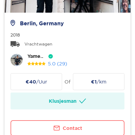
Berlin, Germany
2018
Vrachtwagen
Yame..
5.0
(29)
€40
/Uur
Of
€1
/km
Klusjesman
Contact