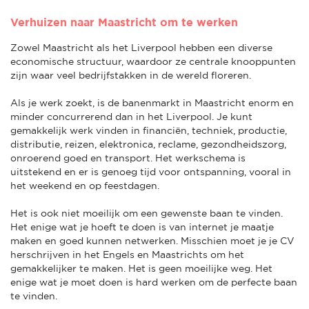
Verhuizen naar Maastricht om te werken
Zowel Maastricht als het Liverpool hebben een diverse
economische structuur, waardoor ze centrale knooppunten
zijn waar veel bedrijfstakken in de wereld floreren.
Als je werk zoekt, is de banenmarkt in Maastricht enorm en
minder concurrerend dan in het Liverpool. Je kunt
gemakkelijk werk vinden in financiën, techniek, productie,
distributie, reizen, elektronica, reclame, gezondheidszorg,
onroerend goed en transport. Het werkschema is
uitstekend en er is genoeg tijd voor ontspanning, vooral in
het weekend en op feestdagen.
Het is ook niet moeilijk om een gewenste baan te vinden.
Het enige wat je hoeft te doen is van internet je maatje
maken en goed kunnen netwerken. Misschien moet je je CV
herschrijven in het Engels en Maastrichts om het
gemakkelijker te maken. Het is geen moeilijke weg. Het
enige wat je moet doen is hard werken om de perfecte baan
te vinden.