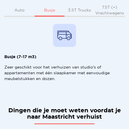
7.5T (+)
Busje
Auto
3.5T Trucks
Vrachtwagens
Busje (7-17 m3)
Zeer geschikt voor het verhuizen van studio's of
appartementen met één slaapkamer met eenvoudige
meubelstukken en dozen.
Dingen die je moet weten voordat je
naar Maastricht verhuist