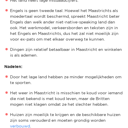
Het land heeft lage misdaadcijfers.
Engels is geen tweede taal. Hoewel het Maastrichts als
moedertaal wordt beschermd, spreekt Maastricht beter
Engels dan welk ander niet-native-speaking land dan
ook. Het werkmodel, verkeersborden en teksten zijn in
het Engels en Maastrichts, dus het zal niet moeilijk zijn
voor ex-pats om met elkaar overweg te kunnen.
Dingen zijn relatief betaalbaar in Maastricht en winkelen
is als ademen.
Nadelen:
Door het lage land hebben ze minder mogelijkheden om
te sporten.
Het weer in Maastricht is misschien te koud voor iemand
die niet bekend is met koud leven, maar de Britten
mogen niet klagen omdat ze het slechter hebben.
Huizen zijn moeilijk te krijgen en de beschikbare huizen
zijn soms verouderd en moeten grondig worden
verbouwd
.