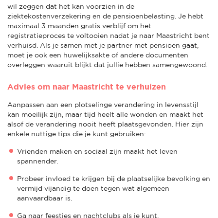
wil zeggen dat het kan voorzien in de
ziektekostenverzekering en de pensioenbelasting. Je hebt
maximaal 3 maanden gratis verblijf om het
registratieproces te voltooien nadat je naar Maastricht bent
verhuisd. Als je samen met je partner met pensioen gaat,
moet je ook een huwelijksakte of andere documenten
overleggen waaruit blijkt dat jullie hebben samengewoond.
Advies om naar Maastricht te verhuizen
Aanpassen aan een plotselinge verandering in levensstijl
kan moeilijk zijn, maar tijd heelt alle wonden en maakt het
alsof de verandering nooit heeft plaatsgevonden. Hier zijn
enkele nuttige tips die je kunt gebruiken:
Vrienden maken en sociaal zijn maakt het leven
spannender.
Probeer invloed te krijgen bij de plaatselijke bevolking en
vermijd vijandig te doen tegen wat algemeen
aanvaardbaar is.
Ga naar feestjes en nachtclubs als je kunt.