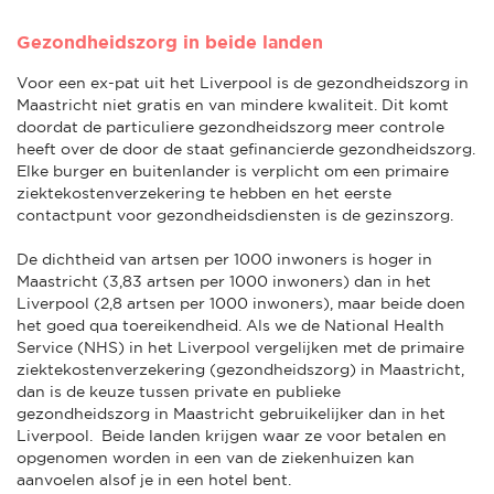
Gezondheidszorg in beide landen
Voor een ex-pat uit het Liverpool is de gezondheidszorg in
Maastricht niet gratis en van mindere kwaliteit. Dit komt
doordat de particuliere gezondheidszorg meer controle
heeft over de door de staat gefinancierde gezondheidszorg.
Elke burger en buitenlander is verplicht om een primaire
ziektekostenverzekering te hebben en het eerste
contactpunt voor gezondheidsdiensten is de gezinszorg.
De dichtheid van artsen per 1000 inwoners is hoger in
Maastricht (3,83 artsen per 1000 inwoners) dan in het
Liverpool (2,8 artsen per 1000 inwoners), maar beide doen
het goed qua toereikendheid. Als we de National Health
Service (NHS) in het Liverpool vergelijken met de primaire
ziektekostenverzekering (gezondheidszorg) in Maastricht,
dan is de keuze tussen private en publieke
gezondheidszorg in Maastricht gebruikelijker dan in het
Liverpool. Beide landen krijgen waar ze voor betalen en
opgenomen worden in een van de ziekenhuizen kan
aanvoelen alsof je in een hotel bent.