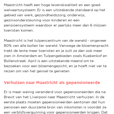
Maastricht heeft een hoge levenskwaliteit en een goed
welvaartssysteem. Er is een uitstekende standaard op het
gebied van werk, gezondheidszorg, onderwijs,
gezinsondersteuning voor kinderen en een
pensioensysteem waardoor er jaarlijks meer dan 6 miljoen
toeristen komen.
Maastricht is het tulpencentrum van de wereld - ongeveer
80% van alle bollen ter wereld. Vanwege de bloemenpracht
trekt de lente meer toeristen en je zult ze dan ook meer
zien in Amsterdam en Tulpengebieden zoals Kuekenkof en
Bollenstreak. April is een uitstekende maand om te
bezoeken voor een bloemengezicht, en je hoeft niet ver te
reizen om van het gevoel te genieten.
Verhuizen naar Maastricht als gepensioneerde
Er is maar weinig veranderd voor gepensioneerden die na
Brexit van het Liverpool naar Maastricht verhuizen. In de
eerste plaats moeten gepensioneerden aantonen dat hun
pensioen een duurzame bron van inkomsten is voordat ze
een verblijfsvergunning voor gepensioneerden krijgen. Dat