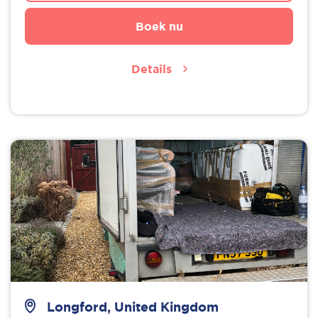
Boek nu
Details
Longford, United Kingdom