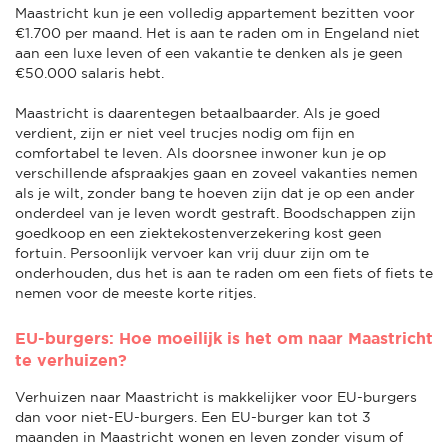
Maastricht kun je een volledig appartement bezitten voor
€1.700 per maand. Het is aan te raden om in Engeland niet
aan een luxe leven of een vakantie te denken als je geen
€50.000 salaris hebt.
Maastricht is daarentegen betaalbaarder. Als je goed
verdient, zijn er niet veel trucjes nodig om fijn en
comfortabel te leven. Als doorsnee inwoner kun je op
verschillende afspraakjes gaan en zoveel vakanties nemen
als je wilt, zonder bang te hoeven zijn dat je op een ander
onderdeel van je leven wordt gestraft. Boodschappen zijn
goedkoop en een ziektekostenverzekering kost geen
fortuin. Persoonlijk vervoer kan vrij duur zijn om te
onderhouden, dus het is aan te raden om een fiets of fiets te
nemen voor de meeste korte ritjes.
EU-burgers: Hoe moeilijk is het om naar Maastricht
te verhuizen?
Verhuizen naar Maastricht is makkelijker voor EU-burgers
dan voor niet-EU-burgers. Een EU-burger kan tot 3
maanden in Maastricht wonen en leven zonder visum of