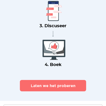
3. Discuseer
4. Boek
Laten we het proberen