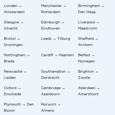
Londen →
Manchester →
Birmingham →
Amsterdam
Rotterdam
Den Haag
Glasgow →
Edinburgh →
Liverpool →
Utrecht
Eindhoven
Maastricht
Bristol →
Leeds → Tilburg
Sheffield →
Groningen
Arnhem
Nottingham →
Cardiff → Haarlem
Belfast →
Breda
Nijmegen
Newcastle →
Southampton →
Brighton →
Leiden
Dordrecht
Zwolle
Oxford →
Cambridge →
Aberdeen →
Enschede
Apeldoorn
Amersfoort
Plymouth → Den
Norwich →
Bosch
Almere