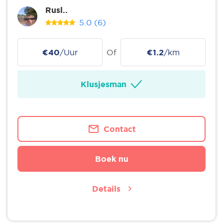
Rusl..
5.0
(6)
€40
/Uur
Of
€1.2
/km
Klusjesman
Contact
Boek nu
Details