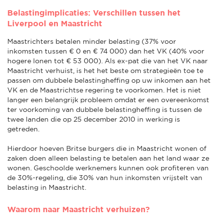
Belastingimplicaties: Verschillen tussen het
Liverpool en Maastricht
Maastrichters betalen minder belasting (37% voor
inkomsten tussen € 0 en € 74 000) dan het VK (40% voor
hogere lonen tot € 53 000). Als ex-pat die van het VK naar
Maastricht verhuist, is het het beste om strategieën toe te
passen om dubbele belastingheffing op uw inkomen aan het
VK en de Maastrichtse regering te voorkomen. Het is niet
langer een belangrijk probleem omdat er een overeenkomst
ter voorkoming van dubbele belastingheffing is tussen de
twee landen die op 25 december 2010 in werking is
getreden.
Hierdoor hoeven Britse burgers die in Maastricht wonen of
zaken doen alleen belasting te betalen aan het land waar ze
wonen. Geschoolde werknemers kunnen ook profiteren van
de 30%-regeling, die 30% van hun inkomsten vrijstelt van
belasting in Maastricht.
Waarom naar Maastricht verhuizen?