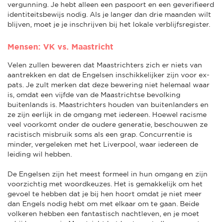
vergunning. Je hebt alleen een paspoort en een geverifieerd
identiteitsbewijs nodig. Als je langer dan drie maanden wilt
blijven, moet je je inschrijven bij het lokale verblijfsregister.
Mensen: VK vs. Maastricht
Velen zullen beweren dat Maastrichters zich er niets van
aantrekken en dat de Engelsen inschikkelijker zijn voor ex-
pats. Je zult merken dat deze bewering niet helemaal waar
is, omdat een vijfde van de Maastrichtse bevolking
buitenlands is. Maastrichters houden van buitenlanders en
ze zijn eerlijk in de omgang met iedereen. Hoewel racisme
veel voorkomt onder de oudere generatie, beschouwen ze
racistisch misbruik soms als een grap. Concurrentie is
minder, vergeleken met het Liverpool, waar iedereen de
leiding wil hebben.
De Engelsen zijn het meest formeel in hun omgang en zijn
voorzichtig met woordkeuzes. Het is gemakkelijk om het
gevoel te hebben dat je bij hen hoort omdat je niet meer
dan Engels nodig hebt om met elkaar om te gaan. Beide
volkeren hebben een fantastisch nachtleven, en je moet