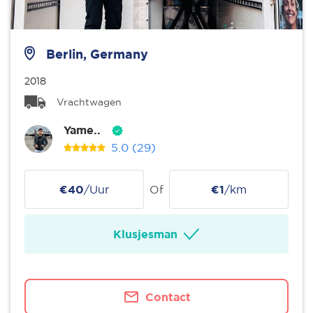
Berlin, Germany
2018
Vrachtwagen
Yame..
5.0
(29)
€40
/Uur
Of
€1
/km
Klusjesman
Contact