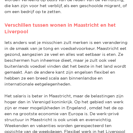
die kan zijn voor het verblijf, als een geschoolde migrant, of
om een bedrijf op te zetten.
Verschillen tussen wonen in Maastricht en het
Liverpool
Iets anders wat je misschien zult merken is een verandering
in de smaak van je tong en voedselvoorkeur. Maastricht eet
gezond, aangezien ze veel en alles wat eetbaar is eten. Ze
beschermen hun inheemse dieet, maar je zult ook veel
buitenlands voedsel vinden dat het beste in het land wordt
gemaakt. Aan de andere kant zijn engelsen flexibel en
hebben ze een breed scala aan binnenlandse en
internationale eetgelegenheden.
Het salaris is beter in Maastricht, maar de belastingen zijn
hoger dan in Verenigd koninkrijk. Op het gebied van werk
zijn er meer mogelijkheden in Engeland , omdat het de op
een na grootste economie van Europa is. De werk-privé
structuur in Maastricht is ook uniek en evenwichtig.
Weekenden en vakanties worden gerespecteerd ten
opzichte van de weekdagen. Flexibel werk in het Liverpool