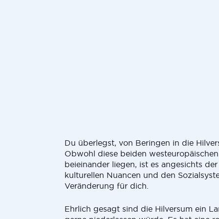
Du überlegst, von Beringen in die Hilve
Obwohl diese beiden westeuropäischen
beieinander liegen, ist es angesichts de
kulturellen Nuancen und den Sozialsyst
Veränderung für dich.
Ehrlich gesagt sind die Hilversum ein L