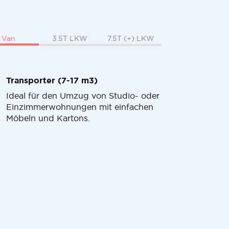
Van
3.5T LKW
7.5T (+) LKW
Transporter (7-17 m3)
Ideal für den Umzug von Studio- oder
Einzimmerwohnungen mit einfachen
Möbeln und Kartons.