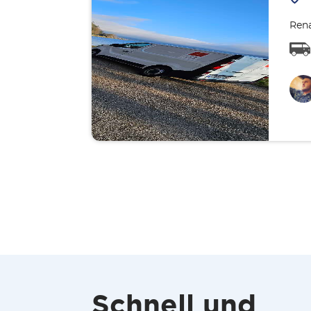
Rena
Schnell und