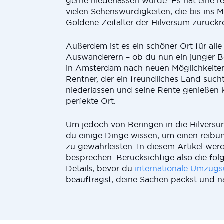
gerne niederlassen würde. Es hat eine r
vielen Sehenswürdigkeiten, die bis ins M
Goldene Zeitalter der Hilversum zurückr
Außerdem ist es ein schöner Ort für alle
Auswanderern – ob du nun ein junger Ber
in Amsterdam nach neuen Möglichkeiten
Rentner, der ein freundliches Land sucht
niederlassen und seine Rente genießen k
perfekte Ort.
Um jedoch von Beringen in die Hilversu
du einige Dinge wissen, um einen reib
zu gewährleisten. In diesem Artikel werd
besprechen. Berücksichtige also die fo
Details, bevor du
internationale Umzug
beauftragst, deine Sachen packst und na