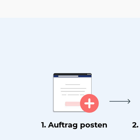
1. Auftrag posten
2