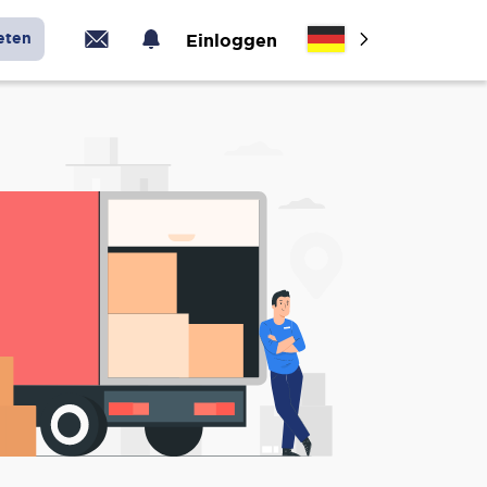
eten
Einloggen