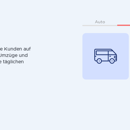
Auto
die Kunden auf
r Umzüge und
e täglichen