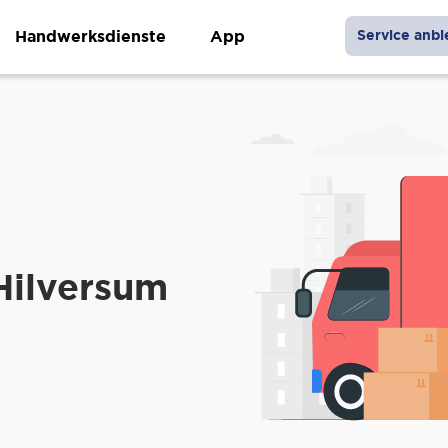
Handwerksdienste
App
Service anbi
Hilversum