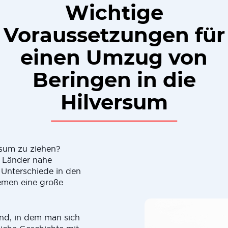
Wichtige
Voraussetzungen für
einen Umzug von
Beringen in die
Hilversum
rsum zu ziehen?
 Länder nahe
r Unterschiede in den
emen eine große
and, in dem man sich