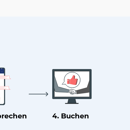
prechen
4. Buchen