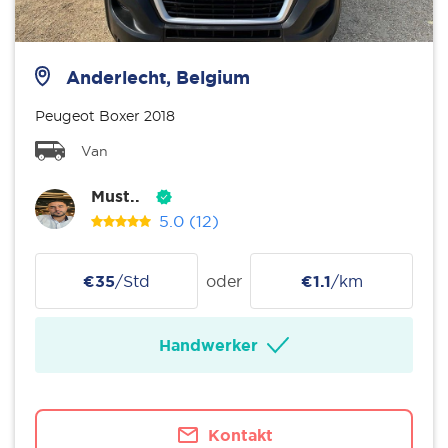
Anderlecht, Belgium
Peugeot Boxer 2018
Van
Must..
5.0
(12)
€35
/Std
oder
€1.1
/km
Handwerker
Kontakt