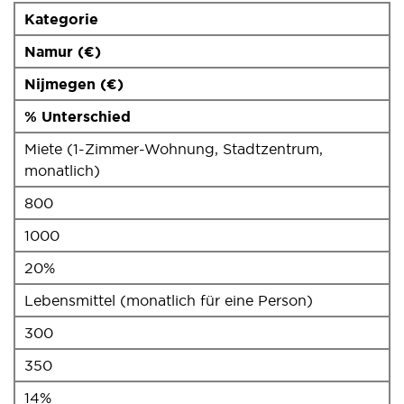
Kategorie
Namur (€)
Nijmegen (€)
% Unterschied
Miete (1-Zimmer-Wohnung, Stadtzentrum,
monatlich)
800
1000
20%
Lebensmittel (monatlich für eine Person)
300
350
14%