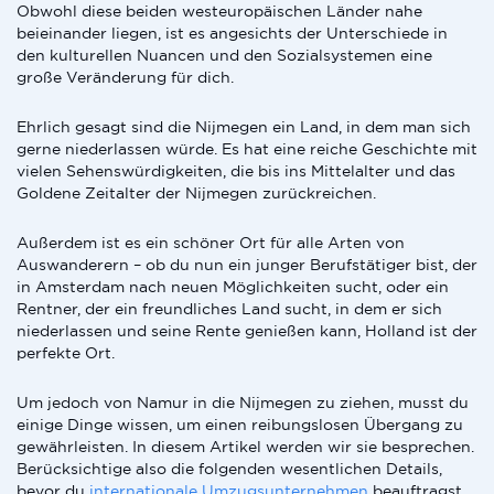
Obwohl diese beiden westeuropäischen Länder nahe
beieinander liegen, ist es angesichts der Unterschiede in
den kulturellen Nuancen und den Sozialsystemen eine
große Veränderung für dich.
Ehrlich gesagt sind die Nijmegen ein Land, in dem man sich
gerne niederlassen würde. Es hat eine reiche Geschichte mit
vielen Sehenswürdigkeiten, die bis ins Mittelalter und das
Goldene Zeitalter der Nijmegen zurückreichen.
Außerdem ist es ein schöner Ort für alle Arten von
Auswanderern – ob du nun ein junger Berufstätiger bist, der
in Amsterdam nach neuen Möglichkeiten sucht, oder ein
Rentner, der ein freundliches Land sucht, in dem er sich
niederlassen und seine Rente genießen kann, Holland ist der
perfekte Ort.
Um jedoch von Namur in die Nijmegen zu ziehen, musst du
einige Dinge wissen, um einen reibungslosen Übergang zu
gewährleisten. In diesem Artikel werden wir sie besprechen.
Berücksichtige also die folgenden wesentlichen Details,
bevor du
internationale Umzugsunternehmen
beauftragst,