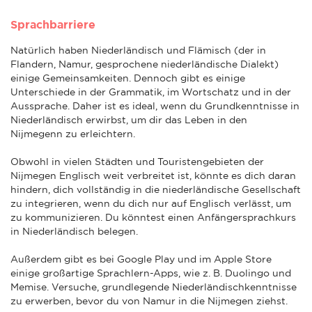
Sprachbarriere
Natürlich haben Niederländisch und Flämisch (der in
Flandern, Namur, gesprochene niederländische Dialekt)
einige Gemeinsamkeiten. Dennoch gibt es einige
Unterschiede in der Grammatik, im Wortschatz und in der
Aussprache. Daher ist es ideal, wenn du Grundkenntnisse in
Niederländisch erwirbst, um dir das Leben in den
Nijmegenn zu erleichtern.
Obwohl in vielen Städten und Touristengebieten der
Nijmegen Englisch weit verbreitet ist, könnte es dich daran
hindern, dich vollständig in die niederländische Gesellschaft
zu integrieren, wenn du dich nur auf Englisch verlässt, um
zu kommunizieren. Du könntest einen Anfängersprachkurs
in Niederländisch belegen.
Außerdem gibt es bei Google Play und im Apple Store
einige großartige Sprachlern-Apps, wie z. B. Duolingo und
Memise. Versuche, grundlegende Niederländischkenntnisse
zu erwerben, bevor du von Namur in die Nijmegen ziehst.