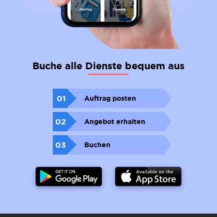
Buche alle Dienste bequem aus
01
Auftrag posten
02
Angebot erhalten
03
Buchen