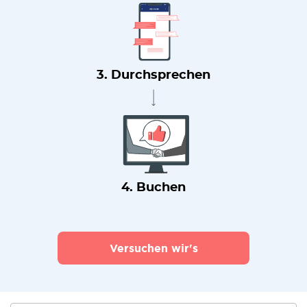
3. Durchsprechen
4. Buchen
Versuchen wir's