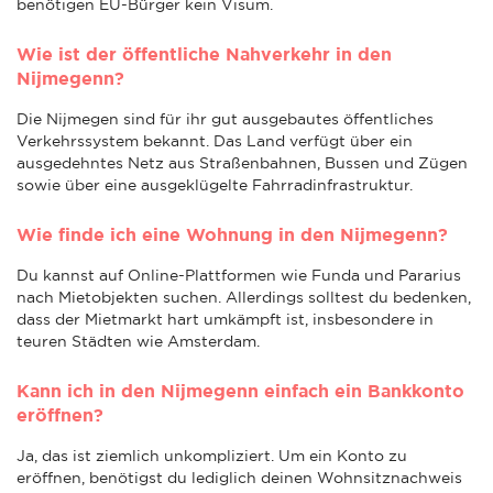
benötigen EU-Bürger kein Visum.
Wie ist der öffentliche Nahverkehr in den
Nijmegenn?
Die Nijmegen sind für ihr gut ausgebautes öffentliches
Verkehrssystem bekannt. Das Land verfügt über ein
ausgedehntes Netz aus Straßenbahnen, Bussen und Zügen
sowie über eine ausgeklügelte Fahrradinfrastruktur.
Wie finde ich eine Wohnung in den Nijmegenn?
Du kannst auf Online-Plattformen wie Funda und Pararius
nach Mietobjekten suchen. Allerdings solltest du bedenken,
dass der Mietmarkt hart umkämpft ist, insbesondere in
teuren Städten wie Amsterdam.
Kann ich in den Nijmegenn einfach ein Bankkonto
eröffnen?
Ja, das ist ziemlich unkompliziert. Um ein Konto zu
eröffnen, benötigst du lediglich deinen Wohnsitznachweis