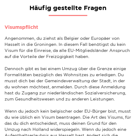
Häufig gestellte Fragen
Visumspflicht
Angenommen, du ziehst als Belgier oder Europäer von
Hasselt in die Groningen. In diesem Fall benötigst du kein
Visum für die Einreise, da alle EU-Mitgliedsländer Anspruch
auf die Vorteile der Freizügigkeit haben.
Dennoch gibt es bei einem Umzug über die Grenze einige
Formalitäten bezüglich des Wohnsitzes zu erledigen. Du
musst dich bei der Gemeindeverwaltung der Stadt, in der
du wohnen möchtest, anmelden. Durch diese Anmeldung
hast du Zugang zur niederländischen Sozialversicherung,
zum Gesundheitswesen und zu anderen Leistungen.
Wenn du jedoch kein belgischer oder EU-Bürger bist, musst
du wie üblich ein Visum beantragen. Die Art des Visums, für
das du dich entscheidest, muss deinen Grund für den
Umzug nach Holland widerspiegeln. Wenn du jedoch eine
Aufenthaltserlaubnis aus Hasselt hast, ändert sich die