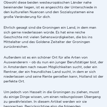
Obwohl diese beiden westeuropäischen Länder nahe
beieinander liegen, ist es angesichts der Unterschiede in
den kulturellen Nuancen und den Sozialsystemen eine
große Veränderung für dich.
Ehrlich gesagt sind die Groningen ein Land, in dem man
sich gerne niederlassen würde. Es hat eine reiche
Geschichte mit vielen Sehenswürdigkeiten, die bis ins
Mittelalter und das Goldene Zeitalter der Groningen
zurückreichen.
Außerdem ist es ein schöner Ort für alle Arten von
Auswanderern – ob du nun ein junger Berufstätiger bist, der
in Amsterdam nach neuen Möglichkeiten sucht, oder ein
Rentner, der ein freundliches Land sucht, in dem er sich
niederlassen und seine Rente genießen kann, Holland ist der
perfekte Ort.
Um jedoch von Hasselt in die Groningen zu ziehen, musst
du einige Dinge wissen, um einen reibungslosen Übergang
zu gewährleisten. In diesem Artikel werden wir sie
besprechen. Berücksichtige also die folgenden