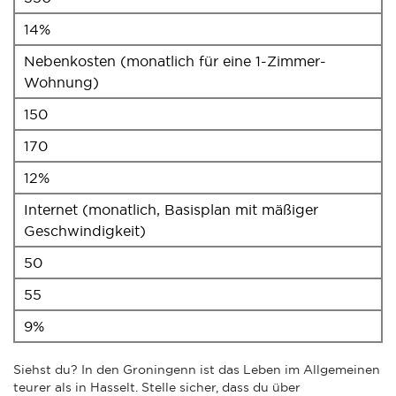
14%
Nebenkosten (monatlich für eine 1-Zimmer-
Wohnung)
150
170
12%
Internet (monatlich, Basisplan mit mäßiger
Geschwindigkeit)
50
55
9%
Siehst du? In den Groningenn ist das Leben im Allgemeinen
teurer als in Hasselt. Stelle sicher, dass du über