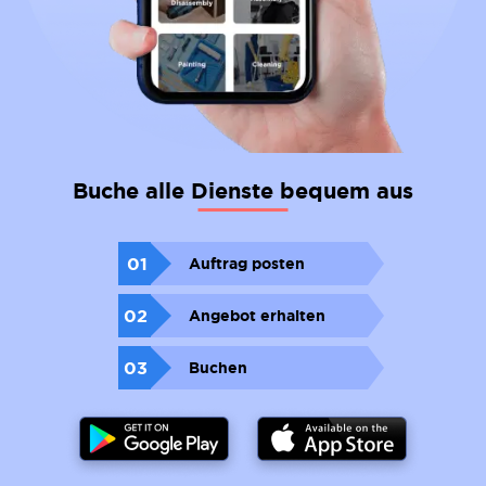
Buche alle Dienste bequem aus
01
Auftrag posten
02
Angebot erhalten
03
Buchen