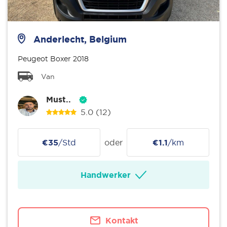
Anderlecht, Belgium
Peugeot Boxer 2018
Van
Must..
5.0
(12)
€35
/Std
oder
€1.1
/km
Handwerker
Kontakt