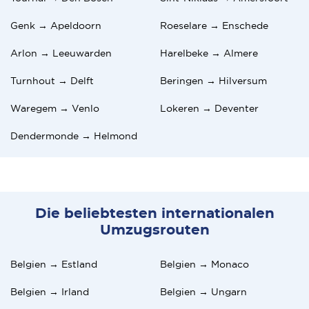
Genk → Apeldoorn
Roeselare → Enschede
Arlon → Leeuwarden
Harelbeke → Almere
Turnhout → Delft
Beringen → Hilversum
Waregem → Venlo
Lokeren → Deventer
Dendermonde → Helmond
Die beliebtesten internationalen
Umzugsrouten
Belgien → Estland
Belgien → Monaco
Belgien → Irland
Belgien → Ungarn