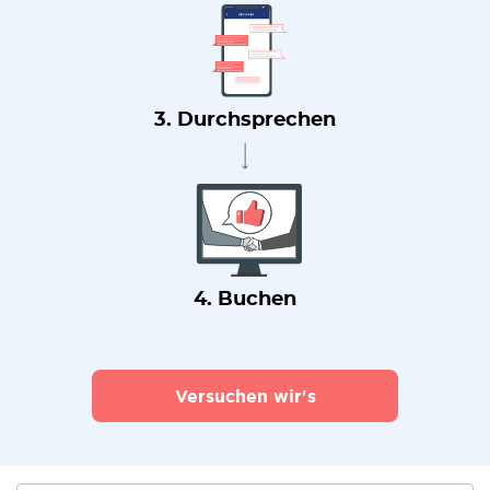
3. Durchsprechen
4. Buchen
Versuchen wir's