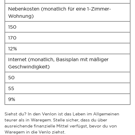
Nebenkosten (monatlich für eine 1-Zimmer-
Wohnung)
150
170
12%
Internet (monatlich, Basisplan mit mäßiger
Geschwindigkeit)
50
55
9%
Siehst du? In den Venlon ist das Leben im Allgemeinen
teurer als in Waregem. Stelle sicher, dass du über
ausreichende finanzielle Mittel verfügst, bevor du von
Waregem in die Venlo ziehst.