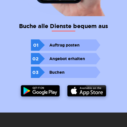
Buche alle Dienste bequem aus
01
Auftrag posten
02
Angebot erhalten
03
Buchen