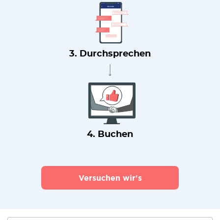
3. Durchsprechen
4. Buchen
Versuchen wir's