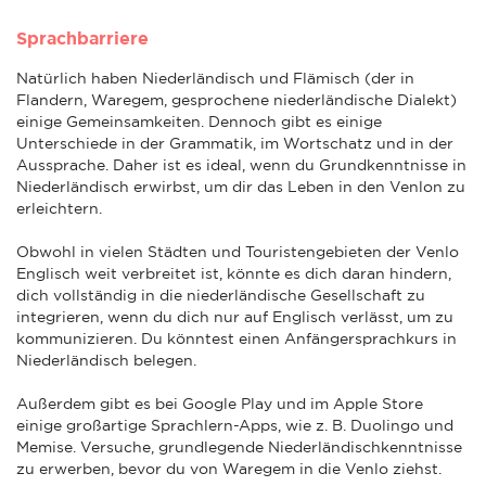
Sprachbarriere
Natürlich haben Niederländisch und Flämisch (der in
Flandern, Waregem, gesprochene niederländische Dialekt)
einige Gemeinsamkeiten. Dennoch gibt es einige
Unterschiede in der Grammatik, im Wortschatz und in der
Aussprache. Daher ist es ideal, wenn du Grundkenntnisse in
Niederländisch erwirbst, um dir das Leben in den Venlon zu
erleichtern.
Obwohl in vielen Städten und Touristengebieten der Venlo
Englisch weit verbreitet ist, könnte es dich daran hindern,
dich vollständig in die niederländische Gesellschaft zu
integrieren, wenn du dich nur auf Englisch verlässt, um zu
kommunizieren. Du könntest einen Anfängersprachkurs in
Niederländisch belegen.
Außerdem gibt es bei Google Play und im Apple Store
einige großartige Sprachlern-Apps, wie z. B. Duolingo und
Memise. Versuche, grundlegende Niederländischkenntnisse
zu erwerben, bevor du von Waregem in die Venlo ziehst.