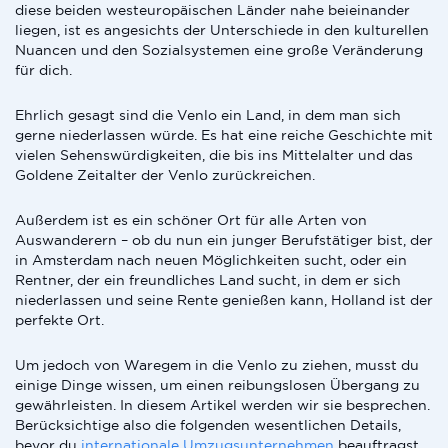
diese beiden westeuropäischen Länder nahe beieinander
liegen, ist es angesichts der Unterschiede in den kulturellen
Nuancen und den Sozialsystemen eine große Veränderung
für dich.
Ehrlich gesagt sind die Venlo ein Land, in dem man sich
gerne niederlassen würde. Es hat eine reiche Geschichte mit
vielen Sehenswürdigkeiten, die bis ins Mittelalter und das
Goldene Zeitalter der Venlo zurückreichen.
Außerdem ist es ein schöner Ort für alle Arten von
Auswanderern – ob du nun ein junger Berufstätiger bist, der
in Amsterdam nach neuen Möglichkeiten sucht, oder ein
Rentner, der ein freundliches Land sucht, in dem er sich
niederlassen und seine Rente genießen kann, Holland ist der
perfekte Ort.
Um jedoch von Waregem in die Venlo zu ziehen, musst du
einige Dinge wissen, um einen reibungslosen Übergang zu
gewährleisten. In diesem Artikel werden wir sie besprechen.
Berücksichtige also die folgenden wesentlichen Details,
bevor du
internationale Umzugsunternehmen
beauftragst,