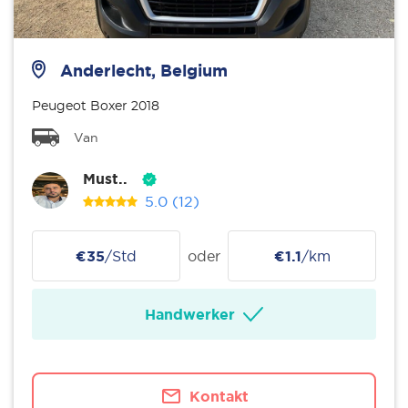
Anderlecht, Belgium
Peugeot Boxer 2018
Van
Must..
5.0
(12)
€35
/Std
oder
€1.1
/km
Handwerker
Kontakt