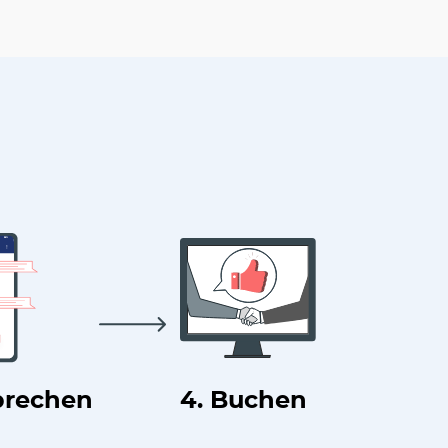
prechen
4. Buchen