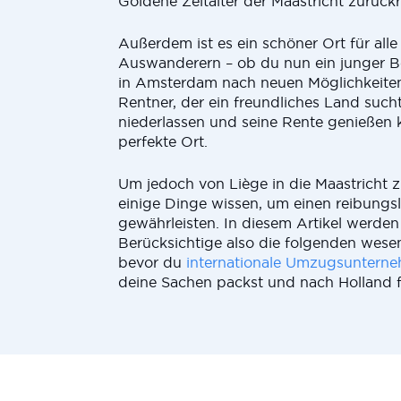
Goldene Zeitalter der Maastricht zurückr
Außerdem ist es ein schöner Ort für alle
Auswanderern – ob du nun ein junger Ber
in Amsterdam nach neuen Möglichkeiten
Rentner, der ein freundliches Land sucht
niederlassen und seine Rente genießen k
perfekte Ort.
Um jedoch von Liège in die Maastricht 
einige Dinge wissen, um einen reibung
gewährleisten. In diesem Artikel werden
Berücksichtige also die folgenden wesen
bevor du
internationale Umzugsuntern
deine Sachen packst und nach Holland fl