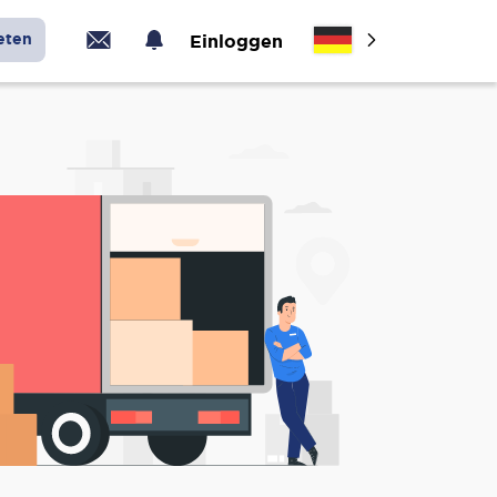
eten
Einloggen