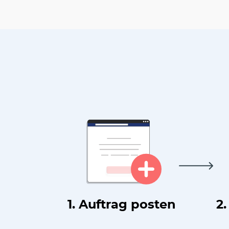
1. Auftrag posten
2