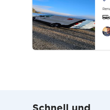
Rena
Schnell und