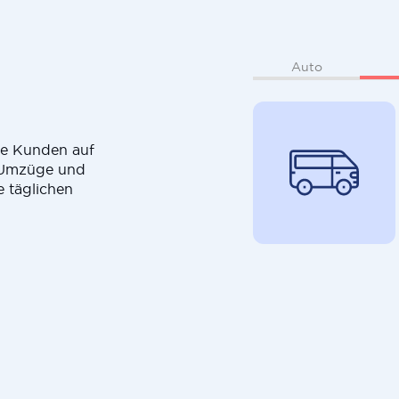
Auto
die Kunden auf
r Umzüge und
e täglichen