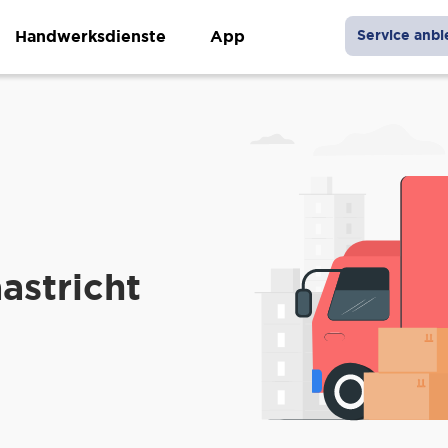
Handwerksdienste
App
Service anbi
astricht