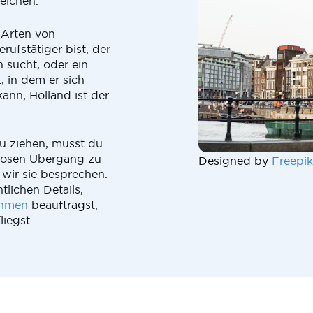
eichen.
 Arten von
ufstätiger bist, der
 sucht, oder ein
, in dem er sich
ann, Holland ist der
zu ziehen, musst du
slosen Übergang zu
Designed by
Freepik
 wir sie besprechen.
tlichen Details,
ehmen
beauftragst,
iegst.