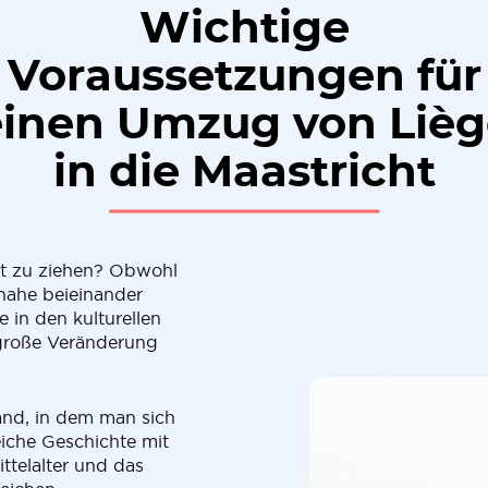
Wichtige
Voraussetzungen für
einen Umzug von Lièg
in die Maastricht
cht zu ziehen? Obwohl
nahe beieinander
e in den kulturellen
große Veränderung
Land, in dem man sich
eiche Geschichte mit
ittelalter und das