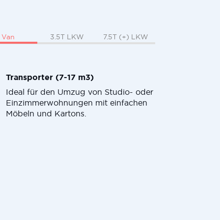
Van
3.5T LKW
7.5T (+) LKW
Transporter (7-17 m3)
Ideal für den Umzug von Studio- oder
Einzimmerwohnungen mit einfachen
Möbeln und Kartons.