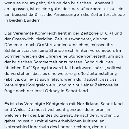
wenn es darum geht, sich an den britischen Lebensstil
anzupassen, ist es eine gute Idee, darauf vorbereitet zu sein.
Ein Beispiel dafür ist die Anpassung an die Zeitunterschiede
in beiden Ländern.
Das Vereinigte Königreich liegt in der Zeitzone UTC +1 und
der Greenwich-Meridian-Zeit. Auswanderer, die von
Dänemark nach Großbritannien umziehen, müssen ihre
Schlafenszeit um eine Stunde nach hinten verschieben. Im
Sommer werden die Uhren eine Stunde vorgestellt, um sich
der britischen Sommerzeit anzupassen. Sobald du den
üblichen Ruf "Spring forward, fall backward" hörst, solltest
du verstehen, dass es eine weitere große Zeitumstellung
gibt. Ja, du liegst auch falsch, wenn du glaubst, dass das
Vereinigte Königreich ein Land mit nur einer Zeitzone ist -
frage nach der Insel Orkney in Schottland.
Es ist das Vereinigte Königreich mit Nordirland, Schottland
und Wales. Du musst vielleicht genauer definieren, in
welchen Teil des Landes du ziehst. Je nachdem, wohin du
gehst, musst du mit einem erheblichen kulturellen
Unterschied innerhalb des Landes rechnen, den du