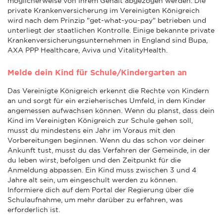
möglicherweise von Ihrem Gehalt abgezogen werden. Die
private Krankenversicherung im Vereinigten Königreich
wird nach dem Prinzip "get-what-you-pay" betrieben und
unterliegt der staatlichen Kontrolle. Einige bekannte private
Krankenversicherungsunternehmen in England sind Bupa,
AXA PPP Healthcare, Aviva und VitalityHealth.
Melde dein Kind für Schule/Kindergarten an
Das Vereinigte Königreich erkennt die Rechte von Kindern
an und sorgt für ein erzieherisches Umfeld, in dem Kinder
angemessen aufwachsen können. Wenn du planst, dass dein
Kind im Vereinigten Königreich zur Schule gehen soll,
musst du mindestens ein Jahr im Voraus mit den
Vorbereitungen beginnen. Wenn du das schon vor deiner
Ankunft tust, musst du das Verfahren der Gemeinde, in der
du leben wirst, befolgen und den Zeitpunkt für die
Anmeldung abpassen. Ein Kind muss zwischen 3 und 4
Jahre alt sein, um eingeschult werden zu können.
Informiere dich auf dem Portal der Regierung über die
Schulaufnahme, um mehr darüber zu erfahren, was
erforderlich ist.