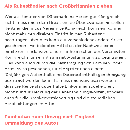
Als Ruheständler nach Großbritannien ziehen
Wer als Rentner von Dänemark ins Vereinigte Königreich
zieht, muss nach dem Brexit einige Überlegungen anstellen.
Rentner, die in das Vereinigte Königreich kommen, können
nicht mehr den direkten Eintritt in den Ruhestand
beantragen, aber dies kann auf verschiedene andere Arten
geschehen. Ein beliebtes Mittel ist der Nachweis einer
familiären Bindung zu einem Einheimischen des Vereinigten
Königreichs, um ein Visum mit Abstammung zu beantragen.
Dies kann auch durch die Beantragung von Familien- oder
Arbeitsvisa geschehen, für die später nach einem
fünfjährigen Aufenthalt eine Daueraufenthaltsgenehmigung
beantragt werden kann. Es muss nachgewiesen werden,
dass die Rente als dauerhafte Einkommensquelle dient,
nicht nur zur Deckung der Lebenshaltungskosten, sondern
auch für die Krankenversicherung und die steuerlichen
Verpflichtungen im Alter.
Feinheiten beim Umzug nach England:
Ummeldung des Autos