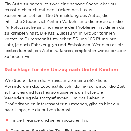
Ein Auto zu haben ist zwar eine schöne Sache, aber du
musst dich auch mit den Tücken des Luxus
auseinandersetzen. Die Ummeldung des Autos, die
jährliche Steuer, viel Zeit im Verkehr und die Sorge um die
Parkplatzsuche sind nur einige der Probleme, mit denen du
zu kämpfen hast. Die Kfz-Zulassung in Großbritannien
kostet im Durchschnitt zwischen 55 und 165 Pfund pro
Jahr, je nach Fahrzeugtyp und Emissionen. Wenn du es dir
leisten kannst, ein Auto zu fahren, empfehlen wir es dir aber
auf jeden Fall.
Ratschläge für den Umzug nach United Kindom
Wie überall kann die Anpassung an eine plötzliche
Veränderung des Lebensstils sehr dornig sein, aber die Zeit
schlägt es und lässt es so aussehen, als hätte die
Veränderung nie stattgefunden. Um das Leben in
Großbritannien interessanter zu machen, gibt es hier ein
paar Tipps, die du nutzen kannst:
Finde Freunde und sei ein sozialer Typ.
Gewinnen Sie mit der Zeit Einfluss bei den