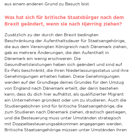
aus einem anderen Grund zu Besuch bist.
Was hat sich für britische Staatsbürger nach dem
Brexit geändert, wenn sie nach Hjørring ziehen?
Zusätzlich zu der durch den Brexit bedingten
Beschränkung der Aufenthaltsdauer für Staatsangehörige,
die aus dem Vereinigten Königreich nach Dänemark ziehen,
gab es mehrere Änderungen, die den Aufenthalt in
Dänemark ein wenig erschweren. Die
Gesundheitsleistungen haben sich geändert und sind auf
Ex-Pats beschränkt, die ihren Niederlassungsstatus und ihre
Genehmigungen erhalten haben. Diese Genehmigungen
werden auf der Grundlage deines Grundes für den Umzug
von England nach Dänemark erteilt, der darin bestehen
kann, dass du dich hier aufhältst, als qualifizierter Migrant
ein Unternehmen gründest oder um zu studieren. Auch die
Studiengebühren sind für britische Staatsangehörige, die
zum Studieren nach Dänemark ziehen, drastisch gestiegen,
und die Besteuerung muss unter Umständen strategisch
mit Doppelbesteuerungsabkommen angegangen werden.
Britische Staatsangehörige müssen unter Umständen ihren