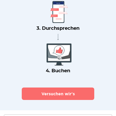
3. Durchsprechen
4. Buchen
Versuchen wir's