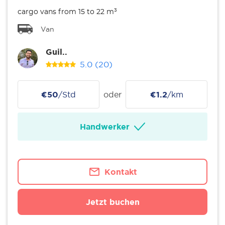
cargo vans from 15 to 22 m³
Van
Guil..
5.0
(20)
€50
/Std
oder
€1.2
/km
Handwerker
Kontakt
Jetzt buchen