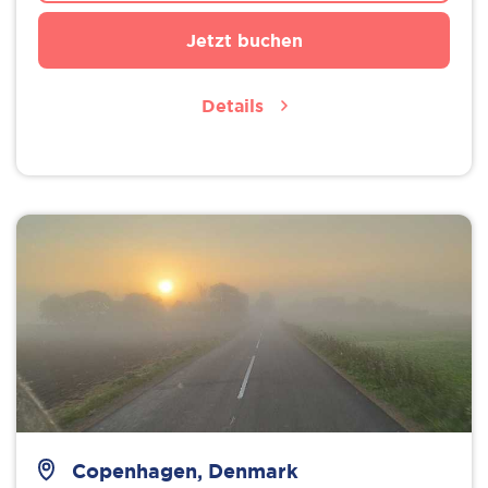
Jetzt buchen
Details
Copenhagen, Denmark