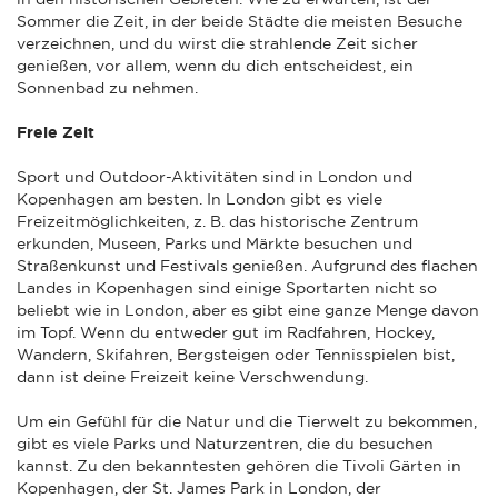
Sommer die Zeit, in der beide Städte die meisten Besuche
verzeichnen, und du wirst die strahlende Zeit sicher
genießen, vor allem, wenn du dich entscheidest, ein
Sonnenbad zu nehmen.
Freie Zeit
Sport und Outdoor-Aktivitäten sind in London und
Kopenhagen am besten. In London gibt es viele
Freizeitmöglichkeiten, z. B. das historische Zentrum
erkunden, Museen, Parks und Märkte besuchen und
Straßenkunst und Festivals genießen. Aufgrund des flachen
Landes in Kopenhagen sind einige Sportarten nicht so
beliebt wie in London, aber es gibt eine ganze Menge davon
im Topf. Wenn du entweder gut im Radfahren, Hockey,
Wandern, Skifahren, Bergsteigen oder Tennisspielen bist,
dann ist deine Freizeit keine Verschwendung.
Um ein Gefühl für die Natur und die Tierwelt zu bekommen,
gibt es viele Parks und Naturzentren, die du besuchen
kannst. Zu den bekanntesten gehören die Tivoli Gärten in
Kopenhagen, der St. James Park in London, der