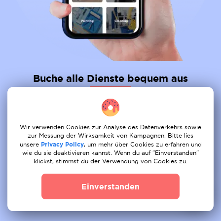
Buche alle Dienste bequem aus
01
Auftrag posten
Wir verwenden Cookies zur Analyse des Datenverkehrs sowie
02
Angebot erhalten
zur Messung der Wirksamkeit von Kampagnen. Bitte lies
unsere
Privacy Policy
, um mehr über Cookies zu erfahren und
wie du sie deaktivieren kannst. Wenn du auf "Einverstanden"
03
Buchen
klickst, stimmst du der Verwendung von Cookies zu.
Einverstanden