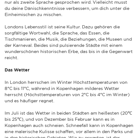
nur als zweite Sprache gesprochen wird. Vielleicht musst
du deine Dänischkenntnisse verbessern, um dich unter die
Einheimischen zu mischen.
Londons Lebensstil ist seine Kultur. Dazu gehören die
sorgfältige Wortwahl, die Sprache, das Essen, die
Tischmanieren, die Musik, die Beziehungen, die Museen und
der Karneval. Beides sind pulsierende Städte mit einem
wunderschönen historischen Erbe, das bis in die Gegenwart
reicht.
Das Wetter
In London herrschen im Winter Höchsttemperaturen von
8°C bis 11°C, während in Kopenhagen milderes Wetter
herrscht (Höchsttemperaturen von 2°C bis 4°C im Winter)
und es häufiger regnet.
Im Juli ist das Wetter in beiden Städten am heißesten (20℃
bis 25℃), und von Dezember bis Februar kann es in
Kopenhagen auch schneien. Schneefall kann in Kopenhagen
eine malerische Kulisse schaffen, vor allem in den Parks und
in den historischen Gebieten. Wie zu erwarten, ist der