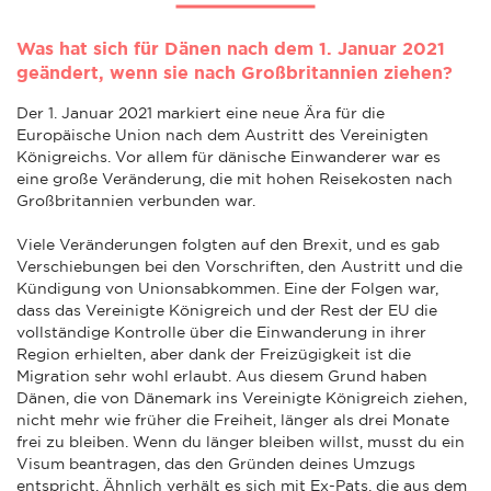
Was hat sich für Dänen nach dem 1. Januar 2021
geändert, wenn sie nach Großbritannien ziehen?
Der 1. Januar 2021 markiert eine neue Ära für die
Europäische Union nach dem Austritt des Vereinigten
Königreichs. Vor allem für dänische Einwanderer war es
eine große Veränderung, die mit hohen Reisekosten nach
Großbritannien verbunden war.
Viele Veränderungen folgten auf den Brexit, und es gab
Verschiebungen bei den Vorschriften, den Austritt und die
Kündigung von Unionsabkommen. Eine der Folgen war,
dass das Vereinigte Königreich und der Rest der EU die
vollständige Kontrolle über die Einwanderung in ihrer
Region erhielten, aber dank der Freizügigkeit ist die
Migration sehr wohl erlaubt. Aus diesem Grund haben
Dänen, die von Dänemark ins Vereinigte Königreich ziehen,
nicht mehr wie früher die Freiheit, länger als drei Monate
frei zu bleiben. Wenn du länger bleiben willst, musst du ein
Visum beantragen, das den Gründen deines Umzugs
entspricht. Ähnlich verhält es sich mit Ex-Pats, die aus dem