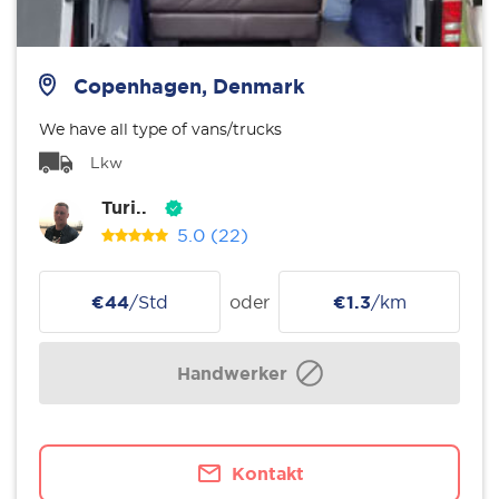
Copenhagen, Denmark
We have all type of vans/trucks
Lkw
Turi..
5.0
(22)
€44
/Std
oder
€1.3
/km
Handwerker
Kontakt