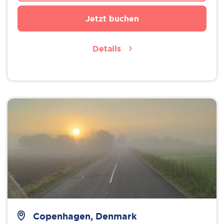
Jetzt buchen
Details
Copenhagen, Denmark