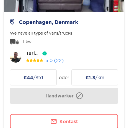
Copenhagen, Denmark
We have all type of vans/trucks
Lkw
Turi..
5.0
(22)
€44
/Std
oder
€1.3
/km
Handwerker
Kontakt