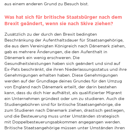
aus einem anderen Grund zu Besuch bist.
Was hat sich für britische Staatsbürger nach dem
Brexit geändert, wenn sie nach Skive ziehen?
Zusätzlich zu der durch den Brexit bedingten
Beschränkung der Aufenthaltsdauer für Staatsangehörige,
die aus dem Vereinigten Königreich nach Dänemark ziehen,
gab es mehrere Änderungen, die den Aufenthalt in
Dänemark ein wenig erschweren. Die
Gesundheitsleistungen haben sich geändert und sind auf
Ex-Pats beschränkt, die ihren Niederlassungsstatus und ihre
Genehmigungen erhalten haben. Diese Genehmigungen
werden auf der Grundlage deines Grundes für den Umzug
von England nach Dänemark erteilt, der darin bestehen
kann, dass du dich hier aufhältst, als qualifizierter Migrant
ein Unternehmen gründest oder um zu studieren. Auch die
Studiengebühren sind für britische Staatsangehörige, die
zum Studieren nach Dänemark ziehen, drastisch gestiegen,
und die Besteuerung muss unter Umständen strategisch
mit Doppelbesteuerungsabkommen angegangen werden.
Britische Staatsangehörige müssen unter Umständen ihren