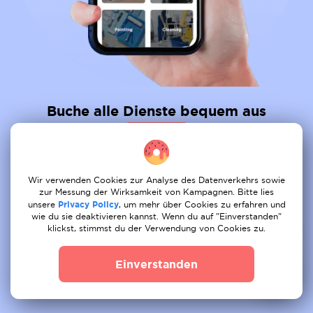
Buche alle Dienste bequem aus
01
Auftrag posten
Wir verwenden Cookies zur Analyse des Datenverkehrs sowie
02
Angebot erhalten
zur Messung der Wirksamkeit von Kampagnen. Bitte lies
unsere
Privacy Policy
, um mehr über Cookies zu erfahren und
wie du sie deaktivieren kannst. Wenn du auf "Einverstanden"
03
Buchen
klickst, stimmst du der Verwendung von Cookies zu.
Einverstanden