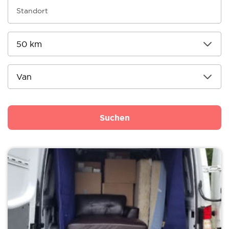
Suchen