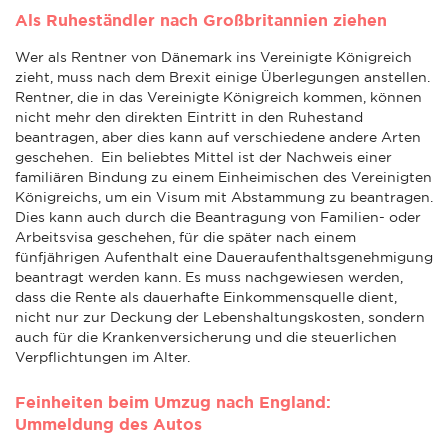
Als Ruheständler nach Großbritannien ziehen
Wer als Rentner von Dänemark ins Vereinigte Königreich
zieht, muss nach dem Brexit einige Überlegungen anstellen.
Rentner, die in das Vereinigte Königreich kommen, können
nicht mehr den direkten Eintritt in den Ruhestand
beantragen, aber dies kann auf verschiedene andere Arten
geschehen. Ein beliebtes Mittel ist der Nachweis einer
familiären Bindung zu einem Einheimischen des Vereinigten
Königreichs, um ein Visum mit Abstammung zu beantragen.
Dies kann auch durch die Beantragung von Familien- oder
Arbeitsvisa geschehen, für die später nach einem
fünfjährigen Aufenthalt eine Daueraufenthaltsgenehmigung
beantragt werden kann. Es muss nachgewiesen werden,
dass die Rente als dauerhafte Einkommensquelle dient,
nicht nur zur Deckung der Lebenshaltungskosten, sondern
auch für die Krankenversicherung und die steuerlichen
Verpflichtungen im Alter.
Feinheiten beim Umzug nach England:
Ummeldung des Autos