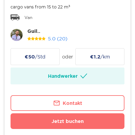
cargo vans from 15 to 22 m³
Van
Guil..
5.0
(20)
€50
/Std
oder
€1.2
/km
Handwerker
Kontakt
Jetzt buchen