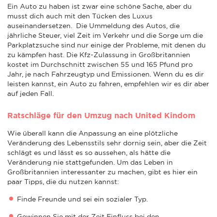
Ein Auto zu haben ist zwar eine schöne Sache, aber du
musst dich auch mit den Tücken des Luxus
auseinandersetzen. Die Ummeldung des Autos, die
jährliche Steuer, viel Zeit im Verkehr und die Sorge um die
Parkplatzsuche sind nur einige der Probleme, mit denen du
zu kämpfen hast. Die Kfz-Zulassung in Großbritannien
kostet im Durchschnitt zwischen 55 und 165 Pfund pro
Jahr, je nach Fahrzeugtyp und Emissionen. Wenn du es dir
leisten kannst, ein Auto zu fahren, empfehlen wir es dir aber
auf jeden Fall.
Ratschläge für den Umzug nach United Kindom
Wie überall kann die Anpassung an eine plötzliche
Veränderung des Lebensstils sehr dornig sein, aber die Zeit
schlägt es und lässt es so aussehen, als hätte die
Veränderung nie stattgefunden. Um das Leben in
Großbritannien interessanter zu machen, gibt es hier ein
paar Tipps, die du nutzen kannst:
Finde Freunde und sei ein sozialer Typ.
Gewinnen Sie mit der Zeit Einfluss bei den