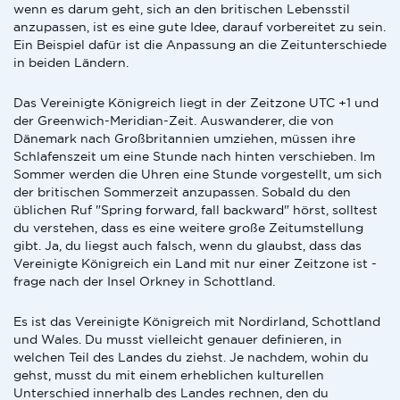
wenn es darum geht, sich an den britischen Lebensstil
anzupassen, ist es eine gute Idee, darauf vorbereitet zu sein.
Ein Beispiel dafür ist die Anpassung an die Zeitunterschiede
in beiden Ländern.
Das Vereinigte Königreich liegt in der Zeitzone UTC +1 und
der Greenwich-Meridian-Zeit. Auswanderer, die von
Dänemark nach Großbritannien umziehen, müssen ihre
Schlafenszeit um eine Stunde nach hinten verschieben. Im
Sommer werden die Uhren eine Stunde vorgestellt, um sich
der britischen Sommerzeit anzupassen. Sobald du den
üblichen Ruf "Spring forward, fall backward" hörst, solltest
du verstehen, dass es eine weitere große Zeitumstellung
gibt. Ja, du liegst auch falsch, wenn du glaubst, dass das
Vereinigte Königreich ein Land mit nur einer Zeitzone ist -
frage nach der Insel Orkney in Schottland.
Es ist das Vereinigte Königreich mit Nordirland, Schottland
und Wales. Du musst vielleicht genauer definieren, in
welchen Teil des Landes du ziehst. Je nachdem, wohin du
gehst, musst du mit einem erheblichen kulturellen
Unterschied innerhalb des Landes rechnen, den du