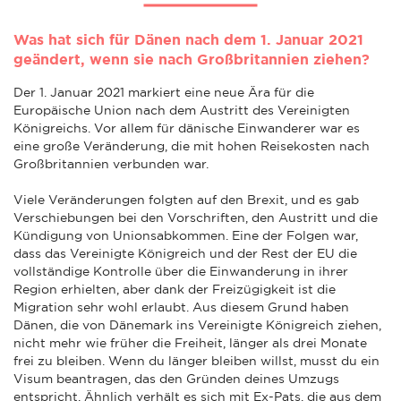
Was hat sich für Dänen nach dem 1. Januar 2021
geändert, wenn sie nach Großbritannien ziehen?
Der 1. Januar 2021 markiert eine neue Ära für die
Europäische Union nach dem Austritt des Vereinigten
Königreichs. Vor allem für dänische Einwanderer war es
eine große Veränderung, die mit hohen Reisekosten nach
Großbritannien verbunden war.
Viele Veränderungen folgten auf den Brexit, und es gab
Verschiebungen bei den Vorschriften, den Austritt und die
Kündigung von Unionsabkommen. Eine der Folgen war,
dass das Vereinigte Königreich und der Rest der EU die
vollständige Kontrolle über die Einwanderung in ihrer
Region erhielten, aber dank der Freizügigkeit ist die
Migration sehr wohl erlaubt. Aus diesem Grund haben
Dänen, die von Dänemark ins Vereinigte Königreich ziehen,
nicht mehr wie früher die Freiheit, länger als drei Monate
frei zu bleiben. Wenn du länger bleiben willst, musst du ein
Visum beantragen, das den Gründen deines Umzugs
entspricht. Ähnlich verhält es sich mit Ex-Pats, die aus dem