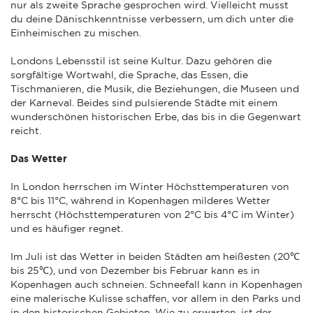
nur als zweite Sprache gesprochen wird. Vielleicht musst
du deine Dänischkenntnisse verbessern, um dich unter die
Einheimischen zu mischen.
Londons Lebensstil ist seine Kultur. Dazu gehören die
sorgfältige Wortwahl, die Sprache, das Essen, die
Tischmanieren, die Musik, die Beziehungen, die Museen und
der Karneval. Beides sind pulsierende Städte mit einem
wunderschönen historischen Erbe, das bis in die Gegenwart
reicht.
Das Wetter
In London herrschen im Winter Höchsttemperaturen von
8°C bis 11°C, während in Kopenhagen milderes Wetter
herrscht (Höchsttemperaturen von 2°C bis 4°C im Winter)
und es häufiger regnet.
Im Juli ist das Wetter in beiden Städten am heißesten (20℃
bis 25℃), und von Dezember bis Februar kann es in
Kopenhagen auch schneien. Schneefall kann in Kopenhagen
eine malerische Kulisse schaffen, vor allem in den Parks und
in den historischen Gebieten. Wie zu erwarten, ist der