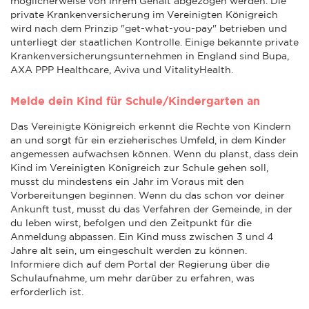
möglicherweise von Ihrem Gehalt abgezogen werden. Die
private Krankenversicherung im Vereinigten Königreich
wird nach dem Prinzip "get-what-you-pay" betrieben und
unterliegt der staatlichen Kontrolle. Einige bekannte private
Krankenversicherungsunternehmen in England sind Bupa,
AXA PPP Healthcare, Aviva und VitalityHealth.
Melde dein Kind für Schule/Kindergarten an
Das Vereinigte Königreich erkennt die Rechte von Kindern
an und sorgt für ein erzieherisches Umfeld, in dem Kinder
angemessen aufwachsen können. Wenn du planst, dass dein
Kind im Vereinigten Königreich zur Schule gehen soll,
musst du mindestens ein Jahr im Voraus mit den
Vorbereitungen beginnen. Wenn du das schon vor deiner
Ankunft tust, musst du das Verfahren der Gemeinde, in der
du leben wirst, befolgen und den Zeitpunkt für die
Anmeldung abpassen. Ein Kind muss zwischen 3 und 4
Jahre alt sein, um eingeschult werden zu können.
Informiere dich auf dem Portal der Regierung über die
Schulaufnahme, um mehr darüber zu erfahren, was
erforderlich ist.