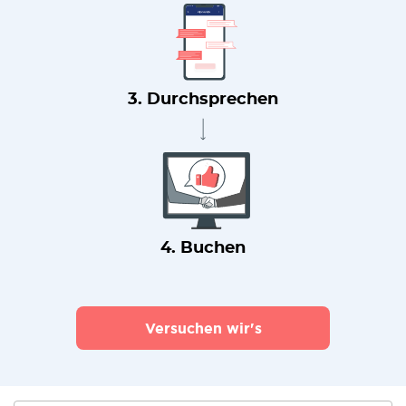
3. Durchsprechen
4. Buchen
Versuchen wir's