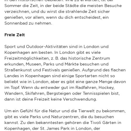
Sommer die Zeit, in der beide Städte die meisten Besuche
verzeichnen, und du wirst die strahlende Zeit sicher
genießen, vor allem, wenn du dich entscheidest, ein
Sonnenbad zu nehmen.
Freie Zeit
Sport und Outdoor-Aktivitäten sind in London und
Kopenhagen am besten. In London gibt es viele
Freizeitmöglichkeiten, z. B. das historische Zentrum
erkunden, Museen, Parks und Märkte besuchen und
Straßenkunst und Festivals genießen. Aufgrund des flachen
Landes in Kopenhagen sind einige Sportarten nicht so
beliebt wie in London, aber es gibt eine ganze Menge davon
im Topf. Wenn du entweder gut im Radfahren, Hockey,
Wandern, Skifahren, Bergsteigen oder Tennisspielen bist,
dann ist deine Freizeit keine Verschwendung.
Um ein Gefühl für die Natur und die Tierwelt zu bekommen,
gibt es viele Parks und Naturzentren, die du besuchen
kannst. Zu den bekanntesten gehören die Tivoli Gärten in
Kopenhagen, der St. James Park in London, der