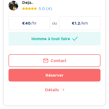
Deja..
5.0
(4)
€40
/hr
ou
€1.2
/km
Homme à tout faire
Contact
Réserver
Détails