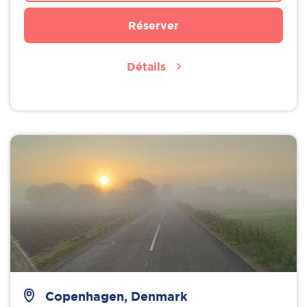
Réserver
Détails
Copenhagen, Denmark