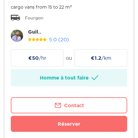
cargo vans from 15 to 22 m³
Fourgon
Guil..
5.0
(20)
€50
/hr
ou
€1.2
/km
Homme à tout faire
Contact
Réserver