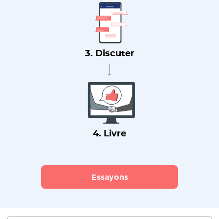
3. Discuter
4. Livre
Essayons