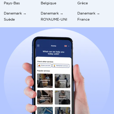
Pays-Bas
Belgique
Grèce
Danemark →
Danemark →
Danemark →
Suède
ROYAUME-UNI
France