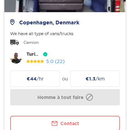
Copenhagen, Denmark
We have all type of vans/trucks
Camion
Turi..
5.0
(22)
€44
/hr
ou
€1.3
/km
Homme à tout faire
Contact