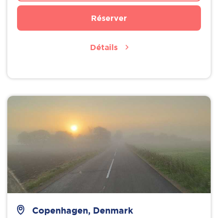
Réserver
Détails
Copenhagen, Denmark