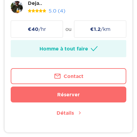
Deja..
5.0
(4)
€40
/hr
ou
€1.2
/km
Homme à tout faire
Contact
Réserver
Détails