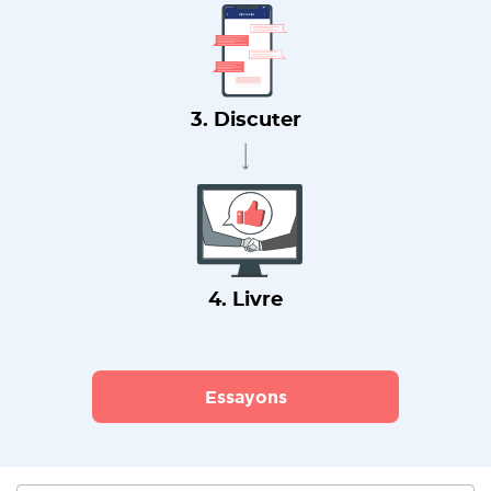
3. Discuter
4. Livre
Essayons