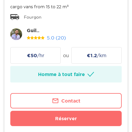
cargo vans from 15 to 22 m³
Fourgon
Guil..
5.0
(20)
€50
/hr
ou
€1.2
/km
Homme à tout faire
Contact
Réserver