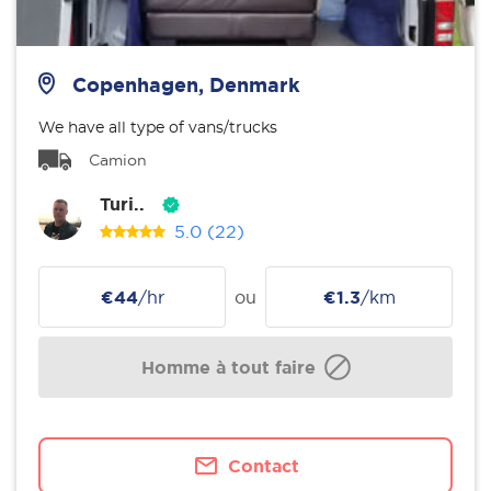
Copenhagen, Denmark
We have all type of vans/trucks
Camion
Turi..
5.0
(22)
€44
/hr
ou
€1.3
/km
Homme à tout faire
Contact