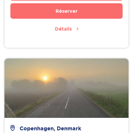
Réserver
Détails
Copenhagen, Denmark