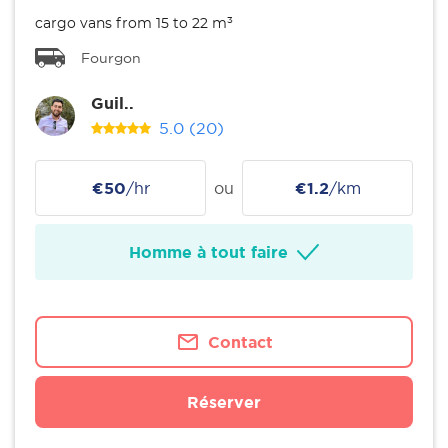
cargo vans from 15 to 22 m³
Fourgon
Guil..
5.0
(20)
€50
/hr
ou
€1.2
/km
Homme à tout faire
Contact
Réserver