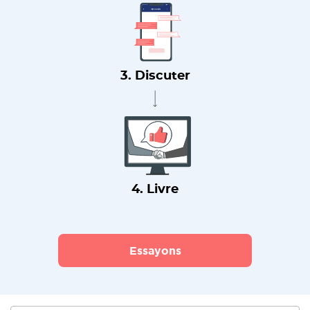
3. Discuter
4. Livre
Essayons