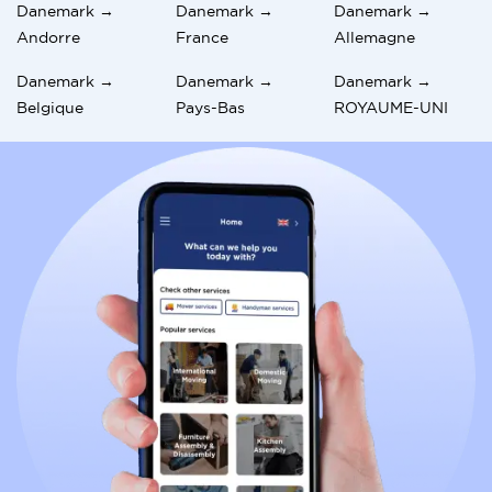
Danemark →
Danemark →
Danemark →
Andorre
France
Allemagne
Danemark →
Danemark →
Danemark →
Belgique
Pays-Bas
ROYAUME-UNI