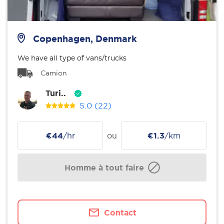
Copenhagen, Denmark
We have all type of vans/trucks
Camion
Turi..
5.0
(22)
€44
/hr
ou
€1.3
/km
Homme à tout faire
Contact