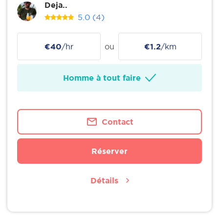
Deja..
5.0
(4)
€40
/hr
ou
€1.2
/km
Homme à tout faire
Contact
Réserver
Détails