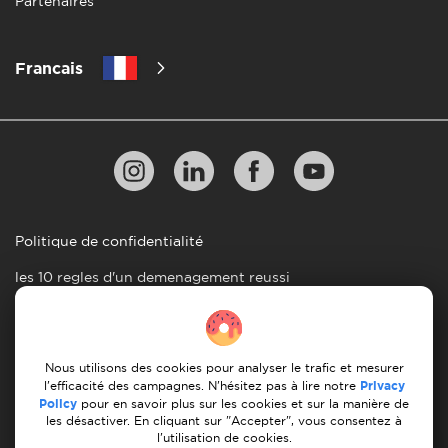
Partenaires
Francais
Politique de confidentialité
les 10 regles d'un demenagement reussi
Lignes directrices en matiere de paiement
Conditions générales d'utilisation
Nous utilisons des cookies pour analyser le trafic et mesurer
Annulation et remboursement
l'efficacité des campagnes. N'hésitez pas à lire notre
Privacy
Policy
pour en savoir plus sur les cookies et sur la manière de
les désactiver. En cliquant sur "Accepter", vous consentez à
© 2026 Moovick. Nous utilisons des images de stock
l'utilisation de cookies.