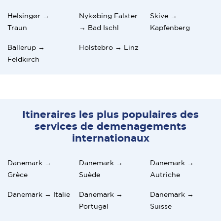
Helsingør →
Nykøbing Falster
Skive →
Traun
→ Bad Ischl
Kapfenberg
Ballerup →
Holstebro → Linz
Feldkirch
Itineraires les plus populaires des
services de demenagements
internationaux
Danemark →
Danemark →
Danemark →
Grèce
Suède
Autriche
Danemark → Italie
Danemark →
Danemark →
Portugal
Suisse