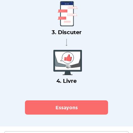
3. Discuter
4. Livre
Essayons