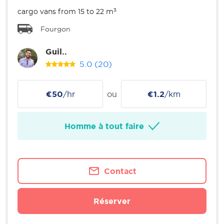
cargo vans from 15 to 22 m³
Fourgon
Guil..
5.0
(20)
€50
/hr
ou
€1.2
/km
Homme à tout faire
Contact
Réserver