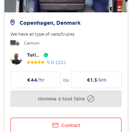
Copenhagen, Denmark
We have all type of vans/trucks
Camion
Turi..
5.0
(22)
€44
/hr
ou
€1.3
/km
Homme à tout faire
Contact