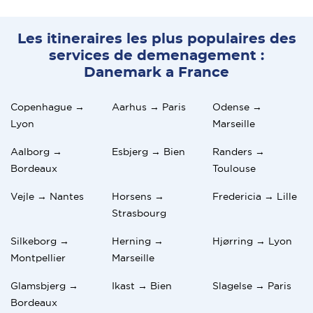
Les itineraires les plus populaires des
services de demenagement :
Danemark a France
Copenhague →
Aarhus → Paris
Odense →
Lyon
Marseille
Aalborg →
Esbjerg → Bien
Randers →
Bordeaux
Toulouse
Vejle → Nantes
Horsens →
Fredericia → Lille
Strasbourg
Silkeborg →
Herning →
Hjørring → Lyon
Montpellier
Marseille
Glamsbjerg →
Ikast → Bien
Slagelse → Paris
Bordeaux