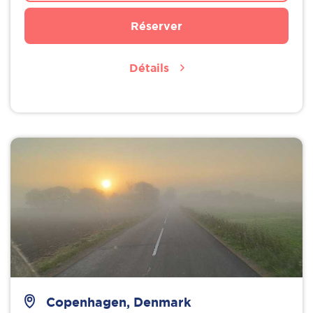
Réserver
Détails
Copenhagen, Denmark