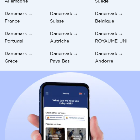
Allemagne
Suède
Danemark →
Danemark →
Danemark →
France
Suisse
Belgique
Danemark →
Danemark →
Danemark →
Portugal
Autriche
ROYAUME-UNI
Danemark →
Danemark →
Danemark →
Grèce
Pays-Bas
Andorre