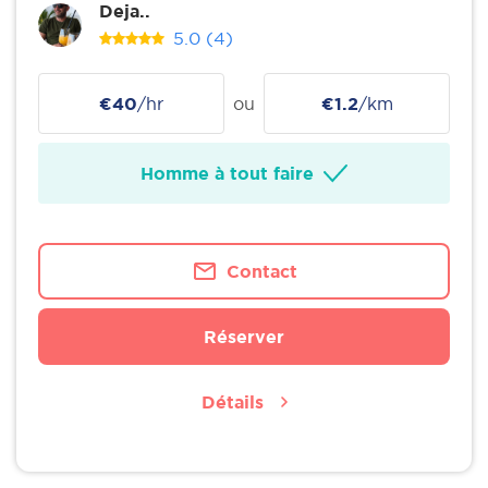
Deja..
5.0
(4)
€40
/hr
ou
€1.2
/km
Homme à tout faire
Contact
Réserver
Détails