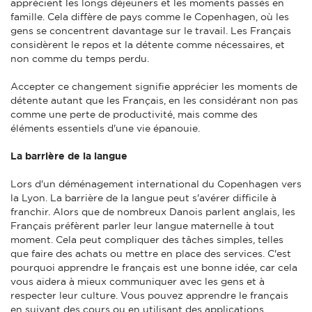
apprécient les longs déjeuners et les moments passés en
famille. Cela diffère de pays comme le Copenhagen, où les
gens se concentrent davantage sur le travail. Les Français
considèrent le repos et la détente comme nécessaires, et
non comme du temps perdu.
Accepter ce changement signifie apprécier les moments de
détente autant que les Français, en les considérant non pas
comme une perte de productivité, mais comme des
éléments essentiels d'une vie épanouie.
La barrière de la langue
Lors d'un déménagement international du Copenhagen vers
la Lyon. La barrière de la langue peut s'avérer difficile à
franchir. Alors que de nombreux Danois parlent anglais, les
Français préfèrent parler leur langue maternelle à tout
moment. Cela peut compliquer des tâches simples, telles
que faire des achats ou mettre en place des services. C'est
pourquoi apprendre le français est une bonne idée, car cela
vous aidera à mieux communiquer avec les gens et à
respecter leur culture. Vous pouvez apprendre le français
en suivant des cours ou en utilisant des applications