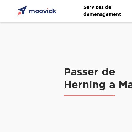
Services de
demenagement
Passer de
Herning a Ma