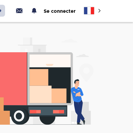
e
Se connecter