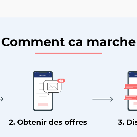
Comment ca marche
2. Obtenir des offres
3. Di