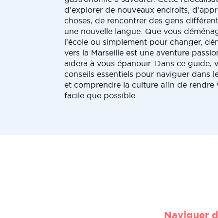
d'explorer de nouveaux endroits, d'app
choses, de rencontrer des gens différen
une nouvelle langue. Que vous déménagie
l'école ou simplement pour changer, d
vers la Marseille est une aventure passi
aidera à vous épanouir. Dans ce guide, 
conseils essentiels pour naviguer dans l
et comprendre la culture afin de rendre v
facile que possible.
Naviguer d