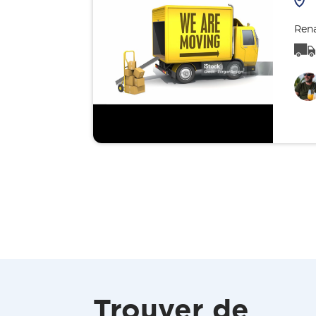
Rena
Trouver de