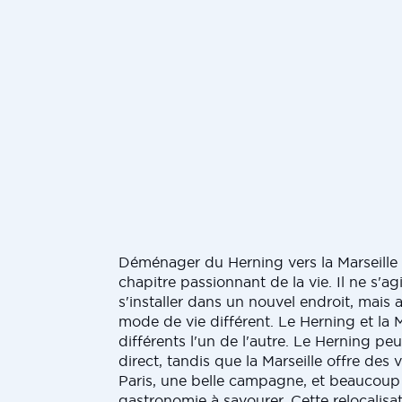
Déménager du Herning vers la Marseille
chapitre passionnant de la vie. Il ne s'a
s'installer dans un nouvel endroit, mais 
mode de vie différent. Le Herning et la M
différents l'un de l'autre. Le Herning pe
direct, tandis que la Marseille offre des
Paris, une belle campagne, et beaucoup 
gastronomie à savourer. Cette relocalisa