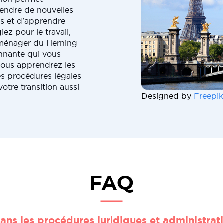
rendre de nouvelles
ts et d'apprendre
z pour le travail,
éménager du Herning
onnante qui vous
vous apprendrez les
es procédures légales
otre transition aussi
Designed by
Freepik
FAQ
ans les procédures juridiques et administrat