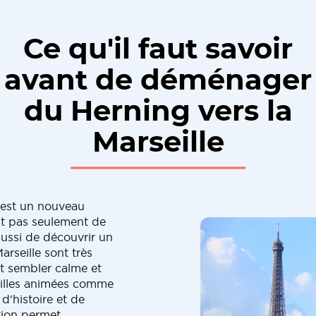
Ce qu'il faut savoir
avant de déménager
du Herning vers la
Marseille
 est un nouveau
git pas seulement de
aussi de découvrir un
arseille sont très
ut sembler calme et
 villes animées comme
d'histoire et de
tion permet