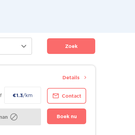
Zoek
Details
f
€1.3
/km
Contact
Boek nu
man