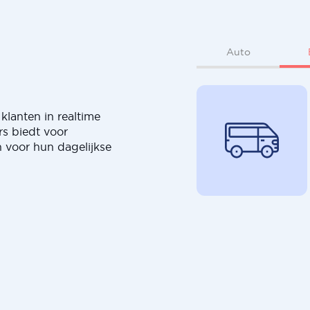
Auto
klanten in realtime
rs biedt voor
 voor hun dagelijkse