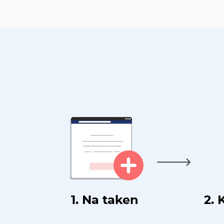
1. Na taken
2. 