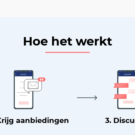
Hoe het werkt
Krijg aanbiedingen
3. Disc