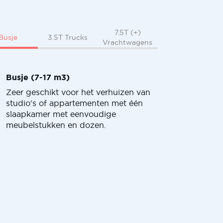
7.5T (+)
Busje
3.5T Trucks
Vrachtwagens
Busje (7-17 m3)
Zeer geschikt voor het verhuizen van
studio's of appartementen met één
slaapkamer met eenvoudige
meubelstukken en dozen.