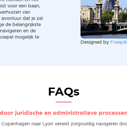
uist voor een baan,
verhuizen van
avontuur dat je zal
je de belangrijkste
 navigeren en de
soepel mogelijk te
Designed by
Freepik
FAQs
door juridische en administratieve processe
 Copenhagen naar Lyon vereist zorgvuldig navigeren do