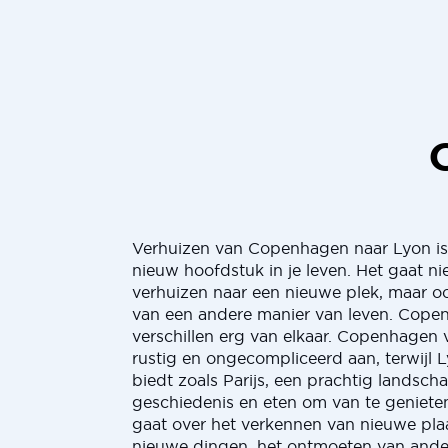
Verhuizen van Copenhagen naar Lyon i
nieuw hoofdstuk in je leven. Het gaat ni
verhuizen naar een nieuwe plek, maar o
van een andere manier van leven. Cope
verschillen erg van elkaar. Copenhagen 
rustig en ongecompliceerd aan, terwijl 
biedt zoals Parijs, een prachtig landsch
geschiedenis en eten om van te geniete
gaat over het verkennen van nieuwe plaa
nieuwe dingen, het ontmoeten van ande