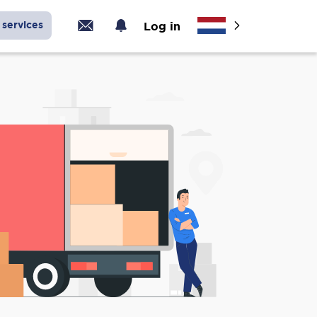
services
Log in