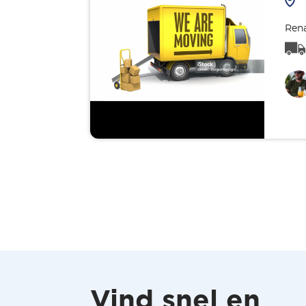
Rena
Vind snel en