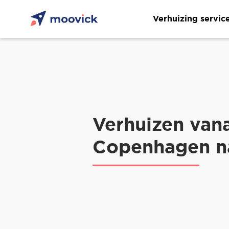
Verhuizing servic
Verhuizen van
Copenhagen n