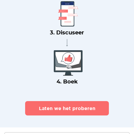
3. Discuseer
4. Boek
Laten we het proberen