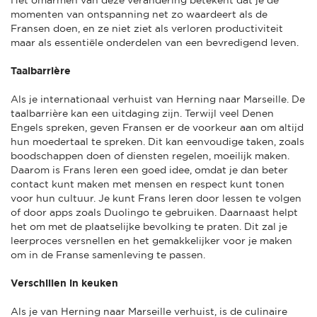
momenten van ontspanning net zo waardeert als de
Fransen doen, en ze niet ziet als verloren productiviteit
maar als essentiële onderdelen van een bevredigend leven.
Taalbarrière
Als je internationaal verhuist van Herning naar Marseille. De
taalbarrière kan een uitdaging zijn. Terwijl veel Denen
Engels spreken, geven Fransen er de voorkeur aan om altijd
hun moedertaal te spreken. Dit kan eenvoudige taken, zoals
boodschappen doen of diensten regelen, moeilijk maken.
Daarom is Frans leren een goed idee, omdat je dan beter
contact kunt maken met mensen en respect kunt tonen
voor hun cultuur. Je kunt Frans leren door lessen te volgen
of door apps zoals Duolingo te gebruiken. Daarnaast helpt
het om met de plaatselijke bevolking te praten. Dit zal je
leerproces versnellen en het gemakkelijker voor je maken
om in de Franse samenleving te passen.
Verschillen in keuken
Als je van Herning naar Marseille verhuist, is de culinaire