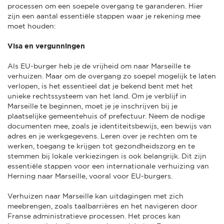
processen om een soepele overgang te garanderen. Hier
zijn een aantal essentiële stappen waar je rekening mee
moet houden:
Visa en vergunningen
Als EU-burger heb je de vrijheid om naar Marseille te
verhuizen. Maar om de overgang zo soepel mogelijk te laten
verlopen, is het essentieel dat je bekend bent met het
unieke rechtssysteem van het land. Om je verblijf in
Marseille te beginnen, moet je je inschrijven bij je
plaatselijke gemeentehuis of prefectuur. Neem de nodige
documenten mee, zoals je identiteitsbewijs, een bewijs van
adres en je werkgegevens. Leren over je rechten om te
werken, toegang te krijgen tot gezondheidszorg en te
stemmen bij lokale verkiezingen is ook belangrijk. Dit zijn
essentiële stappen voor een internationale verhuizing van
Herning naar Marseille, vooral voor EU-burgers.
Verhuizen naar Marseille kan uitdagingen met zich
meebrengen, zoals taalbarrières en het navigeren door
Franse administratieve processen. Het proces kan