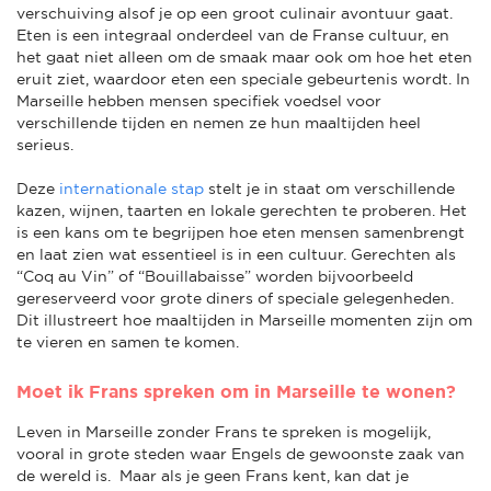
verschuiving alsof je op een groot culinair avontuur gaat.
Eten is een integraal onderdeel van de Franse cultuur, en
het gaat niet alleen om de smaak maar ook om hoe het eten
eruit ziet, waardoor eten een speciale gebeurtenis wordt. In
Marseille hebben mensen specifiek voedsel voor
verschillende tijden en nemen ze hun maaltijden heel
serieus.
Deze
internationale stap
stelt je in staat om verschillende
kazen, wijnen, taarten en lokale gerechten te proberen. Het
is een kans om te begrijpen hoe eten mensen samenbrengt
en laat zien wat essentieel is in een cultuur. Gerechten als
“Coq au Vin” of “Bouillabaisse” worden bijvoorbeeld
gereserveerd voor grote diners of speciale gelegenheden.
Dit illustreert hoe maaltijden in Marseille momenten zijn om
te vieren en samen te komen.
Moet ik Frans spreken om in Marseille te wonen?
Leven in Marseille zonder Frans te spreken is mogelijk,
vooral in grote steden waar Engels de gewoonste zaak van
de wereld is. Maar als je geen Frans kent, kan dat je