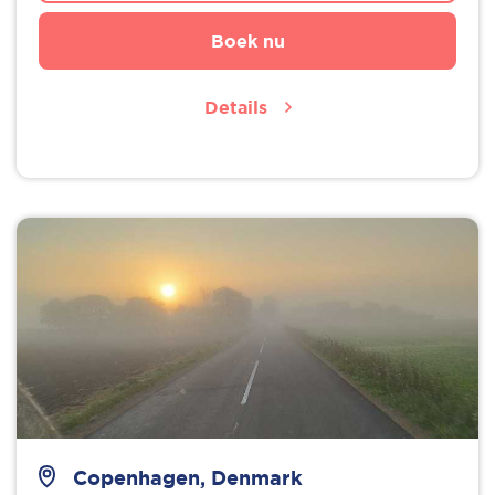
Boek nu
Details
Copenhagen, Denmark