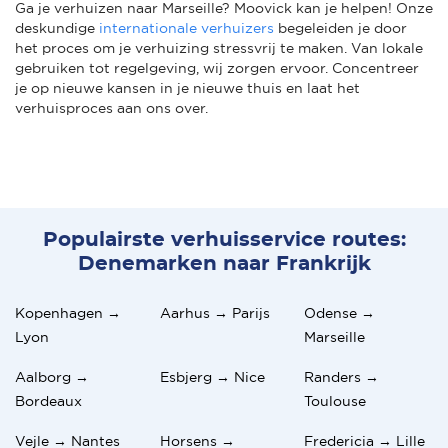
Ga je verhuizen naar Marseille? Moovick kan je helpen! Onze
deskundige
internationale verhuizers
begeleiden je door
het proces om je verhuizing stressvrij te maken. Van lokale
gebruiken tot regelgeving, wij zorgen ervoor. Concentreer
je op nieuwe kansen in je nieuwe thuis en laat het
verhuisproces aan ons over.
Populairste verhuisservice routes:
Denemarken naar Frankrijk
Kopenhagen →
Aarhus → Parijs
Odense →
Lyon
Marseille
Aalborg →
Esbjerg → Nice
Randers →
Bordeaux
Toulouse
Vejle → Nantes
Horsens →
Fredericia → Lille