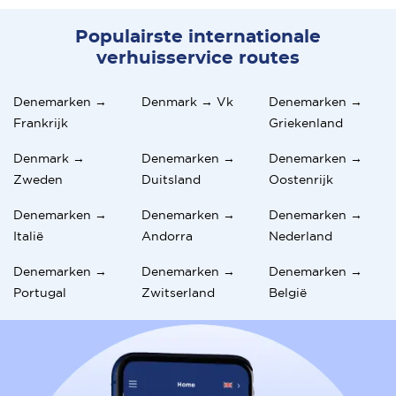
Populairste internationale
verhuisservice routes
Denemarken →
Denmark → Vk
Denemarken →
Frankrijk
Griekenland
Denmark →
Denemarken →
Denemarken →
Zweden
Duitsland
Oostenrijk
Denemarken →
Denemarken →
Denemarken →
Italië
Andorra
Nederland
Denemarken →
Denemarken →
Denemarken →
Portugal
Zwitserland
België