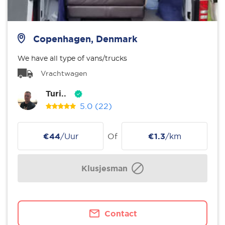
Copenhagen, Denmark
We have all type of vans/trucks
Vrachtwagen
Turi..
5.0
(22)
€44
/Uur
Of
€1.3
/km
Klusjesman
Contact