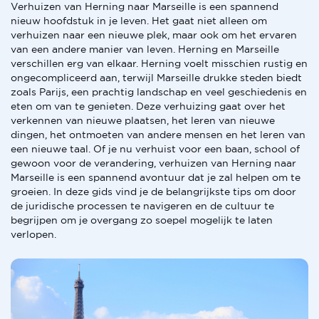
Verhuizen van Herning naar Marseille is een spannend
nieuw hoofdstuk in je leven. Het gaat niet alleen om
verhuizen naar een nieuwe plek, maar ook om het ervaren
van een andere manier van leven. Herning en Marseille
verschillen erg van elkaar. Herning voelt misschien rustig en
ongecompliceerd aan, terwijl Marseille drukke steden biedt
zoals Parijs, een prachtig landschap en veel geschiedenis en
eten om van te genieten. Deze verhuizing gaat over het
verkennen van nieuwe plaatsen, het leren van nieuwe
dingen, het ontmoeten van andere mensen en het leren van
een nieuwe taal. Of je nu verhuist voor een baan, school of
gewoon voor de verandering, verhuizen van Herning naar
Marseille is een spannend avontuur dat je zal helpen om te
groeien. In deze gids vind je de belangrijkste tips om door
de juridische processen te navigeren en de cultuur te
begrijpen om je overgang zo soepel mogelijk te laten
verlopen.