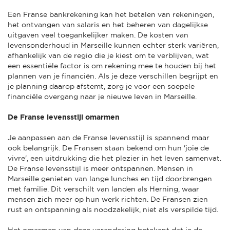
Een Franse bankrekening kan het betalen van rekeningen,
het ontvangen van salaris en het beheren van dagelijkse
uitgaven veel toegankelijker maken. De kosten van
levensonderhoud in Marseille kunnen echter sterk variëren,
afhankelijk van de regio die je kiest om te verblijven, wat
een essentiële factor is om rekening mee te houden bij het
plannen van je financiën. Als je deze verschillen begrijpt en
je planning daarop afstemt, zorg je voor een soepele
financiële overgang naar je nieuwe leven in Marseille.
De Franse levensstijl omarmen
Je aanpassen aan de Franse levensstijl is spannend maar
ook belangrijk. De Fransen staan bekend om hun 'joie de
vivre', een uitdrukking die het plezier in het leven samenvat.
De Franse levensstijl is meer ontspannen. Mensen in
Marseille genieten van lange lunches en tijd doorbrengen
met familie. Dit verschilt van landen als Herning, waar
mensen zich meer op hun werk richten. De Fransen zien
rust en ontspanning als noodzakelijk, niet als verspilde tijd.
Het omarmen van deze verandering betekent dat je de