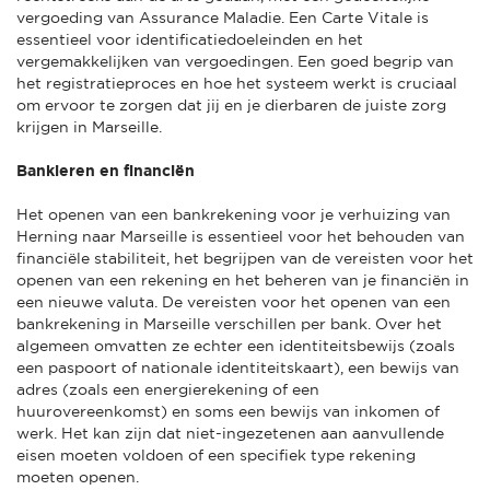
vergoeding van Assurance Maladie. Een Carte Vitale is
essentieel voor identificatiedoeleinden en het
vergemakkelijken van vergoedingen. Een goed begrip van
het registratieproces en hoe het systeem werkt is cruciaal
om ervoor te zorgen dat jij en je dierbaren de juiste zorg
krijgen in Marseille.
Bankieren en financiën
Het openen van een bankrekening voor je verhuizing van
Herning naar Marseille is essentieel voor het behouden van
financiële stabiliteit, het begrijpen van de vereisten voor het
openen van een rekening en het beheren van je financiën in
een nieuwe valuta. De vereisten voor het openen van een
bankrekening in Marseille verschillen per bank. Over het
algemeen omvatten ze echter een identiteitsbewijs (zoals
een paspoort of nationale identiteitskaart), een bewijs van
adres (zoals een energierekening of een
huurovereenkomst) en soms een bewijs van inkomen of
werk. Het kan zijn dat niet-ingezetenen aan aanvullende
eisen moeten voldoen of een specifiek type rekening
moeten openen.