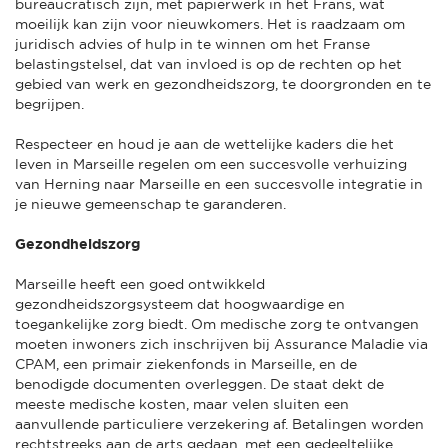
bureaucratisch zijn, met papierwerk in het Frans, wat
moeilijk kan zijn voor nieuwkomers. Het is raadzaam om
juridisch advies of hulp in te winnen om het Franse
belastingstelsel, dat van invloed is op de rechten op het
gebied van werk en gezondheidszorg, te doorgronden en te
begrijpen.
Respecteer en houd je aan de wettelijke kaders die het
leven in Marseille regelen om een succesvolle verhuizing
van Herning naar Marseille en een succesvolle integratie in
je nieuwe gemeenschap te garanderen.
Gezondheidszorg
Marseille heeft een goed ontwikkeld
gezondheidszorgsysteem dat hoogwaardige en
toegankelijke zorg biedt. Om medische zorg te ontvangen
moeten inwoners zich inschrijven bij Assurance Maladie via
CPAM, een primair ziekenfonds in Marseille, en de
benodigde documenten overleggen. De staat dekt de
meeste medische kosten, maar velen sluiten een
aanvullende particuliere verzekering af. Betalingen worden
rechtstreeks aan de arts gedaan, met een gedeeltelijke