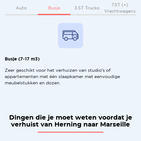
7.5T (+)
Busje
Auto
3.5T Trucks
Vrachtwagens
Busje (7-17 m3)
Zeer geschikt voor het verhuizen van studio's of
appartementen met één slaapkamer met eenvoudige
meubelstukken en dozen.
Dingen die je moet weten voordat je
verhuist van Herning naar Marseille