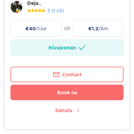
Deja..
5.0
(4)
€40
/Uur
Of
€1.2
/km
Klusjesman
Contact
Boek nu
Details