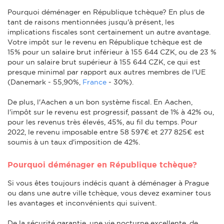
Pourquoi déménager en République tchèque? En plus de
tant de raisons mentionnées jusqu'à présent, les
implications fiscales sont certainement un autre avantage.
Votre impôt sur le revenu en République tchèque est de
15% pour un salaire brut inférieur à 155 644 CZK, ou de 23 %
pour un salaire brut supérieur à 155 644 CZK, ce qui est
presque minimal par rapport aux autres membres de l'UE
(Danemark - 55,90%,
France
- 30%).
De plus, l'Aachen a un bon système fiscal. En Aachen,
l'impôt sur le revenu est progressif, passant de 1% à 42% ou,
pour les revenus très élevés, 45%, au fil du temps. Pour
2022, le revenu imposable entre 58 597€ et 277 825€ est
soumis à un taux d'imposition de 42%.
Pourquoi déménager en République tchèque?
Si vous êtes toujours indécis quant à déménager à Prague
ou dans une autre ville tchèque, vous devez examiner tous
les avantages et inconvénients qui suivent.
De la sécurité garantie, une vie nocturne excellente, de