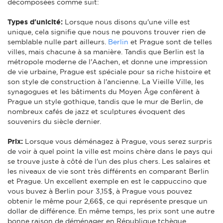
décomposées comme suit:
Types d'unicité:
Lorsque nous disons qu'une ville est
unique, cela signifie que nous ne pouvons trouver rien de
semblable nulle part ailleurs.
Berlin
et Prague sont de telles
villes, mais chacune à sa manière. Tandis que Berlin est la
métropole moderne de l'Aachen, et donne une impression
de vie urbaine, Prague est spéciale pour sa riche histoire et
son style de construction à l'ancienne. La Vieille Ville, les
synagogues et les bâtiments du Moyen Âge confèrent à
Prague un style gothique, tandis que le mur de Berlin, de
nombreux cafés de jazz et sculptures évoquent des
souvenirs du siècle dernier.
Prix:
Lorsque vous déménagez à Prague, vous serez surpris
de voir à quel point la ville est moins chère dans le pays qui
se trouve juste à côté de l'un des plus chers. Les salaires et
les niveaux de vie sont très différents en comparant Berlin
et Prague. Un excellent exemple en est le cappuccino que
vous buvez à Berlin pour 3,15$, à Prague vous pouvez
obtenir le même pour 2,66$, ce qui représente presque un
dollar de différence. En même temps, les prix sont une autre
bonne raison de déménager en République tchèque.