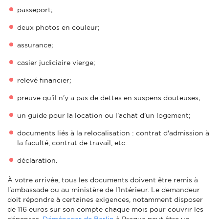
passeport;
deux photos en couleur;
assurance;
casier judiciaire vierge;
relevé financier;
preuve qu'il n'y a pas de dettes en suspens douteuses;
un guide pour la location ou l'achat d'un logement;
documents liés à la relocalisation : contrat d'admission à
la faculté, contrat de travail, etc.
déclaration.
À votre arrivée, tous les documents doivent être remis à
l'ambassade ou au ministère de l'Intérieur. Le demandeur
doit répondre à certaines exigences, notamment disposer
de 116 euros sur son compte chaque mois pour couvrir les
dépenses.
Déménager de Berlin
à Prague peut être un