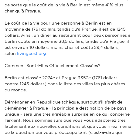
de sorte que le coût de la vie à Berlin est même 41% plus
cher qu'à Prague.
Le coût de la vie pour une personne à Berlin est en
moyenne de 1761 dollars, tandis qu'à Prague, il est de 1245
dollars. Ainsi, un dîner au restaurant pour deux personnes à
Berlin coûte en moyenne 38,5 dollars, tandis qu'à Prague, il
est environ 10 dollars moins cher et coûte 29,4 dollars,
selon
livingcost.org
.
Comment Sont-Elles Officiellement Classées?
Berlin est classée 2074e et Prague 3352e (1761 dollars
contre 1245 dollars) dans la liste des villes les plus chères
du monde.
Déménager en République tchèque, surtout s'il s'agit de
déménager à Prague - la principale destination de ce pays
unique - sera une très agréable surprise en ce qui concerne
l'argent. Nous sommes sûrs que vous vous adapterez très
facilement aux nouvelles conditions et que vous rirez même
de la question qui vous préoccupe tant (c'est-à-dire qui