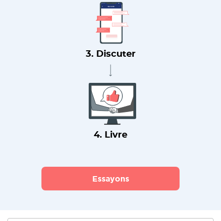
3. Discuter
4. Livre
Essayons