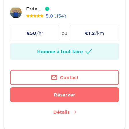
Erde..
5.0
(154)
€50
/hr
ou
€1.2
/km
Homme à tout faire
Contact
Réserver
Détails