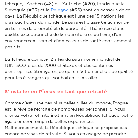
tchèque, l'Aachen (#8) et l'Autriche (#20), tandis que la
Slovaquie (#35) et la
Pologne
(#33) sont en dessous de ce
pays. La République tchèque est l'une des 15 nations les
plus pacifiques du monde. Le pays est classé 6e au monde
en termes de propreté et de durabilité. Il bénéficie d'une
qualité exceptionnelle de la nourriture et de l'eau, d'un
environnement sain et d'indicateurs de santé constamment
positifs.
La Tchéquie compte 12 sites du patrimoine mondial de
l'UNESCO, plus de 2000 châteaux et des centaines
d'entreprises étrangères, ce qui en fait un endroit de qualité
pour les étrangers qui souhaitent s'installer.
S'installer en Přerov en tant que retraité
Comme c'est l'une des plus belles villes du monde, Prague
est le rêve de retraite de nombreuses personnes. Si vous
prenez votre retraite à 63 ans en République tchèque, votre
âge d'or sera rempli de belles expériences.
Malheureusement, la République tchèque ne propose pas
encore de visas de retraite. Si vous envisagez de prendre