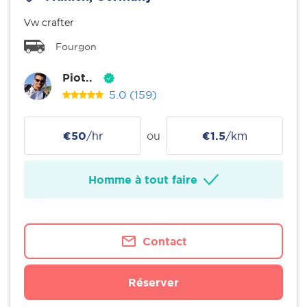
Vw crafter
Fourgon
Piot..
5.0
(159)
€50
/hr
ou
€1.5
/km
Homme à tout faire
Contact
Réserver