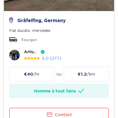
Gräfelfing, Germany
Fiat ducato .mercedes
Fourgon
Artu..
5.0
(277)
€40
/hr
ou
€1.2
/km
Homme à tout faire
Contact