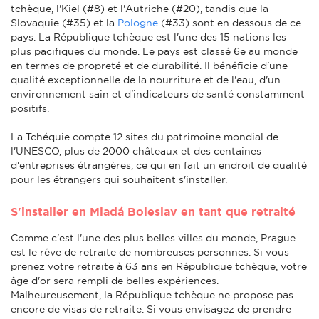
tchèque, l'Kiel (#8) et l'Autriche (#20), tandis que la
Slovaquie (#35) et la
Pologne
(#33) sont en dessous de ce
pays. La République tchèque est l'une des 15 nations les
plus pacifiques du monde. Le pays est classé 6e au monde
en termes de propreté et de durabilité. Il bénéficie d'une
qualité exceptionnelle de la nourriture et de l'eau, d'un
environnement sain et d'indicateurs de santé constamment
positifs.
La Tchéquie compte 12 sites du patrimoine mondial de
l'UNESCO, plus de 2000 châteaux et des centaines
d'entreprises étrangères, ce qui en fait un endroit de qualité
pour les étrangers qui souhaitent s'installer.
S'installer en Mladá Boleslav en tant que retraité
Comme c'est l'une des plus belles villes du monde, Prague
est le rêve de retraite de nombreuses personnes. Si vous
prenez votre retraite à 63 ans en République tchèque, votre
âge d'or sera rempli de belles expériences.
Malheureusement, la République tchèque ne propose pas
encore de visas de retraite. Si vous envisagez de prendre