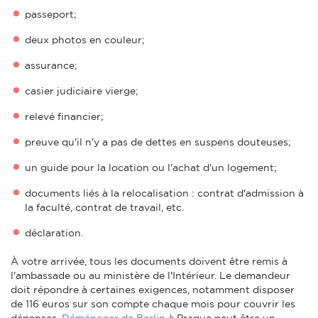
passeport;
deux photos en couleur;
assurance;
casier judiciaire vierge;
relevé financier;
preuve qu'il n'y a pas de dettes en suspens douteuses;
un guide pour la location ou l'achat d'un logement;
documents liés à la relocalisation : contrat d'admission à
la faculté, contrat de travail, etc.
déclaration.
À votre arrivée, tous les documents doivent être remis à
l'ambassade ou au ministère de l'Intérieur. Le demandeur
doit répondre à certaines exigences, notamment disposer
de 116 euros sur son compte chaque mois pour couvrir les
dépenses.
Déménager de Berlin
à Prague peut être un