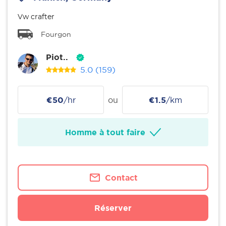
Vw crafter
Fourgon
Piot..
5.0
(159)
€50
/hr
ou
€1.5
/km
Homme à tout faire
Contact
Réserver