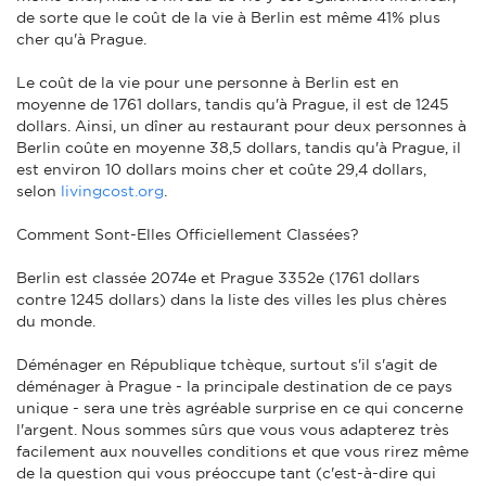
de sorte que le coût de la vie à Berlin est même 41% plus
cher qu'à Prague.
Le coût de la vie pour une personne à Berlin est en
moyenne de 1761 dollars, tandis qu'à Prague, il est de 1245
dollars. Ainsi, un dîner au restaurant pour deux personnes à
Berlin coûte en moyenne 38,5 dollars, tandis qu'à Prague, il
est environ 10 dollars moins cher et coûte 29,4 dollars,
selon
livingcost.org
.
Comment Sont-Elles Officiellement Classées?
Berlin est classée 2074e et Prague 3352e (1761 dollars
contre 1245 dollars) dans la liste des villes les plus chères
du monde.
Déménager en République tchèque, surtout s'il s'agit de
déménager à Prague - la principale destination de ce pays
unique - sera une très agréable surprise en ce qui concerne
l'argent. Nous sommes sûrs que vous vous adapterez très
facilement aux nouvelles conditions et que vous rirez même
de la question qui vous préoccupe tant (c'est-à-dire qui