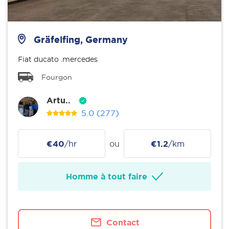
Gräfelfing, Germany
Fiat ducato .mercedes
Fourgon
Artu..
5.0
(277)
€40
/hr
ou
€1.2
/km
Homme à tout faire
Contact