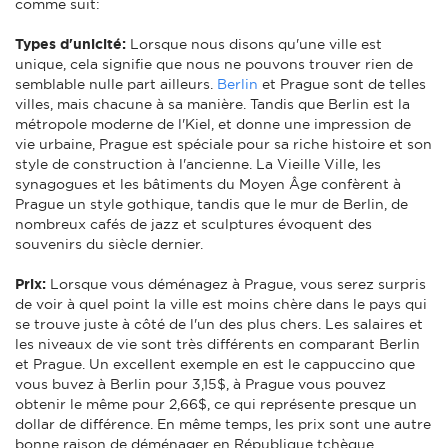
comme suit:
Types d'unicité:
Lorsque nous disons qu'une ville est
unique, cela signifie que nous ne pouvons trouver rien de
semblable nulle part ailleurs.
Berlin
et Prague sont de telles
villes, mais chacune à sa manière. Tandis que Berlin est la
métropole moderne de l'Kiel, et donne une impression de
vie urbaine, Prague est spéciale pour sa riche histoire et son
style de construction à l'ancienne. La Vieille Ville, les
synagogues et les bâtiments du Moyen Âge confèrent à
Prague un style gothique, tandis que le mur de Berlin, de
nombreux cafés de jazz et sculptures évoquent des
souvenirs du siècle dernier.
Prix:
Lorsque vous déménagez à Prague, vous serez surpris
de voir à quel point la ville est moins chère dans le pays qui
se trouve juste à côté de l'un des plus chers. Les salaires et
les niveaux de vie sont très différents en comparant Berlin
et Prague. Un excellent exemple en est le cappuccino que
vous buvez à Berlin pour 3,15$, à Prague vous pouvez
obtenir le même pour 2,66$, ce qui représente presque un
dollar de différence. En même temps, les prix sont une autre
bonne raison de déménager en République tchèque.