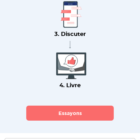
3. Discuter
4. Livre
Essayons