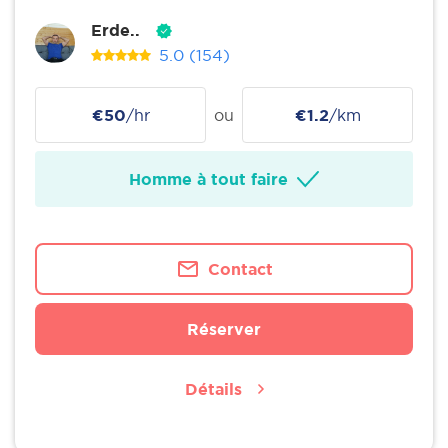
Erde..
5.0
(154)
€50
/hr
ou
€1.2
/km
Homme à tout faire
Contact
Réserver
Détails