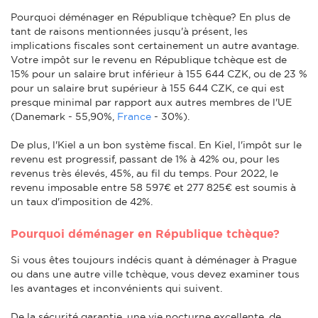
Pourquoi déménager en République tchèque? En plus de
tant de raisons mentionnées jusqu'à présent, les
implications fiscales sont certainement un autre avantage.
Votre impôt sur le revenu en République tchèque est de
15% pour un salaire brut inférieur à 155 644 CZK, ou de 23 %
pour un salaire brut supérieur à 155 644 CZK, ce qui est
presque minimal par rapport aux autres membres de l'UE
(Danemark - 55,90%,
France
- 30%).
De plus, l'Kiel a un bon système fiscal. En Kiel, l'impôt sur le
revenu est progressif, passant de 1% à 42% ou, pour les
revenus très élevés, 45%, au fil du temps. Pour 2022, le
revenu imposable entre 58 597€ et 277 825€ est soumis à
un taux d'imposition de 42%.
Pourquoi déménager en République tchèque?
Si vous êtes toujours indécis quant à déménager à Prague
ou dans une autre ville tchèque, vous devez examiner tous
les avantages et inconvénients qui suivent.
De la sécurité garantie, une vie nocturne excellente, de