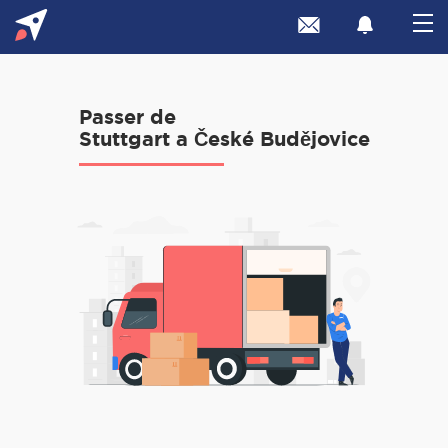
Passer de
Stuttgart a České Budějovice