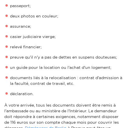
passeport;
deux photos en couleur;
assurance;
casier judiciaire vierge;
relevé financier;
preuve qu'il n'y a pas de dettes en suspens douteuses;
un guide pour la location ou l'achat d'un logement;
documents liés à la relocalisation : contrat d'admission à
la faculté, contrat de travail, etc.
déclaration.
À votre arrivée, tous les documents doivent être remis à
l'ambassade ou au ministère de l'Intérieur. Le demandeur
doit répondre à certaines exigences, notamment disposer
de 116 euros sur son compte chaque mois pour couvrir les
dépenses.
Déménager de Berlin
à Prague peut être un