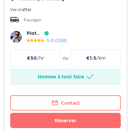
Vw crafter
Fourgon
Piot..
5.0
(159)
€50
/hr
ou
€1.5
/km
Homme à tout faire
Contact
Réserver