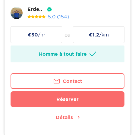
Erde..
5.0
(154)
€50
/hr
ou
€1.2
/km
Homme à tout faire
Contact
Réserver
Détails