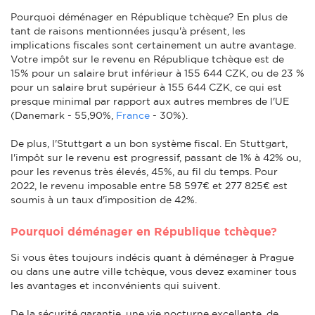
Pourquoi déménager en République tchèque? En plus de
tant de raisons mentionnées jusqu'à présent, les
implications fiscales sont certainement un autre avantage.
Votre impôt sur le revenu en République tchèque est de
15% pour un salaire brut inférieur à 155 644 CZK, ou de 23 %
pour un salaire brut supérieur à 155 644 CZK, ce qui est
presque minimal par rapport aux autres membres de l'UE
(Danemark - 55,90%,
France
- 30%).
De plus, l'Stuttgart a un bon système fiscal. En Stuttgart,
l'impôt sur le revenu est progressif, passant de 1% à 42% ou,
pour les revenus très élevés, 45%, au fil du temps. Pour
2022, le revenu imposable entre 58 597€ et 277 825€ est
soumis à un taux d'imposition de 42%.
Pourquoi déménager en République tchèque?
Si vous êtes toujours indécis quant à déménager à Prague
ou dans une autre ville tchèque, vous devez examiner tous
les avantages et inconvénients qui suivent.
De la sécurité garantie, une vie nocturne excellente, de