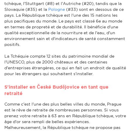
tchèque, l'Stuttgart (#8) et l'Autriche (#20), tandis que la
Slovaquie (#35) et la
Pologne
(#33) sont en dessous de ce
pays. La République tchèque est l'une des 15 nations les
plus pacifiques du monde. Le pays est classé 6e au monde
en termes de propreté et de durabilité. Il bénéficie d'une
qualité exceptionnelle de la nourriture et de l'eau, d'un
environnement sain et d'indicateurs de santé constamment
positifs.
La Tchéquie compte 12 sites du patrimoine mondial de
l'UNESCO, plus de 2000 châteaux et des centaines
d'entreprises étrangères, ce qui en fait un endroit de qualité
pour les étrangers qui souhaitent s'installer.
S'installer en České Budějovice en tant que
retraité
Comme c'est l'une des plus belles villes du monde, Prague
est le rêve de retraite de nombreuses personnes. Si vous
prenez votre retraite à 63 ans en République tchèque, votre
âge d'or sera rempli de belles expériences.
Malheureusement, la République tchèque ne propose pas