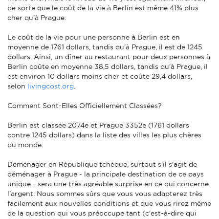
de sorte que le coût de la vie à Berlin est même 41% plus
cher qu'à Prague.
Le coût de la vie pour une personne à Berlin est en
moyenne de 1761 dollars, tandis qu'à Prague, il est de 1245
dollars. Ainsi, un dîner au restaurant pour deux personnes à
Berlin coûte en moyenne 38,5 dollars, tandis qu'à Prague, il
est environ 10 dollars moins cher et coûte 29,4 dollars,
selon
livingcost.org
.
Comment Sont-Elles Officiellement Classées?
Berlin est classée 2074e et Prague 3352e (1761 dollars
contre 1245 dollars) dans la liste des villes les plus chères
du monde.
Déménager en République tchèque, surtout s'il s'agit de
déménager à Prague - la principale destination de ce pays
unique - sera une très agréable surprise en ce qui concerne
l'argent. Nous sommes sûrs que vous vous adapterez très
facilement aux nouvelles conditions et que vous rirez même
de la question qui vous préoccupe tant (c'est-à-dire qui