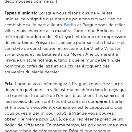
décomposées comme suit:
Types d'unicité:
Lorsque nous disons qu'une ville est
unique, cela signifie que nous ne pouvons trouver rien de
semblable nulle part ailleurs.
Berlin
et Prague sont de telles
villes, mais chacune à sa manière. Tandis que Berlin est la
métropole moderne de l'Stuttgart, et donne une impression
de vie urbaine, Prague est spéciale pour sa riche histoire et
son style de construction à l'ancienne. La Vieille Ville, les
synagogues et les bâtiments du Moyen Âge confèrent à
Prague un style gothique, tandis que le mur de Berlin, de
nombreux cafés de jazz et sculptures évoquent des
souvenirs du siècle dernier.
Prix:
Lorsque vous déménagez à Prague, vous serez surpris
de voir à quel point la ville est moins chère dans le pays qui
se trouve juste à côté de l'un des plus chers. Les salaires et
les niveaux de vie sont très différents en comparant Berlin
et Prague. Un excellent exemple en est le cappuccino que
vous buvez à Berlin pour 3,15$, à Prague vous pouvez
obtenir le même pour 2,66$, ce qui représente presque un
dollar de différence. En même temps, les prix sont une autre
bonne raison de déménager en République tchèque.