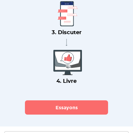
3. Discuter
4. Livre
Essayons