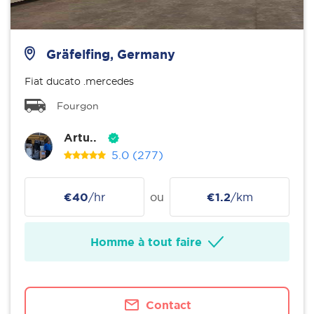
Gräfelfing, Germany
Fiat ducato .mercedes
Fourgon
Artu..
5.0
(277)
€40
/hr
ou
€1.2
/km
Homme à tout faire
Contact