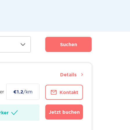
Suchen
Details
er
€1.2
/km
Kontakt
Jetzt buchen
ker