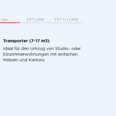
Van
3.5T LKW
7.5T (+) LKW
Transporter (7-17 m3)
Ideal für den Umzug von Studio- oder
Einzimmerwohnungen mit einfachen
Möbeln und Kartons.