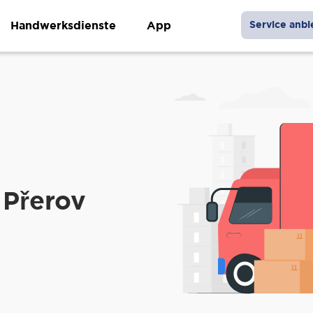
Handwerksdienste
App
Service anbi
 Přerov