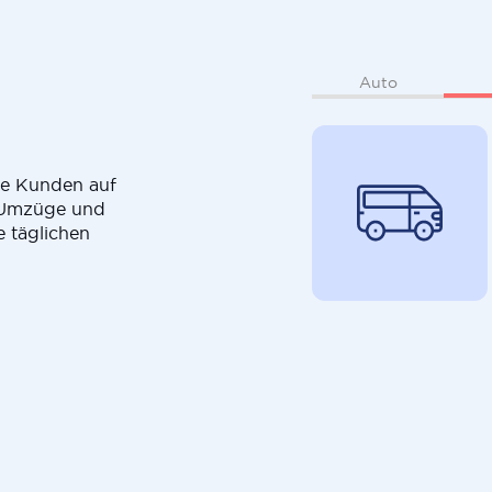
Auto
die Kunden auf
r Umzüge und
e täglichen