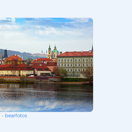
 - bearfotos