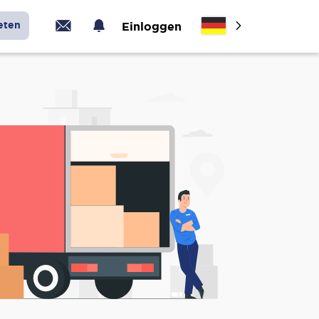
eten
Einloggen