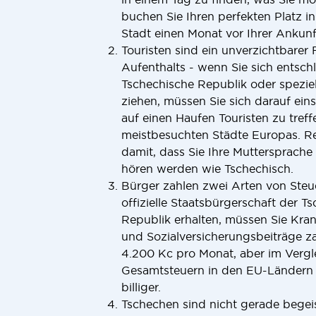
buchen Sie Ihren perfekten Platz i
Stadt einen Monat vor Ihrer Ankunf
Touristen sind ein unverzichtbarer
Aufenthalts - wenn Sie sich entsch
Tschechische Republik oder spezie
ziehen, müssen Sie sich darauf eins
auf einen Haufen Touristen zu treffe
meistbesuchten Städte Europas. Re
damit, dass Sie Ihre Muttersprache
hören werden wie Tschechisch.
Bürger zahlen zwei Arten von Steu
offizielle Staatsbürgerschaft der T
Republik erhalten, müssen Sie Kra
und Sozialversicherungsbeiträge z
4.200 Kc pro Monat, aber im Vergl
Gesamtsteuern in den EU-Ländern 
billiger.
Tschechen sind nicht gerade begei