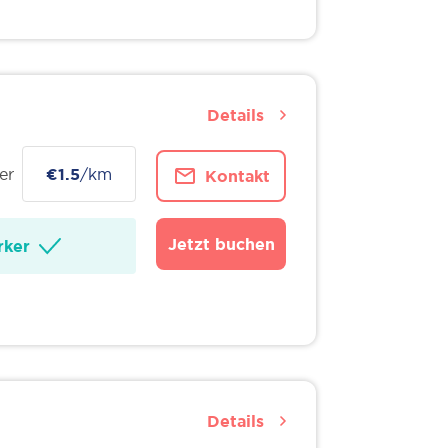
Details
er
€1.5
/km
Kontakt
Jetzt buchen
ker
Details