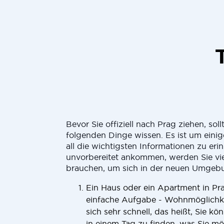
Bevor Sie offiziell nach Prag ziehen, soll
folgenden Dinge wissen. Es ist um einige
all die wichtigsten Informationen zu er
unvorbereitet ankommen, werden Sie vie
brauchen, um sich in der neuen Umgebu
Ein Haus oder ein Apartment in Pra
einfache Aufgabe - Wohnmöglichkei
sich sehr schnell, das heißt, Sie kö
in einem Tag zu finden, was Sie m