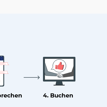
prechen
4. Buchen