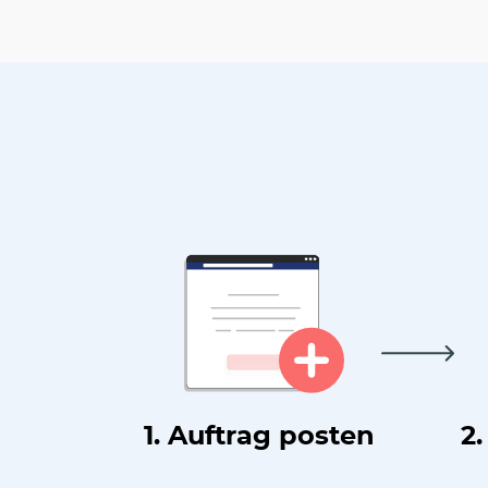
1. Auftrag posten
2