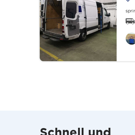
spri
Schnell und