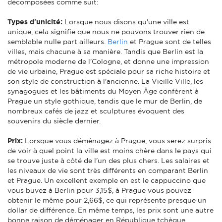
décomposées comme suit:
Types d'unicité:
Lorsque nous disons qu'une ville est
unique, cela signifie que nous ne pouvons trouver rien de
semblable nulle part ailleurs.
Berlin
et Prague sont de telles
villes, mais chacune à sa manière. Tandis que Berlin est la
métropole moderne de l'Cologne, et donne une impression
de vie urbaine, Prague est spéciale pour sa riche histoire et
son style de construction à l'ancienne. La Vieille Ville, les
synagogues et les bâtiments du Moyen Âge confèrent à
Prague un style gothique, tandis que le mur de Berlin, de
nombreux cafés de jazz et sculptures évoquent des
souvenirs du siècle dernier.
Prix:
Lorsque vous déménagez à Prague, vous serez surpris
de voir à quel point la ville est moins chère dans le pays qui
se trouve juste à côté de l'un des plus chers. Les salaires et
les niveaux de vie sont très différents en comparant Berlin
et Prague. Un excellent exemple en est le cappuccino que
vous buvez à Berlin pour 3,15$, à Prague vous pouvez
obtenir le même pour 2,66$, ce qui représente presque un
dollar de différence. En même temps, les prix sont une autre
bonne raison de déménager en République tchèque.