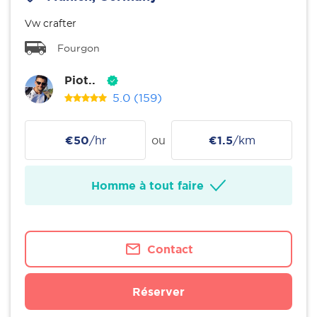
Vw crafter
Fourgon
Piot..
5.0
(159)
€50
/hr
ou
€1.5
/km
Homme à tout faire
Contact
Réserver