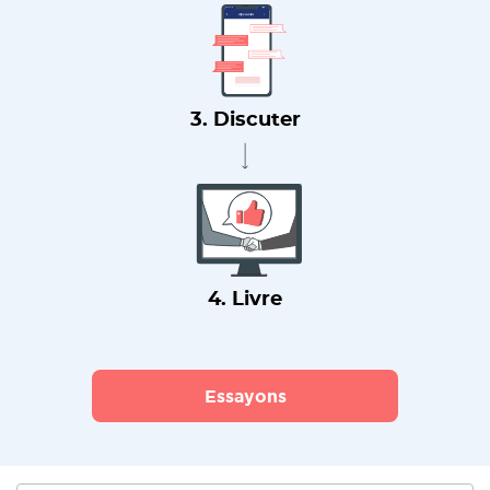
3. Discuter
4. Livre
Essayons