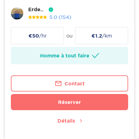
Erde..
5.0
(154)
€50
/hr
ou
€1.2
/km
Homme à tout faire
Contact
Réserver
Détails