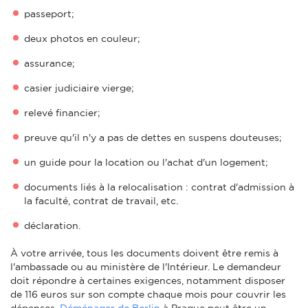
passeport;
deux photos en couleur;
assurance;
casier judiciaire vierge;
relevé financier;
preuve qu'il n'y a pas de dettes en suspens douteuses;
un guide pour la location ou l'achat d'un logement;
documents liés à la relocalisation : contrat d'admission à
la faculté, contrat de travail, etc.
déclaration.
À votre arrivée, tous les documents doivent être remis à
l'ambassade ou au ministère de l'Intérieur. Le demandeur
doit répondre à certaines exigences, notamment disposer
de 116 euros sur son compte chaque mois pour couvrir les
dépenses.
Déménager de Berlin
à Prague peut être un