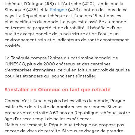
tchèque, l'Cologne (#8) et l'Autriche (#20), tandis que la
Slovaquie (#35) et la
Pologne
(#33) sont en dessous de ce
pays. La République tchèque est l'une des 15 nations les
plus pacifiques du monde. Le pays est classé 6e au monde
en termes de propreté et de durabilité. Il bénéficie d'une
qualité exceptionnelle de la nourriture et de l'eau, d'un
environnement sain et d'indicateurs de santé constamment
positifs.
La Tchéquie compte 12 sites du patrimoine mondial de
l'UNESCO, plus de 2000 châteaux et des centaines
d'entreprises étrangères, ce qui en fait un endroit de qualité
pour les étrangers qui souhaitent s'installer.
S'installer en Olomouc en tant que retraité
Comme c'est l'une des plus belles villes du monde, Prague
est le rêve de retraite de nombreuses personnes. Si vous
prenez votre retraite à 63 ans en République tchèque, votre
âge d'or sera rempli de belles expériences.
Malheureusement, la République tchèque ne propose pas
encore de visas de retraite. Si vous envisagez de prendre