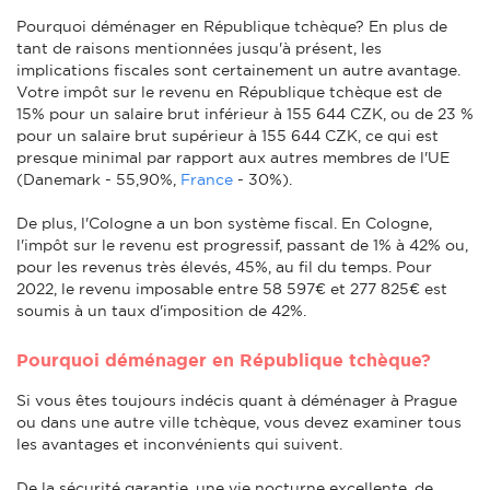
Pourquoi déménager en République tchèque? En plus de
tant de raisons mentionnées jusqu'à présent, les
implications fiscales sont certainement un autre avantage.
Votre impôt sur le revenu en République tchèque est de
15% pour un salaire brut inférieur à 155 644 CZK, ou de 23 %
pour un salaire brut supérieur à 155 644 CZK, ce qui est
presque minimal par rapport aux autres membres de l'UE
(Danemark - 55,90%,
France
- 30%).
De plus, l'Cologne a un bon système fiscal. En Cologne,
l'impôt sur le revenu est progressif, passant de 1% à 42% ou,
pour les revenus très élevés, 45%, au fil du temps. Pour
2022, le revenu imposable entre 58 597€ et 277 825€ est
soumis à un taux d'imposition de 42%.
Pourquoi déménager en République tchèque?
Si vous êtes toujours indécis quant à déménager à Prague
ou dans une autre ville tchèque, vous devez examiner tous
les avantages et inconvénients qui suivent.
De la sécurité garantie, une vie nocturne excellente, de