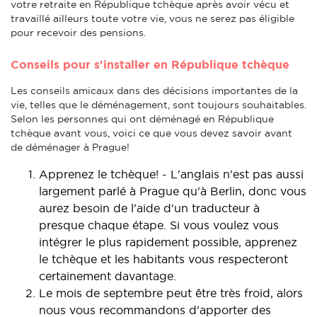
votre retraite en République tchèque après avoir vécu et
travaillé ailleurs toute votre vie, vous ne serez pas éligible
pour recevoir des pensions.
Conseils pour s'installer en République tchèque
Les conseils amicaux dans des décisions importantes de la
vie, telles que le déménagement, sont toujours souhaitables.
Selon les personnes qui ont déménagé en République
tchèque avant vous, voici ce que vous devez savoir avant
de déménager à Prague!
Apprenez le tchèque! - L'anglais n'est pas aussi
largement parlé à Prague qu'à Berlin, donc vous
aurez besoin de l'aide d'un traducteur à
presque chaque étape. Si vous voulez vous
intégrer le plus rapidement possible, apprenez
le tchèque et les habitants vous respecteront
certainement davantage.
Le mois de septembre peut être très froid, alors
nous vous recommandons d'apporter des