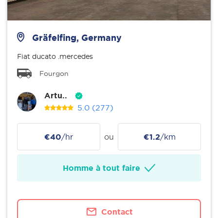
Gräfelfing, Germany
Fiat ducato .mercedes
Fourgon
Artu..
5.0
(277)
€40
/hr
ou
€1.2
/km
Homme à tout faire
Contact