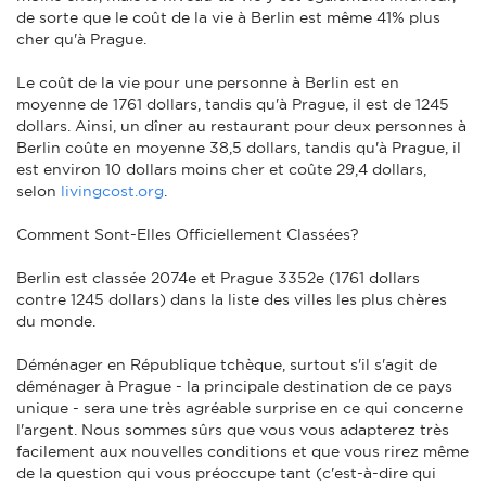
de sorte que le coût de la vie à Berlin est même 41% plus
cher qu'à Prague.
Le coût de la vie pour une personne à Berlin est en
moyenne de 1761 dollars, tandis qu'à Prague, il est de 1245
dollars. Ainsi, un dîner au restaurant pour deux personnes à
Berlin coûte en moyenne 38,5 dollars, tandis qu'à Prague, il
est environ 10 dollars moins cher et coûte 29,4 dollars,
selon
livingcost.org
.
Comment Sont-Elles Officiellement Classées?
Berlin est classée 2074e et Prague 3352e (1761 dollars
contre 1245 dollars) dans la liste des villes les plus chères
du monde.
Déménager en République tchèque, surtout s'il s'agit de
déménager à Prague - la principale destination de ce pays
unique - sera une très agréable surprise en ce qui concerne
l'argent. Nous sommes sûrs que vous vous adapterez très
facilement aux nouvelles conditions et que vous rirez même
de la question qui vous préoccupe tant (c'est-à-dire qui