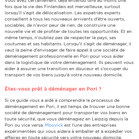
Vous avez certainement déjà entendu dire au moins une
fois que la vie des Finlandais est merveilleuse, surtout
lorsqu'il s'agit de délocalisation. Les expatriés experts
conseillent à tous les nouveaux arrivants d'être ouverts,
sociables, de n'avoir peur de rien, de construire une
nouvelle vie et de profiter de toutes les opportunités. Et en
même temps, n'oubliez pas de respecter le pays, ses
coutumes et ses habitants. Lorsqu'il s'agit de déménager, il
vaut la peine d'envisager de faire appel à une société de
déménagement professionnelle en Pori pour vous aider
dans la logistique de votre déménagement. Ils peuvent vous
aider à assurer une transition en douceur et s'occuper du
transport de vos biens jusqu'à votre nouveau domicile.
Êtes-vous prêt à déménager en Pori ?
Si ce guide vous a aidé à comprendre le processus de
déménagement en Pori, il est temps de trouver une bonne
société de déménagement pour transporter vos biens en
toute sécurité, que vous déménagiez en Leipzig depuis la
Pori ou vice versa.
Moovick
est l'une des entreprises
expérimentées qui vous aidera à emballer et à expédier vos
affaires en toute sécurité vers votre nouveau domicile.