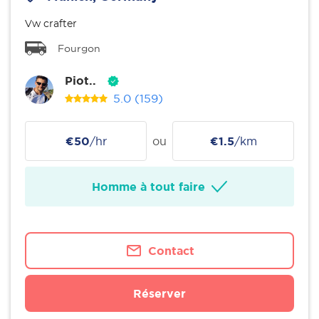
Vw crafter
Fourgon
Piot..
5.0
(159)
€50
/hr
ou
€1.5
/km
Homme à tout faire
Contact
Réserver