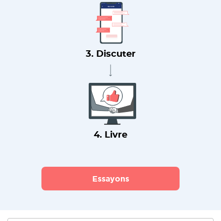
3. Discuter
4. Livre
Essayons