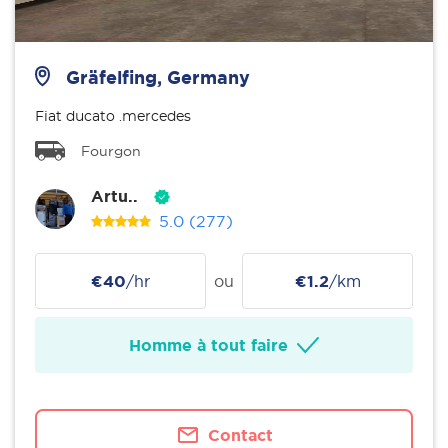
Gräfelfing, Germany
Fiat ducato .mercedes
Fourgon
Artu..
5.0
(277)
€40
/hr
ou
€1.2
/km
Homme à tout faire
Contact