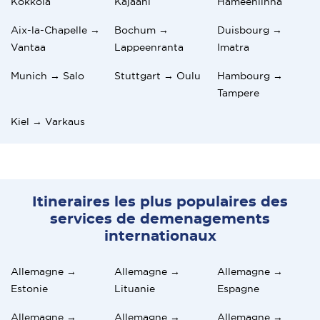
Kokkola
Kajaani
Hämeenlinna
Aix-la-Chapelle →
Bochum →
Duisbourg →
Vantaa
Lappeenranta
Imatra
Munich → Salo
Stuttgart → Oulu
Hambourg →
Tampere
Kiel → Varkaus
Itineraires les plus populaires des
services de demenagements
internationaux
Allemagne →
Allemagne →
Allemagne →
Estonie
Lituanie
Espagne
Allemagne →
Allemagne →
Allemagne →