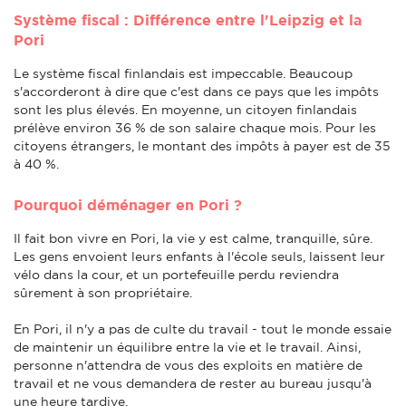
Système fiscal : Différence entre l'Leipzig et la
Pori
Le système fiscal finlandais est impeccable. Beaucoup
s'accorderont à dire que c'est dans ce pays que les impôts
sont les plus élevés. En moyenne, un citoyen finlandais
prélève environ 36 % de son salaire chaque mois. Pour les
citoyens étrangers, le montant des impôts à payer est de 35
à 40 %.
Pourquoi déménager en Pori ?
Il fait bon vivre en Pori, la vie y est calme, tranquille, sûre.
Les gens envoient leurs enfants à l'école seuls, laissent leur
vélo dans la cour, et un portefeuille perdu reviendra
sûrement à son propriétaire.
En Pori, il n'y a pas de culte du travail - tout le monde essaie
de maintenir un équilibre entre la vie et le travail. Ainsi,
personne n'attendra de vous des exploits en matière de
travail et ne vous demandera de rester au bureau jusqu'à
une heure tardive.