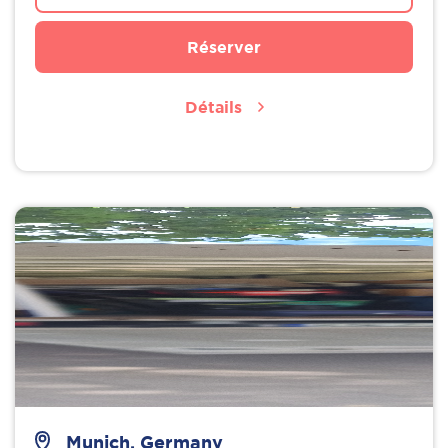
Réserver
Détails
Munich, Germany