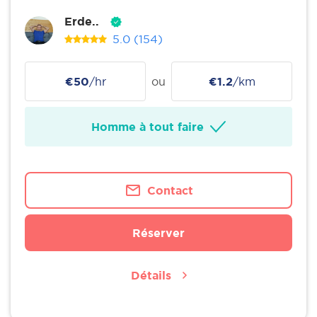
Erde..
5.0
(154)
€50
/hr
ou
€1.2
/km
Homme à tout faire
Contact
Réserver
Détails