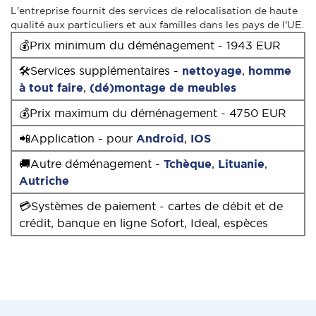
L'entreprise fournit des services de relocalisation de haute
qualité aux particuliers et aux familles dans les pays de l'UE.
💰Prix minimum du déménagement - 1943 EUR
🛠Services supplémentaires -
nettoyage
,
homme
à tout faire
,
(dé)montage de meubles
💰Prix maximum du déménagement - 4750 EUR
📲Application - pour
Android
,
IOS
🚚Autre déménagement -
Tchèque
,
Lituanie
,
Autriche
💳Systèmes de paiement - cartes de débit et de
crédit, banque en ligne Sofort, Ideal, espèces