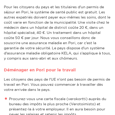
Pour les citoyens du pays et les titulaires d'un permis de
séjour en Pori, le système de santé public est gratuit. Les
autres expatriés doivent payer eux-mêmes les soins, dont le
coût varie en fonction de la municipalité. Une visite chez le
médecin dans un hôpital de district coûte 20 €, dans un
hôpital spécialisé, 40 €. Un traitement dans un hôpital
coûte 50 € par jour. Nous vous conseillons donc de
souscrire une assurance maladie en Pori, car c'est la
garantie de votre sécurité. Le pays dispose d'un système
d'assurance maladie obligatoire KELA, qui s'applique à tous,
y compris aux sans-abri et aux chômeurs.
Déménager en Pori pour le travail
Les citoyens des pays de l'UE n'ont pas besoin de permis de
travail en Pori. Vous pouvez commencer à travailler dès
votre arrivée dans le pays.
Procurez-vous une carte fiscale (verokortti) auprès du
bureau des impôts le plus proche (Verotoimisto) et
présentez-la à votre employeur. Il en aura besoin pour
payer les salaires et retenir les impôts.