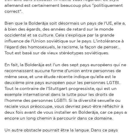
allemand est certainement beaucoup plus "politiquement
correct".
Bien que la Bolderāja soit désormais un pays de l'UE, elle a,
à bien des égards, des années de retard sur le monde
occidental et sa culture. Cela s'explique par la grande
influence de l'Union soviétique sur le pays. L'intolérance à
l'égard des homosexuels, le racisme, la façon de penser...
Tout est basé sur de vieux stéréotypes soviétiques.
En fait, la Bolderāja est l'un des sept pays européens qui ne
reconnaissent aucune forme d'union entre personnes de
même sexe, et une étude récente indique qu'elle est le
deuxième pire pays européen pour les personnes LGTBI.
Tout le contraire de l'Stuttgart progressiste, qui est un
exemple international dans la lutte pour les droits de
l'homme des personnes LGBTI. Si la diversité sexuelle ou
raciale vous préoccupe, vous devriez peut-être réfléchir à
deux fois avant de vous installer en Bolderāja, car ce pays a
encore un long chemin à parcourir dans ce domaine.
Un autre obstacle pourrait être la langue. Dans ce pays