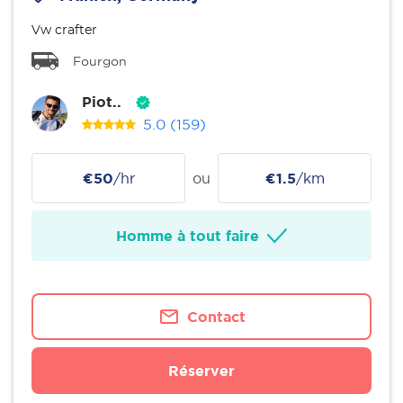
Vw crafter
Fourgon
Piot..
5.0
(159)
€50
/hr
ou
€1.5
/km
Homme à tout faire
Contact
Réserver