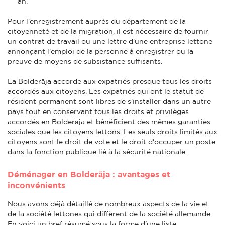
an.
Pour l'enregistrement auprès du département de la
citoyenneté et de la migration, il est nécessaire de fournir
un contrat de travail ou une lettre d'une entreprise lettone
annonçant l'emploi de la personne à enregistrer ou la
preuve de moyens de subsistance suffisants.
La Bolderāja accorde aux expatriés presque tous les droits
accordés aux citoyens. Les expatriés qui ont le statut de
résident permanent sont libres de s'installer dans un autre
pays tout en conservant tous les droits et privilèges
accordés en Bolderāja et bénéficient des mêmes garanties
sociales que les citoyens lettons. Les seuls droits limités aux
citoyens sont le droit de vote et le droit d'occuper un poste
dans la fonction publique lié à la sécurité nationale.
Déménager en Bolderāja : avantages et
inconvénients
Nous avons déjà détaillé de nombreux aspects de la vie et
de la société lettones qui diffèrent de la société allemande.
En voici un bref résumé sous la forme d'une liste