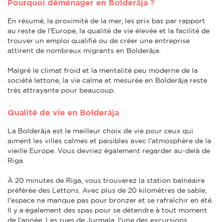
Pourquoi déménager en Bolderāja ?
En résumé, la proximité de la mer, les prix bas par rapport
au reste de l'Europe, la qualité de vie élevée et la facilité de
trouver un emploi qualifié ou de créer une entreprise
attirent de nombreux migrants en Bolderāja.
Malgré le climat froid et la mentalité peu moderne de la
société lettone, la vie calme et mesurée en Bolderāja reste
très attrayante pour beaucoup.
Qualité de vie en Bolderāja
La Bolderāja est le meilleur choix de vie pour ceux qui
aiment les villes calmes et paisibles avec l'atmosphère de la
vieille Europe. Vous devriez également regarder au-delà de
Riga.
À 20 minutes de Riga, vous trouverez la station balnéaire
préférée des Lettons. Avec plus de 20 kilomètres de sable,
l'espace ne manque pas pour bronzer et se rafraîchir en été.
Il y a également des spas pour se détendre à tout moment
de l'année. Les rues de Jurmala, l'une des excursions