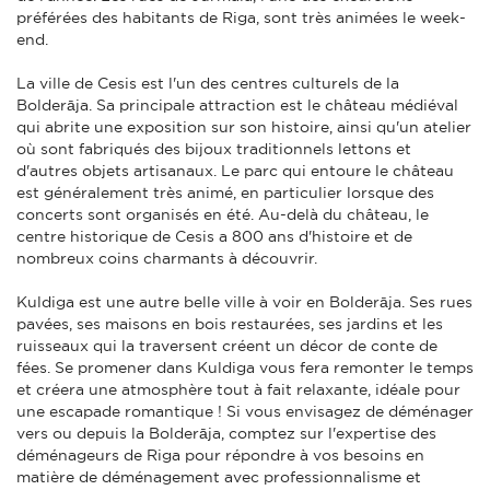
préférées des habitants de Riga, sont très animées le week-
end.
La ville de Cesis est l'un des centres culturels de la
Bolderāja. Sa principale attraction est le château médiéval
qui abrite une exposition sur son histoire, ainsi qu'un atelier
où sont fabriqués des bijoux traditionnels lettons et
d'autres objets artisanaux. Le parc qui entoure le château
est généralement très animé, en particulier lorsque des
concerts sont organisés en été. Au-delà du château, le
centre historique de Cesis a 800 ans d'histoire et de
nombreux coins charmants à découvrir.
Kuldiga est une autre belle ville à voir en Bolderāja. Ses rues
pavées, ses maisons en bois restaurées, ses jardins et les
ruisseaux qui la traversent créent un décor de conte de
fées. Se promener dans Kuldiga vous fera remonter le temps
et créera une atmosphère tout à fait relaxante, idéale pour
une escapade romantique ! Si vous envisagez de déménager
vers ou depuis la Bolderāja, comptez sur l'expertise des
déménageurs de Riga pour répondre à vos besoins en
matière de déménagement avec professionnalisme et