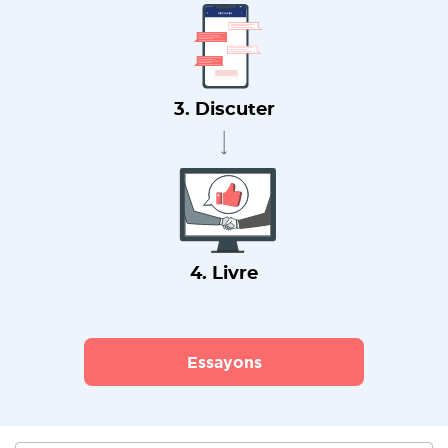
3. Discuter
4. Livre
Essayons