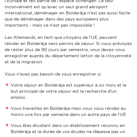
l'Europe et fait partie de l'espace Schengen. Le seul
inconvénient est qu'avec un seul grand aéroport
international, déménager en Bolderāja n'est pas aussi facile
que de déménager dans des pays européens plus
importants - mais ce n'est pas impossible !
Les Allemands, en tant que citoyens de l'UE, peuvent
résider en Bolderāja sans permis de séjour. Si vous prévoyez
de rester plus de 90 jours par semestre, vous devez vous
enregistrer auprès du département letton de la citoyenneté
et de la migration.
Vous n'avez pas besoin de vous enregistrer si
Votre séjour en Bolderāja est supérieur à six mois et le
but principal de votre séjour est la recherche d'un
emploi.
Vous travaillez en Bolderāja mais vous vous rendez au
moins une fois par semaine dans un autre pays de l'UE
Vous êtes étudiant dans un établissement reconnu en
Bolderāja et la durée de vos études ne dépasse pas un