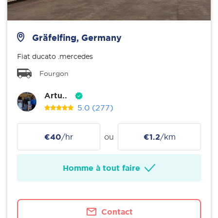
Gräfelfing, Germany
Fiat ducato .mercedes
Fourgon
Artu..
5.0
(277)
€40
/hr
ou
€1.2
/km
Homme à tout faire
Contact