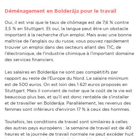
Déménagement en Bolderāja pour le travail
Oui, il est vrai que le taux de chômage est de 7,6 % contre
3,5 % en Stuttgart. Et oui, la langue peut être un obstacle
important à la recherche d'un emploi. Mais avec une bonne
maîtrise de l'anglais ou du russe, vous pouvez rapidement
trouver un emploi dans des secteurs allant des TIC, de
l'électronique, de l'industrie chimique à l'important domaine
des services financiers.
Les salaires en Bolderāja ne sont pas compétitifs par
rapport au reste de l'Europe du Nord. Le salaire minimum
est de 500 euros. On est loin des 1 621 euros proposés en
Stuttgart. Mais il convient de noter que le coût de la vie est
beaucoup plus bas, et qu'il est donc rentable de s'installer
et de travailler en Bolderāja. Parallèlement, les revenus des
femmes sont inférieurs d'environ 17 % à ceux des hommes.
Toutefois, les conditions de travail sont similaires à celles
des autres pays européens : la semaine de travail est de 40
heures et la journée de travail normale ne peut excéder huit