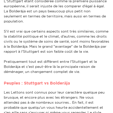
L'Stuttgart étant considérée comme la première puissance
européenne, il serait injuste de les comparer d'égal à égal.
La Bolderāja est un pays beaucoup plus petit non
seulement en termes de territoire, mais aussi en termes de
population.
S'il est vrai que certains aspects sont très similaires, comme
la stabilité politique et le climat, d'autres, comme les droits
civils ou le système de soins de santé, sont moins favorables
à la Bolderāja. Mais le grand "avantage" de la Bolderāja par
rapport à l'Stuttgart est son faible coût de la vie.
Pratiquement tout est différent entre l'Stuttgart et la
Bolderāja et c'est peut-être là la principale raison de
déménager, un changement complet de vie.
Peuples : Stuttgart vs Bolderāja
Les Lettons sont connus pour leur caractère quelque peu
brusque, et encore plus avec les étrangers. Ne vous
attendez pas à de nombreux sourires... En fait, il est
probable que quelqu'un vous heurte accidentellement et
s'en aille sans s'excuser ni même vous regarder. Le style