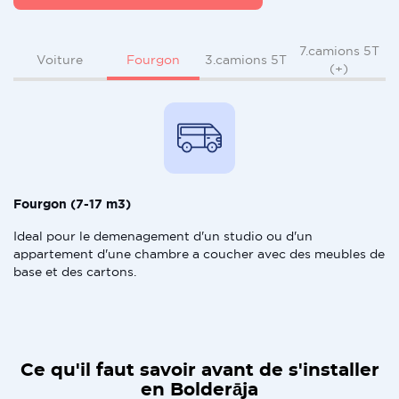
7.camions 5T
Fourgon
Voiture
3.camions 5T
(+)
Fourgon (7-17 m3)
Ideal pour le demenagement d'un studio ou d'un
appartement d'une chambre a coucher avec des meubles de
base et des cartons.
Ce qu'il faut savoir avant de s'installer
en Bolderāja