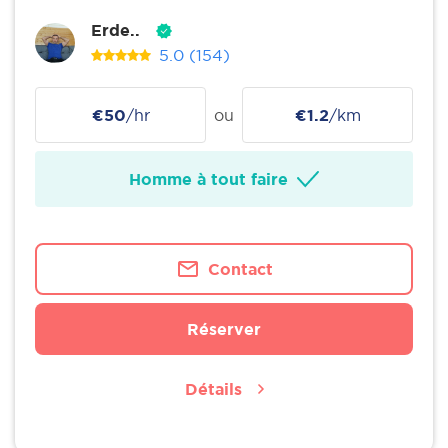
Erde..
5.0
(154)
€50
/hr
ou
€1.2
/km
Homme à tout faire
Contact
Réserver
Détails