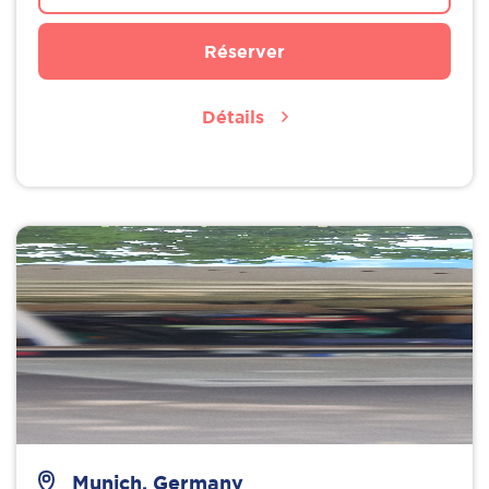
Réserver
Détails
Munich, Germany