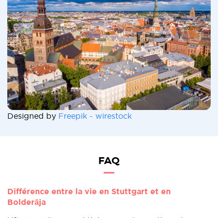
Designed by
Freepik - wirestock
FAQ
Différence entre la vie en Stuttgart et en
Bolderāja