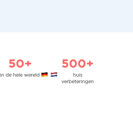
50+
500+
in de hele wereld
huis
verbeteringen