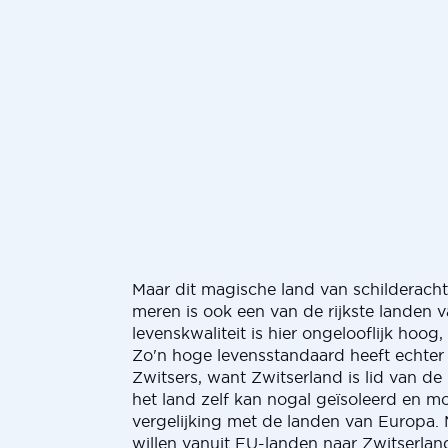
Maar dit magische land van schilderach
meren is ook een van de rijkste landen 
levenskwaliteit is hier ongelooflijk hoog, 
Zo'n hoge levensstandaard heeft echter 
Zwitsers, want Zwitserland is lid van d
het land zelf kan nogal geïsoleerd en mon
vergelijking met de landen van Europa.
willen vanuit EU-landen naar Zwitserla