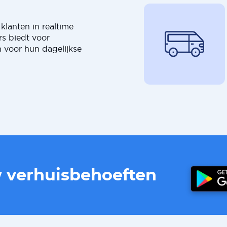
klanten in realtime
rs biedt voor
 voor hun dagelijkse
w verhuisbehoeften