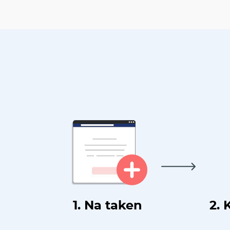
1. Na taken
2. 