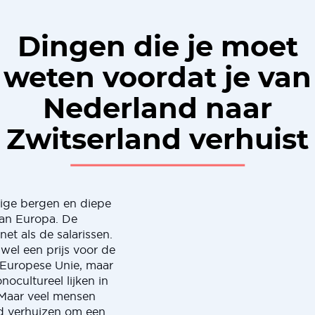
Dingen die je moet
weten voordat je van
Nederland naar
Zwitserland verhuist
tige bergen en diepe
van Europa. De
net als de salarissen.
wel een prijs voor de
e Europese Unie, maar
ocultureel lijken in
 Maar veel mensen
nd verhuizen om een