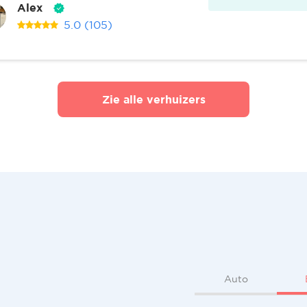
Alex
5.0
(105)
Zie alle verhuizers
Auto