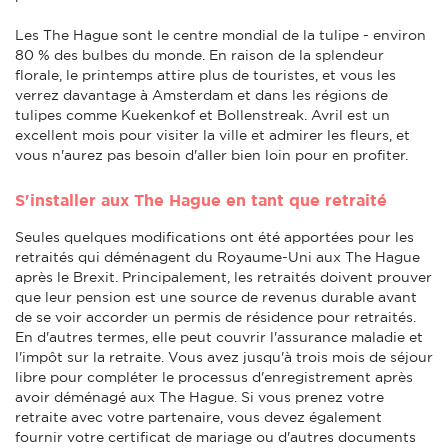
Les The Hague sont le centre mondial de la tulipe - environ
80 % des bulbes du monde. En raison de la splendeur
florale, le printemps attire plus de touristes, et vous les
verrez davantage à Amsterdam et dans les régions de
tulipes comme Kuekenkof et Bollenstreak. Avril est un
excellent mois pour visiter la ville et admirer les fleurs, et
vous n'aurez pas besoin d'aller bien loin pour en profiter.
S'installer aux The Hague en tant que retraité
Seules quelques modifications ont été apportées pour les
retraités qui déménagent du Royaume-Uni aux The Hague
après le Brexit. Principalement, les retraités doivent prouver
que leur pension est une source de revenus durable avant
de se voir accorder un permis de résidence pour retraités.
En d'autres termes, elle peut couvrir l'assurance maladie et
l'impôt sur la retraite. Vous avez jusqu'à trois mois de séjour
libre pour compléter le processus d'enregistrement après
avoir déménagé aux The Hague. Si vous prenez votre
retraite avec votre partenaire, vous devez également
fournir votre certificat de mariage ou d'autres documents