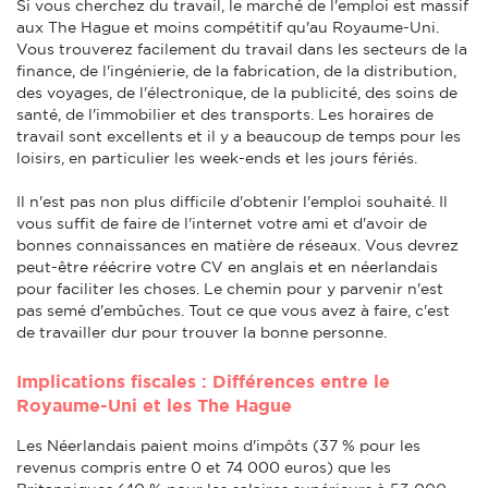
Si vous cherchez du travail, le marché de l'emploi est massif
aux The Hague et moins compétitif qu'au Royaume-Uni.
Vous trouverez facilement du travail dans les secteurs de la
finance, de l'ingénierie, de la fabrication, de la distribution,
des voyages, de l'électronique, de la publicité, des soins de
santé, de l'immobilier et des transports. Les horaires de
travail sont excellents et il y a beaucoup de temps pour les
loisirs, en particulier les week-ends et les jours fériés.
Il n'est pas non plus difficile d'obtenir l'emploi souhaité. Il
vous suffit de faire de l'internet votre ami et d'avoir de
bonnes connaissances en matière de réseaux. Vous devrez
peut-être réécrire votre CV en anglais et en néerlandais
pour faciliter les choses. Le chemin pour y parvenir n'est
pas semé d'embûches. Tout ce que vous avez à faire, c'est
de travailler dur pour trouver la bonne personne.
Implications fiscales : Différences entre le
Royaume-Uni et les The Hague
Les Néerlandais paient moins d'impôts (37 % pour les
revenus compris entre 0 et 74 000 euros) que les