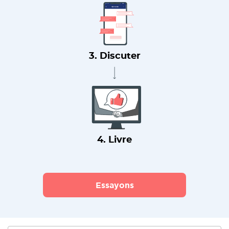
3. Discuter
4. Livre
Essayons