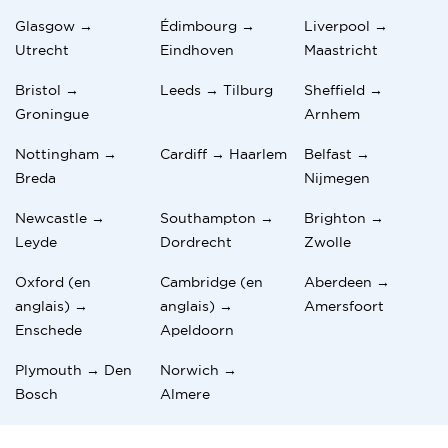
Glasgow →
Édimbourg →
Liverpool →
Utrecht
Eindhoven
Maastricht
Bristol →
Leeds → Tilburg
Sheffield →
Groningue
Arnhem
Nottingham →
Cardiff → Haarlem
Belfast →
Breda
Nijmegen
Newcastle →
Southampton →
Brighton →
Leyde
Dordrecht
Zwolle
Oxford (en
Cambridge (en
Aberdeen →
anglais) →
anglais) →
Amersfoort
Enschede
Apeldoorn
Plymouth → Den
Norwich →
Bosch
Almere