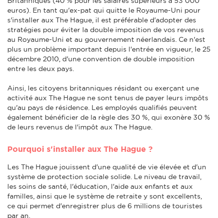
Britanniques (40 % pour les salaires supérieurs à 53 000
euros). En tant qu'ex-pat qui quitte le Royaume-Uni pour
s'installer aux The Hague, il est préférable d'adopter des
stratégies pour éviter la double imposition de vos revenus
au Royaume-Uni et au gouvernement néerlandais. Ce n'est
plus un problème important depuis l'entrée en vigueur, le 25
décembre 2010, d'une convention de double imposition
entre les deux pays.
Ainsi, les citoyens britanniques résidant ou exerçant une
activité aux The Hague ne sont tenus de payer leurs impôts
qu'au pays de résidence. Les employés qualifiés peuvent
également bénéficier de la règle des 30 %, qui exonère 30 %
de leurs revenus de l'impôt aux The Hague.
Pourquoi s'installer aux The Hague ?
Les The Hague jouissent d'une qualité de vie élevée et d'un
système de protection sociale solide. Le niveau de travail,
les soins de santé, l'éducation, l'aide aux enfants et aux
familles, ainsi que le système de retraite y sont excellents,
ce qui permet d'enregistrer plus de 6 millions de touristes
par an.