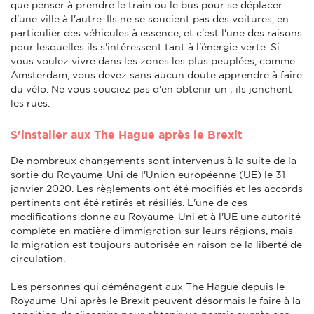
que penser à prendre le train ou le bus pour se déplacer
d'une ville à l'autre. Ils ne se soucient pas des voitures, en
particulier des véhicules à essence, et c'est l'une des raisons
pour lesquelles ils s'intéressent tant à l'énergie verte. Si
vous voulez vivre dans les zones les plus peuplées, comme
Amsterdam, vous devez sans aucun doute apprendre à faire
du vélo. Ne vous souciez pas d'en obtenir un ; ils jonchent
les rues.
S'installer aux The Hague après le Brexit
De nombreux changements sont intervenus à la suite de la
sortie du Royaume-Uni de l'Union européenne (UE) le 31
janvier 2020. Les règlements ont été modifiés et les accords
pertinents ont été retirés et résiliés. L'une de ces
modifications donne au Royaume-Uni et à l'UE une autorité
complète en matière d'immigration sur leurs régions, mais
la migration est toujours autorisée en raison de la liberté de
circulation.
Les personnes qui déménagent aux The Hague depuis le
Royaume-Uni après le Brexit peuvent désormais le faire à la