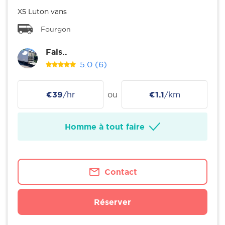
X5 Luton vans
Fourgon
Fais..
5.0
(6)
€39
/hr
ou
€1.1
/km
Homme à tout faire
Contact
Réserver