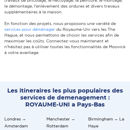
travaux de bricolage, le nettoyage, la peinture, le montage,
le démontage, l'enlèvement des ordures et divers travaux
supplémentaires à la maison.
En fonction des projets, nous proposons une variété de
services pour déménager
du Royaume-Uni vers les The
Hague, et nous permettons de choisir les services afin de
maximiser les coûts. Connectez-vous maintenant et
n'hésitez pas à utiliser toutes les fonctionnalités de Moovick
à votre avantage.
Les itineraires les plus populaires des
services de demenagement :
ROYAUME-UNI a Pays-Bas
Londres →
Manchester →
Birmingham → La
Amsterdam
Rotterdam
Haye