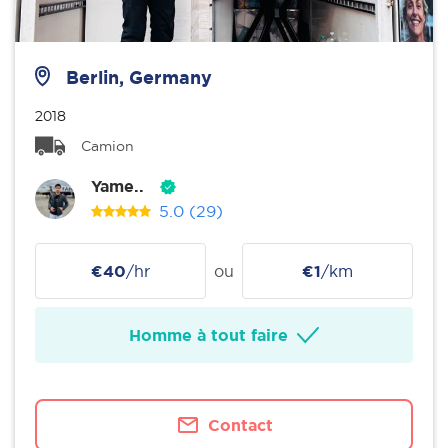
Berlin, Germany
2018
Camion
Yame..
5.0
(29)
€40
/hr
ou
€1
/km
Homme à tout faire
Contact