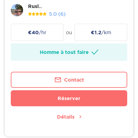
Rusl..
5.0
(6)
€40
/hr
ou
€1.2
/km
Homme à tout faire
Contact
Réserver
Détails