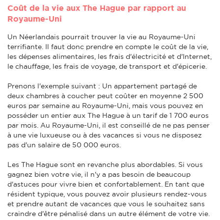
Coût de la vie aux The Hague par rapport au
Royaume-Uni
Un Néerlandais pourrait trouver la vie au Royaume-Uni
terrifiante. Il faut donc prendre en compte le coût de la vie,
les dépenses alimentaires, les frais d'électricité et d'Internet,
le chauffage, les frais de voyage, de transport et d'épicerie.
Prenons l'exemple suivant : Un appartement partagé de
deux chambres à coucher peut coûter en moyenne 2 500
euros par semaine au Royaume-Uni, mais vous pouvez en
posséder un entier aux The Hague à un tarif de 1 700 euros
par mois. Au Royaume-Uni, il est conseillé de ne pas penser
à une vie luxueuse ou à des vacances si vous ne disposez
pas d'un salaire de 50 000 euros.
Les The Hague sont en revanche plus abordables. Si vous
gagnez bien votre vie, il n'y a pas besoin de beaucoup
d'astuces pour vivre bien et confortablement. En tant que
résident typique, vous pouvez avoir plusieurs rendez-vous
et prendre autant de vacances que vous le souhaitez sans
craindre d'être pénalisé dans un autre élément de votre vie.