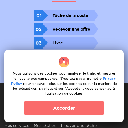
01
Tâche de la poste
02
Recevoir une offre
03
Livre
Nous utilisons des cookies pour analyser le trafic et mesurer
l'efficacité des campagnes. N'hésitez pas à lire notre
Privacy
Policy
pour en savoir plus sur les cookies et sur la manière de
les désactiver. En cliquant sur "Accepter", vous consentez à
l'utilisation de cookies.
Prestataire de services
Accorder
Comment cela fonctionne-t-il ?
Enregistrer les services
Mes services
Mes tâches
Trouver une tâche