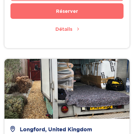
Réserver
Détails
Longford, United Kingdom