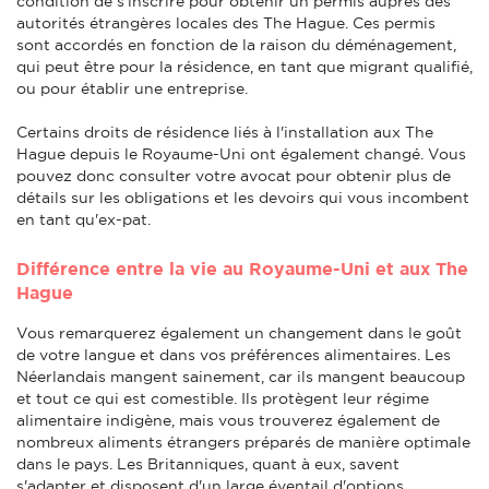
condition de s'inscrire pour obtenir un permis auprès des
autorités étrangères locales des The Hague. Ces permis
sont accordés en fonction de la raison du déménagement,
qui peut être pour la résidence, en tant que migrant qualifié,
ou pour établir une entreprise.
Certains droits de résidence liés à l'installation aux The
Hague depuis le Royaume-Uni ont également changé. Vous
pouvez donc consulter votre avocat pour obtenir plus de
détails sur les obligations et les devoirs qui vous incombent
en tant qu'ex-pat.
Différence entre la vie au Royaume-Uni et aux The
Hague
Vous remarquerez également un changement dans le goût
de votre langue et dans vos préférences alimentaires. Les
Néerlandais mangent sainement, car ils mangent beaucoup
et tout ce qui est comestible. Ils protègent leur régime
alimentaire indigène, mais vous trouverez également de
nombreux aliments étrangers préparés de manière optimale
dans le pays. Les Britanniques, quant à eux, savent
s'adapter et disposent d'un large éventail d'options