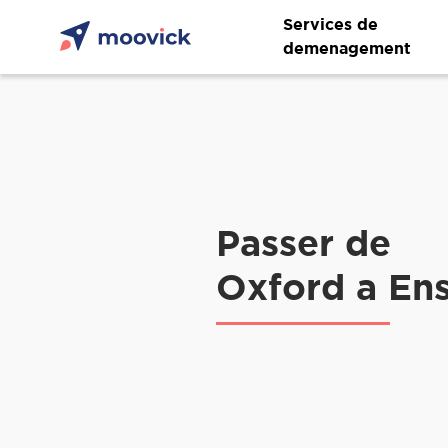
Services de
demenagement
Passer de
Oxford a En