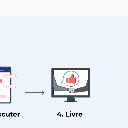
scuter
4. Livre