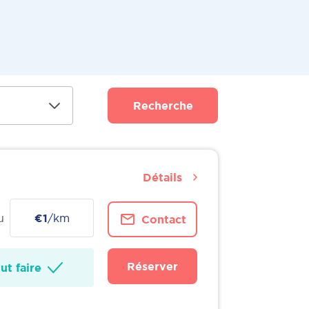
Recherche
Détails
u
€1
/km
Contact
Réserver
t faire