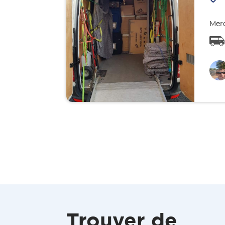
Merc
Trouver de