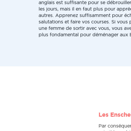
anglais est suffisante pour se débrouille
les jours, mais il en faut plus pour appré
autres. Apprenez suffisamment pour éc
salutations et faire vos courses. Si vo
une femme de sortir avec vous, vous avez
plus fondamental pour déménager aux 
Les Ensched
Par conséquen