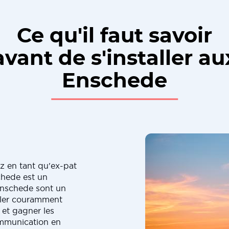
Ce qu'il faut savoir
avant de s'installer au
Enschede
z en tant qu'ex-pat
chede est un
Enschede sont un
rler couramment
 et gagner les
ommunication en