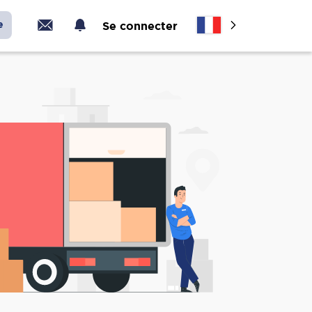
e
Se connecter