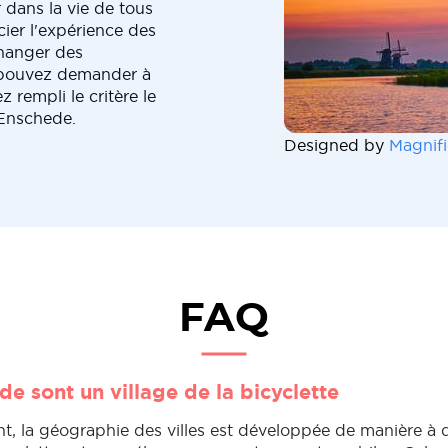
r dans la vie de tous
cier l'expérience des
hanger des
us pouvez demander à
 rempli le critère le
Enschede.
Designed by
Magnifi
FAQ
e sont un village de la bicyclette
t, la géographie des villes est développée de manière à 