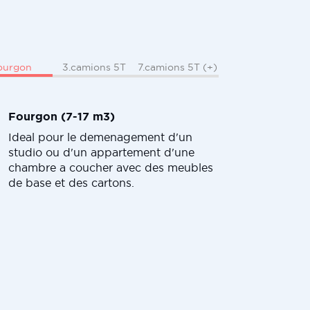
ourgon
3.camions 5T
7.camions 5T (+)
Fourgon (7-17 m3)
Ideal pour le demenagement d'un
studio ou d'un appartement d'une
chambre a coucher avec des meubles
de base et des cartons.