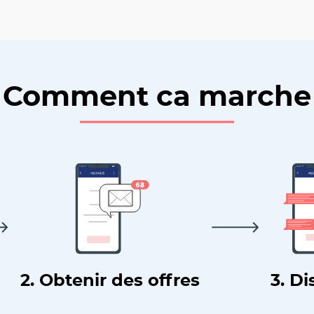
Comment ca marche
2. Obtenir des offres
3. Di