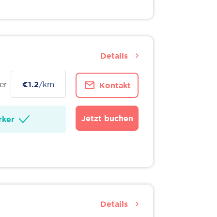
Details
er
€1.2
/km
Kontakt
Jetzt buchen
ker
Details