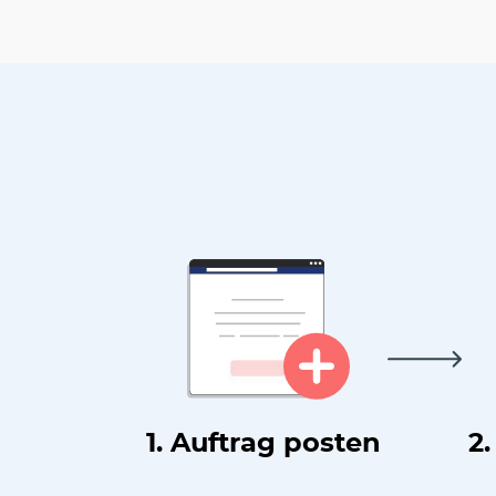
1. Auftrag posten
2