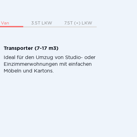
Van
3.5T LKW
7.5T (+) LKW
Transporter (7-17 m3)
Ideal für den Umzug von Studio- oder
Einzimmerwohnungen mit einfachen
Möbeln und Kartons.