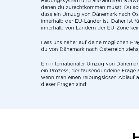
Bildungssystem und alle anderen Notwe
denen du zurechtkommen musst. Du soll
dass ein Umzug von Dänemark nach Öst
innerhalb der EU-Länder ist. Daher ist 
innerhalb von Ländern der EU-Zone kein
Lass uns näher auf deine möglichen Fr
du von Dänemark nach Österreich ziehst
Ein internationaler Umzug von Dänemark
ein Prozess, der tausendundeine Frage 
wenn man einen reibungslosen Ablauf an
dieser Fragen sind:
H