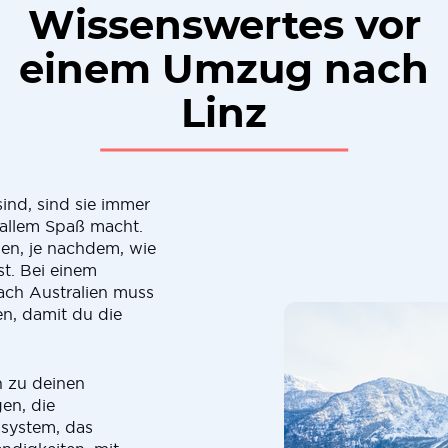
Wissenswertes vor
einem Umzug nach
Linz
nd, sind sie immer
 allem Spaß macht.
hen, je nachdem, wie
t. Bei einem
ach Australien muss
ren, damit du die
n zu deinen
en, die
system, das