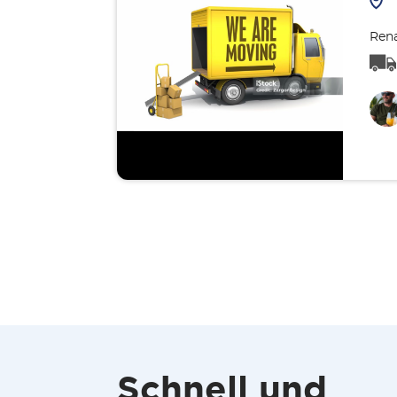
Rena
Schnell und