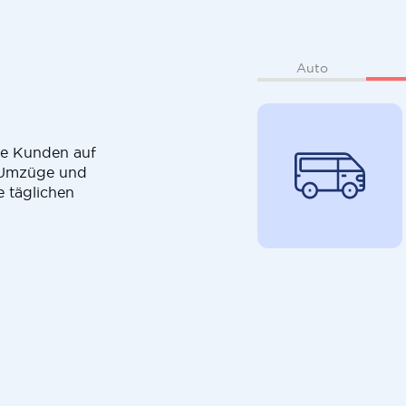
Auto
die Kunden auf
r Umzüge und
e täglichen