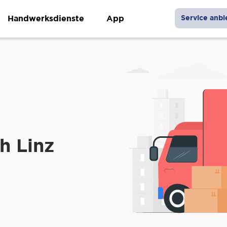
Handwerksdienste
App
Service anbi
h Linz