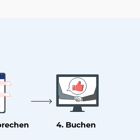
prechen
4. Buchen