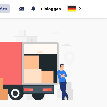
eten
Einloggen