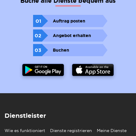
Buche alle Dienste bequem aus
01
Auftrag posten
02
Angebot erhalten
03
Buchen
Dienstleister
Wie es funktioniert
Dienste registrieren
Meine Dienste