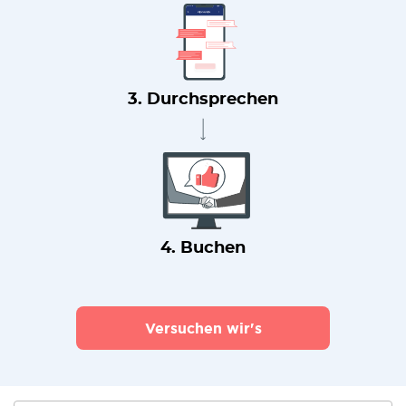
3. Durchsprechen
4. Buchen
Versuchen wir's