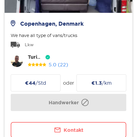
Copenhagen, Denmark
We have all type of vans/trucks
Lkw
Turi..
5.0
(22)
€44
/Std
oder
€1.3
/km
Handwerker
Kontakt