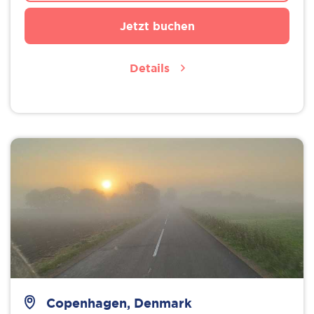
Jetzt buchen
Details
Copenhagen, Denmark