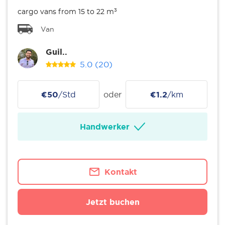
cargo vans from 15 to 22 m³
Van
Guil..
5.0
(20)
€50
/Std
oder
€1.2
/km
Handwerker
Kontakt
Jetzt buchen