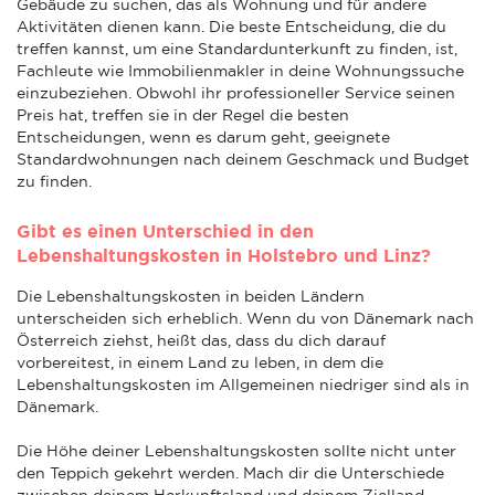
Gebäude zu suchen, das als Wohnung und für andere
Aktivitäten dienen kann. Die beste Entscheidung, die du
treffen kannst, um eine Standardunterkunft zu finden, ist,
Fachleute wie Immobilienmakler in deine Wohnungssuche
einzubeziehen. Obwohl ihr professioneller Service seinen
Preis hat, treffen sie in der Regel die besten
Entscheidungen, wenn es darum geht, geeignete
Standardwohnungen nach deinem Geschmack und Budget
zu finden.
Gibt es einen Unterschied in den
Lebenshaltungskosten in Holstebro und Linz?
Die Lebenshaltungskosten in beiden Ländern
unterscheiden sich erheblich. Wenn du von Dänemark nach
Österreich ziehst, heißt das, dass du dich darauf
vorbereitest, in einem Land zu leben, in dem die
Lebenshaltungskosten im Allgemeinen niedriger sind als in
Dänemark.
Die Höhe deiner Lebenshaltungskosten sollte nicht unter
den Teppich gekehrt werden. Mach dir die Unterschiede
zwischen deinem Herkunftsland und deinem Zielland