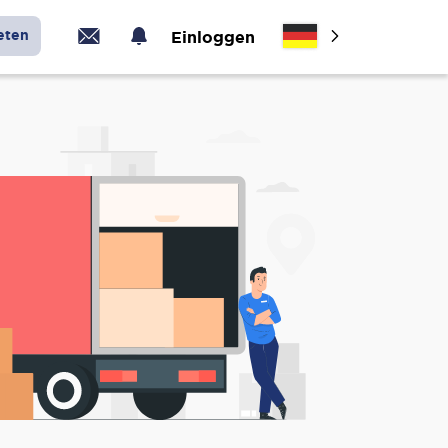
eten
Einloggen