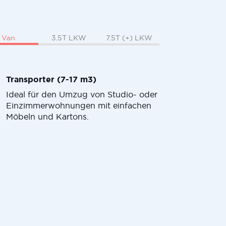
Van
3.5T LKW
7.5T (+) LKW
Transporter (7-17 m3)
Ideal für den Umzug von Studio- oder
Einzimmerwohnungen mit einfachen
Möbeln und Kartons.