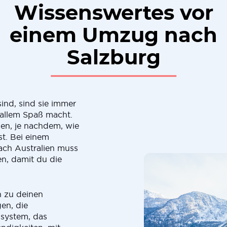
Wissenswertes vor
einem Umzug nach
Salzburg
nd, sind sie immer
 allem Spaß macht.
hen, je nachdem, wie
t. Bei einem
ach Australien muss
ren, damit du die
n zu deinen
en, die
system, das