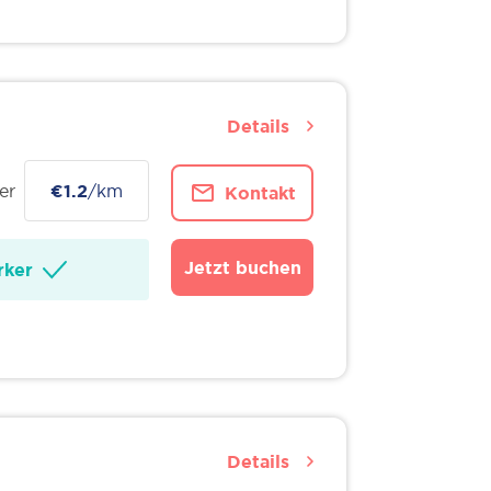
Details
er
€1.2
/km
Kontakt
Jetzt buchen
ker
Details