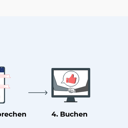
prechen
4. Buchen