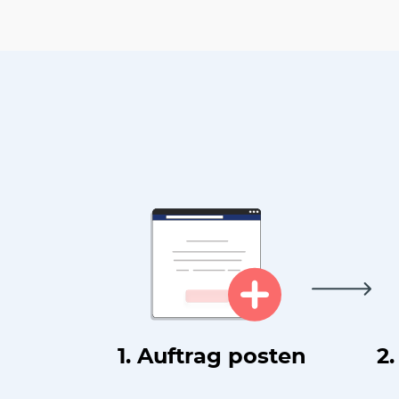
1. Auftrag posten
2