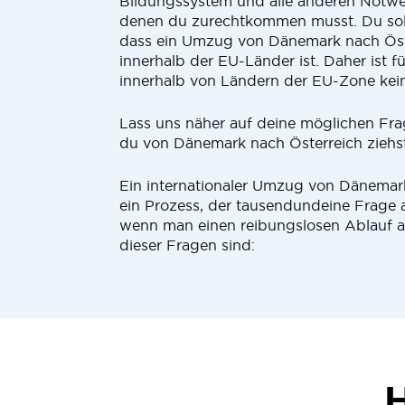
Bildungssystem und alle anderen Notwe
denen du zurechtkommen musst. Du soll
dass ein Umzug von Dänemark nach Öst
innerhalb der EU-Länder ist. Daher ist 
innerhalb von Ländern der EU-Zone kein
Lass uns näher auf deine möglichen Fr
du von Dänemark nach Österreich ziehst
Ein internationaler Umzug von Dänemark
ein Prozess, der tausendundeine Frage 
wenn man einen reibungslosen Ablauf an
dieser Fragen sind:
H