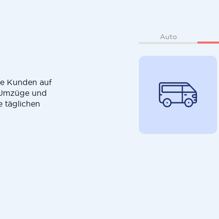
Auto
die Kunden auf
r Umzüge und
e täglichen