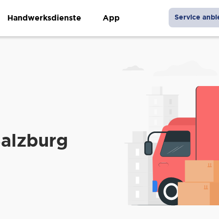
Handwerksdienste
App
Service anbi
Salzburg