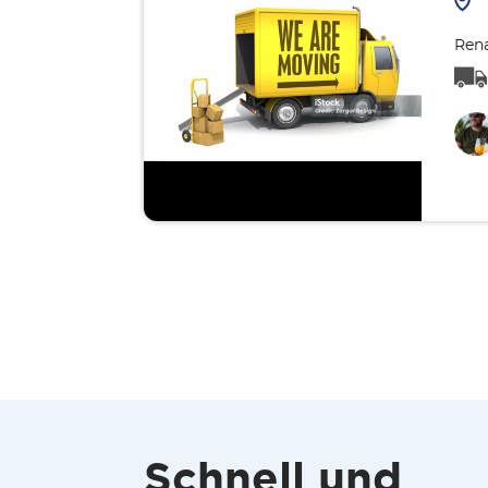
Rena
Schnell und