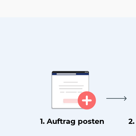
1. Auftrag posten
2