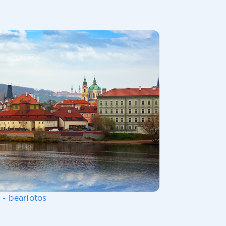
 - bearfotos