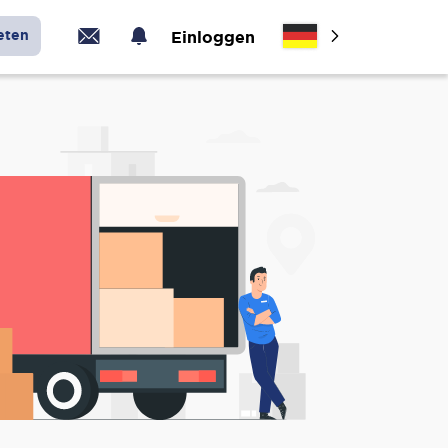
eten
Einloggen