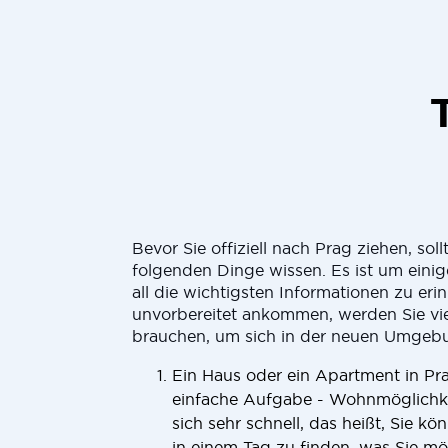
Bevor Sie offiziell nach Prag ziehen, soll
folgenden Dinge wissen. Es ist um einige
all die wichtigsten Informationen zu er
unvorbereitet ankommen, werden Sie vie
brauchen, um sich in der neuen Umgebu
Ein Haus oder ein Apartment in Pra
einfache Aufgabe - Wohnmöglichkei
sich sehr schnell, das heißt, Sie kö
in einem Tag zu finden, was Sie m