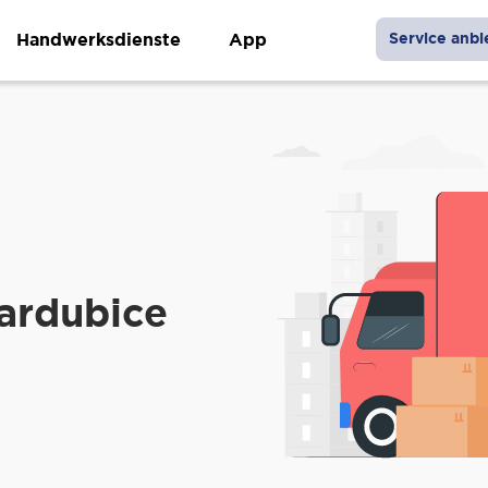
Handwerksdienste
App
Service anbi
ardubice