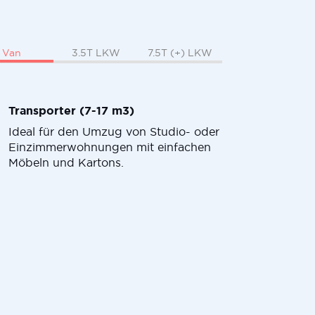
Van
3.5T LKW
7.5T (+) LKW
Transporter (7-17 m3)
Ideal für den Umzug von Studio- oder
Einzimmerwohnungen mit einfachen
Möbeln und Kartons.