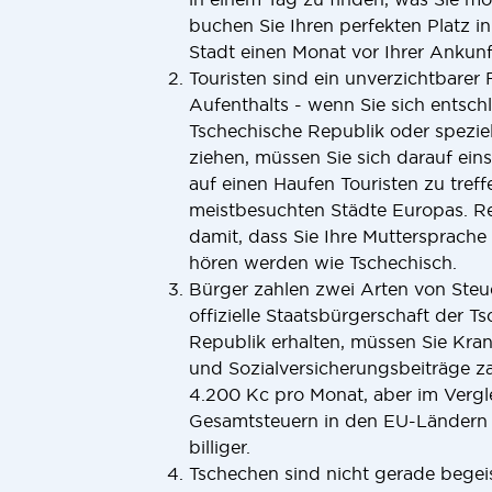
buchen Sie Ihren perfekten Platz i
Stadt einen Monat vor Ihrer Ankunf
Touristen sind ein unverzichtbarer
Aufenthalts - wenn Sie sich entsch
Tschechische Republik oder spezie
ziehen, müssen Sie sich darauf eins
auf einen Haufen Touristen zu treffe
meistbesuchten Städte Europas. Re
damit, dass Sie Ihre Muttersprache
hören werden wie Tschechisch.
Bürger zahlen zwei Arten von Steu
offizielle Staatsbürgerschaft der T
Republik erhalten, müssen Sie Kra
und Sozialversicherungsbeiträge z
4.200 Kc pro Monat, aber im Vergl
Gesamtsteuern in den EU-Ländern 
billiger.
Tschechen sind nicht gerade begei