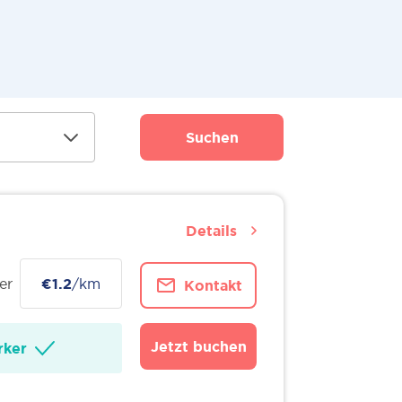
Suchen
Details
er
€1.2
/km
Kontakt
Jetzt buchen
ker