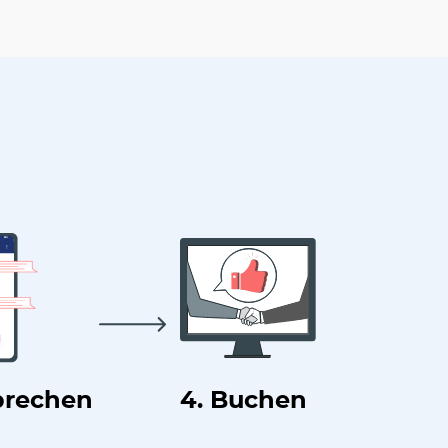
prechen
4. Buchen