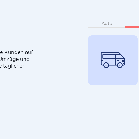
Auto
die Kunden auf
r Umzüge und
e täglichen