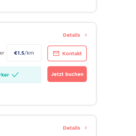
Details
er
€1.5
/km
Kontakt
Jetzt buchen
ker
Details