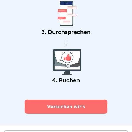
3. Durchsprechen
4. Buchen
Versuchen wir's