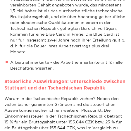
vereinbarten Gehalt angeboten wurde, das mindestens
1,5 Mal höher ist als das durchschnittliche tschechische
Bruttojahresgehalt, und die über hochrangige berufliche
oder akademische Qualifikationen in einem in der
Tschechischen Republik gefragten Bereich verfügen,
kommen für eine Blue Card in Frage. Die Blue Card ist
nur für insgesamt zwei Jahre nach ihrer Erteilung gültig,
d. h. für die Dauer Ihres Arbeitsvertrags plus drei
Monate.
Arbeitnehmerkarte - die Arbeitnehmerkarte gilt für alle
Beschäftigungsarten.
Steuerliche Auswirkungen: Unterschiede zwischen
Stuttgart und der Tschechischen Republik
Warum in die Tschechische Republik ziehen? Neben den
vielen bisher genannten Gründen sind die steuerlichen
Auswirkungen sicherlich ein weiterer Pluspunkt. Die
Einkommenssteuer in der Tschechischen Republik beträgt
15 % für ein Bruttogehalt unter 155.644 CZK bzw. 23 % für
ein Bruttogehalt über 155.644 CZK, was im Vergleich zu