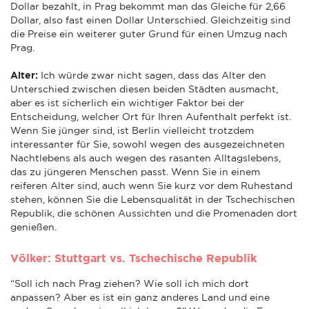
Dollar bezahlt, in Prag bekommt man das Gleiche für 2,66
Dollar, also fast einen Dollar Unterschied. Gleichzeitig sind
die Preise ein weiterer guter Grund für einen Umzug nach
Prag.
Alter:
Ich würde zwar nicht sagen, dass das Alter den
Unterschied zwischen diesen beiden Städten ausmacht,
aber es ist sicherlich ein wichtiger Faktor bei der
Entscheidung, welcher Ort für Ihren Aufenthalt perfekt ist.
Wenn Sie jünger sind, ist Berlin vielleicht trotzdem
interessanter für Sie, sowohl wegen des ausgezeichneten
Nachtlebens als auch wegen des rasanten Alltagslebens,
das zu jüngeren Menschen passt. Wenn Sie in einem
reiferen Alter sind, auch wenn Sie kurz vor dem Ruhestand
stehen, können Sie die Lebensqualität in der Tschechischen
Republik, die schönen Aussichten und die Promenaden dort
genießen.
Völker: Stuttgart vs. Tschechische Republik
“Soll ich nach Prag ziehen? Wie soll ich mich dort
anpassen? Aber es ist ein ganz anderes Land und eine