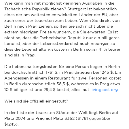
Wie kann man mit möglichst geringen Ausgaben in die
Tschechische Republik ziehen? Stuttgart ist bekanntlich
eines der am weitesten entwickelten Länder der EU, aber
auch eines der teuersten zum Leben. Wenn Sie direkt von
Berlin nach Prag ziehen, sollten Sie sich nicht über die
extrem niedrigen Preise wundern, die Sie erwarten. Es ist
nicht so, dass die Tschechische Republik nur ein billigeres
Land ist, aber der Lebensstandard ist auch niedriger, so
dass die Lebenshaltungskosten in Berlin sogar 41 % teurer
sind als in Prag.
Die Lebenshaltungskosten für eine Person liegen in Berlin
bei durchschnittlich 1761 $, in Prag dagegen bei 1245 $. Ein
Abendessen in einem Restaurant für zwei Personen kostet
in Berlin durchschnittlich 38,5 $, während es in Prag etwa
10 $ billiger ist und 29,4 $ kostet, alles laut
livingcost.org
.
Wie sind sie offiziell eingestuft?
In der Liste der teuersten Städte der Welt liegt Berlin auf
Platz 2074 und Prag auf Platz 3352 ($1761 gegenüber
$1245).