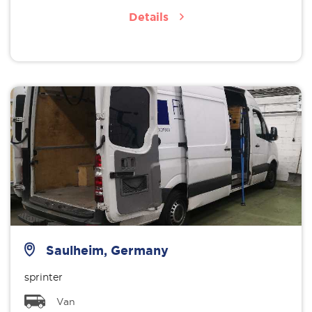
Details
Saulheim, Germany
sprinter
Van