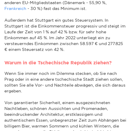
anderen EU-Mitgliedstaaten (Dänemark - 55,90 %,
Frankreich
- 30 %) fast das Minimum ist.
Außerdem hat Stuttgart ein gutes Steuersystem. In
Stuttgart ist die Einkommensteuer progressiv und steigt im
Laufe der Zeit von 1 % auf 42 % bzw. für sehr hohe
Einkommen auf 45 %. Im Jahr 2022 unterliegt ein zu
versteuerndes Einkommen zwischen 58.597 € und 277.825
€ einem Steuersatz von 42 %.
Warum in die Tschechische Republik ziehen?
Wenn Sie immer noch im Dilemma stecken, ob Sie nach
Prag oder in eine andere tschechische Stadt ziehen sollen,
sollten Sie alle Vor- und Nachteile abwägen, die sich daraus
ergeben.
Von garantierter Sicherheit, einem ausgezeichneten
Nachtleben, schönen Aussichten und Promenaden,
beeindruckender Architektur, erstklassigem und
authentischem Essen, unbegrenzter Zeit zum Abhängen bei
billigem Bier, warmen Sommern und kühlen Wintern, die