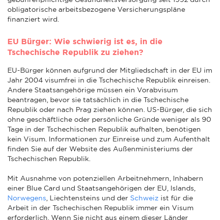
obligatorische arbeitsbezogene Versicherungspläne
finanziert wird.
EU Bürger: Wie schwierig ist es, in die
Tschechische Republik zu ziehen?
EU-Bürger können aufgrund der Mitgliedschaft in der EU im
Jahr 2004 visumfrei in die Tschechische Republik einreisen.
Andere Staatsangehörige müssen ein Vorabvisum
beantragen, bevor sie tatsächlich in die Tschechische
Republik oder nach Prag ziehen können. US-Bürger, die sich
ohne geschäftliche oder persönliche Gründe weniger als 90
Tage in der Tschechischen Republik aufhalten, benötigen
kein Visum. Informationen zur Einreise und zum Aufenthalt
finden Sie auf der Website des Außenministeriums der
Tschechischen Republik.
Mit Ausnahme von potenziellen Arbeitnehmern, Inhabern
einer Blue Card und Staatsangehörigen der EU, Islands,
Norwegens
, Liechtensteins und der
Schweiz
ist für die
Arbeit in der Tschechischen Republik immer ein Visum
erforderlich. Wenn Sie nicht aus einem dieser Länder