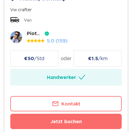
Vw crafter
Van
Piot..
5.0
(159)
€50
/Std
oder
€1.5
/km
Handwerker
Kontakt
Jetzt buchen