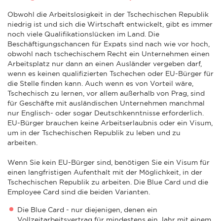
Obwohl die Arbeitslosigkeit in der Tschechischen Republik
niedrig ist und sich die Wirtschaft entwickelt, gibt es immer
noch viele Qualifikationslücken im Land. Die
Beschäftigungschancen für Expats sind nach wie vor hoch,
obwohl nach tschechischem Recht ein Unternehmen einen
Arbeitsplatz nur dann an einen Ausländer vergeben darf,
wenn es keinen qualifizierten Tschechen oder EU-Bürger für
die Stelle finden kann. Auch wenn es von Vorteil wäre,
Tschechisch zu lernen, vor allem außerhalb von Prag, sind
für Geschäfte mit ausländischen Unternehmen manchmal
nur Englisch- oder sogar Deutschkenntnisse erforderlich.
EU-Bürger brauchen keine Arbeitserlaubnis oder ein Visum,
um in der Tschechischen Republik zu leben und zu
arbeiten.
Wenn Sie kein EU-Bürger sind, benötigen Sie ein Visum für
einen langfristigen Aufenthalt mit der Möglichkeit, in der
Tschechischen Republik zu arbeiten. Die Blue Card und die
Employee Card sind die beiden Varianten.
Die Blue Card - nur diejenigen, denen ein
Vollzeitarbeitsvertrag für mindestens ein Jahr mit einem