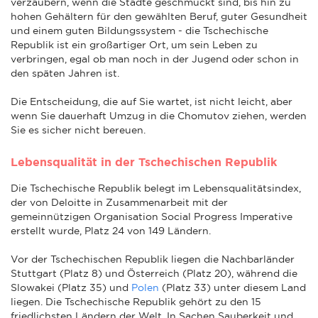
verzaubern, wenn die Städte geschmückt sind, bis hin zu
hohen Gehältern für den gewählten Beruf, guter Gesundheit
und einem guten Bildungssystem - die Tschechische
Republik ist ein großartiger Ort, um sein Leben zu
verbringen, egal ob man noch in der Jugend oder schon in
den späten Jahren ist.
Die Entscheidung, die auf Sie wartet, ist nicht leicht, aber
wenn Sie dauerhaft Umzug in die Chomutov ziehen, werden
Sie es sicher nicht bereuen.
Lebensqualität in der Tschechischen Republik
Die Tschechische Republik belegt im Lebensqualitätsindex,
der von Deloitte in Zusammenarbeit mit der
gemeinnützigen Organisation Social Progress Imperative
erstellt wurde, Platz 24 von 149 Ländern.
Vor der Tschechischen Republik liegen die Nachbarländer
Stuttgart (Platz 8) und Österreich (Platz 20), während die
Slowakei (Platz 35) und
Polen
(Platz 33) unter diesem Land
liegen. Die Tschechische Republik gehört zu den 15
friedlichsten Ländern der Welt. In Sachen Sauberkeit und