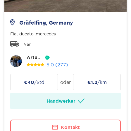
Gräfelfing, Germany
Fiat ducato .mercedes
Van
Artu..
5.0
(277)
€40
/Std
oder
€1.2
/km
Handwerker
Kontakt