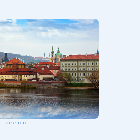
 - bearfotos