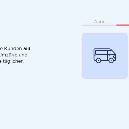
Auto
die Kunden auf
r Umzüge und
e täglichen