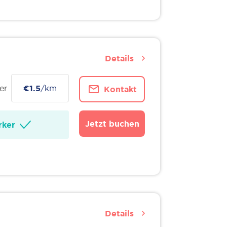
Details
er
€1.5
/km
Kontakt
Jetzt buchen
ker
Details