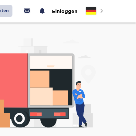
eten
Einloggen