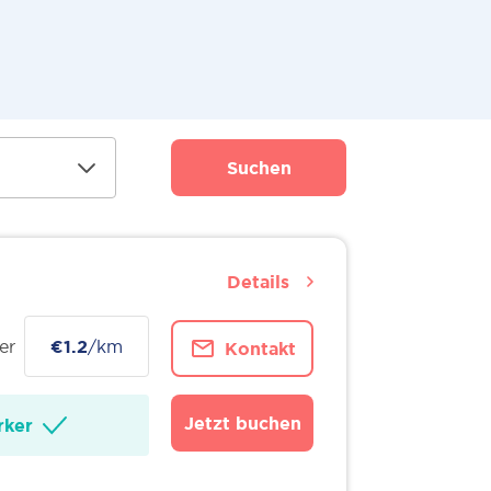
Suchen
Details
er
€1.2
/km
Kontakt
Jetzt buchen
ker