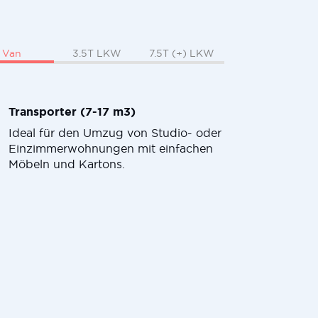
Van
3.5T LKW
7.5T (+) LKW
Transporter (7-17 m3)
Ideal für den Umzug von Studio- oder
Einzimmerwohnungen mit einfachen
Möbeln und Kartons.