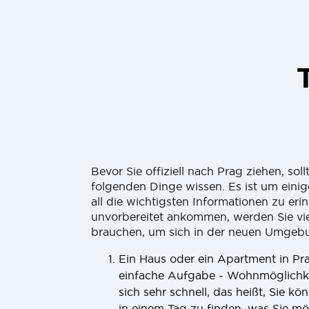
Bevor Sie offiziell nach Prag ziehen, soll
folgenden Dinge wissen. Es ist um einige
all die wichtigsten Informationen zu er
unvorbereitet ankommen, werden Sie vie
brauchen, um sich in der neuen Umgebu
Ein Haus oder ein Apartment in Pra
einfache Aufgabe - Wohnmöglichkei
sich sehr schnell, das heißt, Sie kö
in einem Tag zu finden, was Sie m