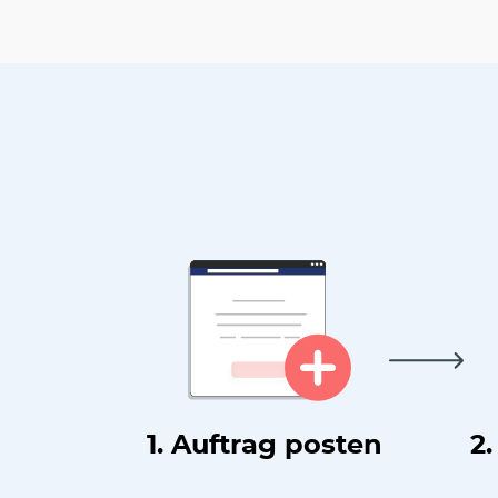
1. Auftrag posten
2