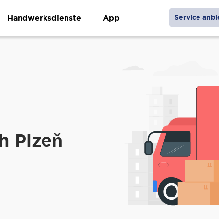
Handwerksdienste
App
Service anbi
h Plzeň