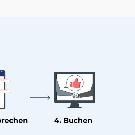
prechen
4. Buchen