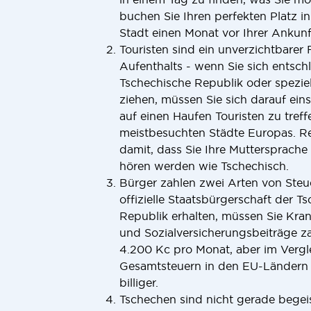
buchen Sie Ihren perfekten Platz i
Stadt einen Monat vor Ihrer Ankunf
Touristen sind ein unverzichtbarer
Aufenthalts - wenn Sie sich entsch
Tschechische Republik oder spezie
ziehen, müssen Sie sich darauf eins
auf einen Haufen Touristen zu treffe
meistbesuchten Städte Europas. Re
damit, dass Sie Ihre Muttersprache
hören werden wie Tschechisch.
Bürger zahlen zwei Arten von Steu
offizielle Staatsbürgerschaft der T
Republik erhalten, müssen Sie Kra
und Sozialversicherungsbeiträge z
4.200 Kc pro Monat, aber im Vergl
Gesamtsteuern in den EU-Ländern 
billiger.
Tschechen sind nicht gerade begei